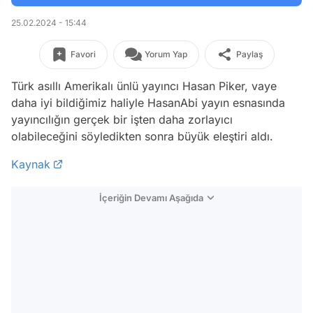
25.02.2024 - 15:44
Favori
Yorum Yap
Paylaş
Türk asıllı Amerikalı ünlü yayıncı Hasan Piker, vaye
daha iyi bildiğimiz haliyle HasanAbi yayın esnasında
yayıncılığın gerçek bir işten daha zorlayıcı
olabileceğini söyledikten sonra büyük eleştiri aldı.
Kaynak
İçeriğin Devamı Aşağıda