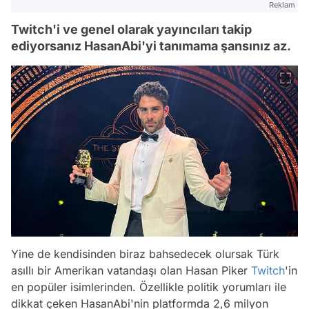
Reklam
Twitch'i ve genel olarak yayıncıları takip
ediyorsanız HasanAbi'yi tanımama şansınız az.
Yine de kendisinden biraz bahsedecek olursak Türk
asıllı bir Amerikan vatandaşı olan Hasan Piker
Twitch
'in
en popüler isimlerinden. Özellikle politik yorumları ile
dikkat çeken HasanAbi'nin platformda 2,6 milyon