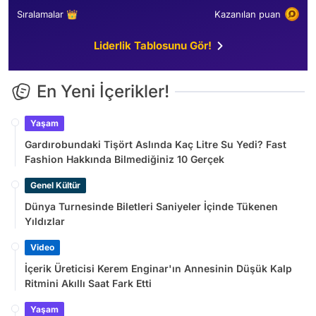
Sıralamalar 👑
Kazanılan puan
Liderlik Tablosunu Gör!
En Yeni İçerikler!
Yaşam
Gardırobundaki Tişört Aslında Kaç Litre Su Yedi? Fast
Fashion Hakkında Bilmediğiniz 10 Gerçek
Genel Kültür
Dünya Turnesinde Biletleri Saniyeler İçinde Tükenen
Yıldızlar
Video
İçerik Üreticisi Kerem Enginar'ın Annesinin Düşük Kalp
Ritmini Akıllı Saat Fark Etti
Yaşam