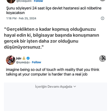
"Gerçeklikten o kadar kopmuş olduğunuzu
hayal edin ki, bilgisayar başında konuşmanın
gerçek bir işten daha zor olduğunu
düşünüyorsunuz."
İçeriğin Devamı Aşağıda