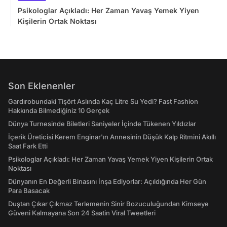
Psikologlar Açıkladı: Her Zaman Yavaş Yemek Yiyen
Kişilerin Ortak Noktası
Son Eklenenler
Gardırobundaki Tişört Aslında Kaç Litre Su Yedi? Fast Fashion
Hakkında Bilmediğiniz 10 Gerçek
Dünya Turnesinde Biletleri Saniyeler İçinde Tükenen Yıldızlar
İçerik Üreticisi Kerem Enginar'ın Annesinin Düşük Kalp Ritmini Akıllı
Saat Fark Etti
Psikologlar Açıkladı: Her Zaman Yavaş Yemek Yiyen Kişilerin Ortak
Noktası
Dünyanın En Değerli Binasını İnşa Ediyorlar: Açıldığında Her Gün
Para Basacak
Duştan Çıkar Çıkmaz Terlemenin Sinir Bozuculuğundan Kimseye
Güveni Kalmayana Son 24 Saatin Viral Tweetleri