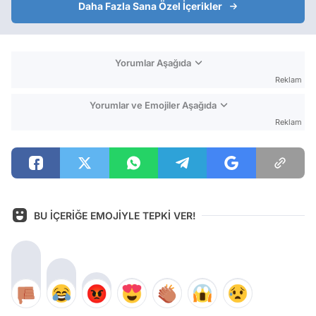
Daha Fazla Sana Özel İçerikler
Yorumlar Aşağıda
Reklam
Yorumlar ve Emojiler Aşağıda
Reklam
BU İÇERİĞE EMOJİYLE TEPKİ VER!