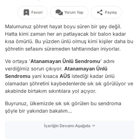
Favori
Yorum Yap
Paylaş
Malumunuz şöhret hayat boyu süren bir şey değil.
Hatta kimi zaman her an patlayacak bir balon kadar
kısa ömürlü. Bu yüzden ünlü olmuş kimi kişiler daha bu
şöhretin sefasını süremeden tahtlarından iniyorlar.
Ve ortaya '
Atanamayan Ünlü Sendromu
' adını
verdiğimiz sorun çıkıyor.
Atanamayan Ünlü
Sendromu
yani kısaca
AÜS
istediği kadar ünlü
olamadan şöhretini kaybedenlerde sık sık görülüyor ve
akabinde birtakım sıkıntılara yol açıyor.
Buyrunuz, ülkemizde sık sık görülen bu sendroma
şöyle bir yakından bakalım...
İçeriğin Devamı Aşağıda