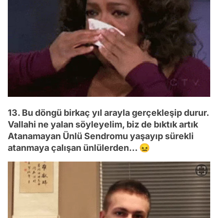
13. Bu döngü birkaç yıl arayla gerçekleşip durur.
Vallahi ne yalan söyleyelim, biz de bıktık artık
Atanamayan Ünlü Sendromu yaşayıp sürekli
atanmaya çalışan ünlülerden... 😖