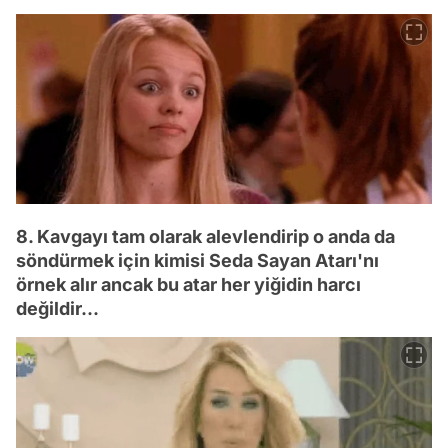
8. Kavgayı tam olarak alevlendirip o anda da
söndürmek için kimisi Seda Sayan Atarı'nı
örnek alır ancak bu atar her yiğidin harcı
değildir...