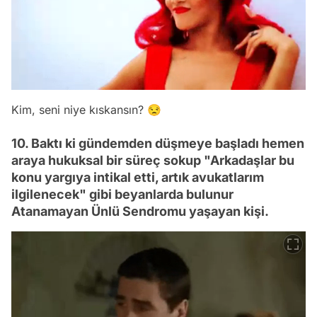
Kim, seni niye kıskansın? 😒
10. Baktı ki gündemden düşmeye başladı hemen
araya hukuksal bir süreç sokup "Arkadaşlar bu
konu yargıya intikal etti, artık avukatlarım
ilgilenecek" gibi beyanlarda bulunur
Atanamayan Ünlü Sendromu yaşayan kişi.