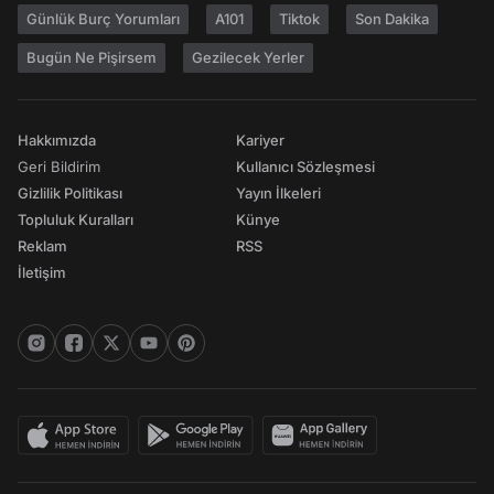
Günlük Burç Yorumları
A101
Tiktok
Son Dakika
Bugün Ne Pişirsem
Gezilecek Yerler
Hakkımızda
Kariyer
Geri Bildirim
Kullanıcı Sözleşmesi
Gizlilik Politikası
Yayın İlkeleri
Topluluk Kuralları
Künye
Reklam
RSS
İletişim