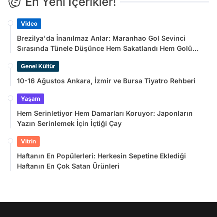
En Yeni İçerikler!
Video
Brezilya'da İnanılmaz Anlar: Maranhao Gol Sevinci
Sırasında Tünele Düşünce Hem Sakatlandı Hem Golü
Sayılmadı
Genel Kültür
10-16 Ağustos Ankara, İzmir ve Bursa Tiyatro Rehberi
Yaşam
Hem Serinletiyor Hem Damarları Koruyor: Japonların
Yazın Serinlemek İçin İçtiği Çay
Vitrin
Haftanın En Popülerleri: Herkesin Sepetine Eklediği
Haftanın En Çok Satan Ürünleri