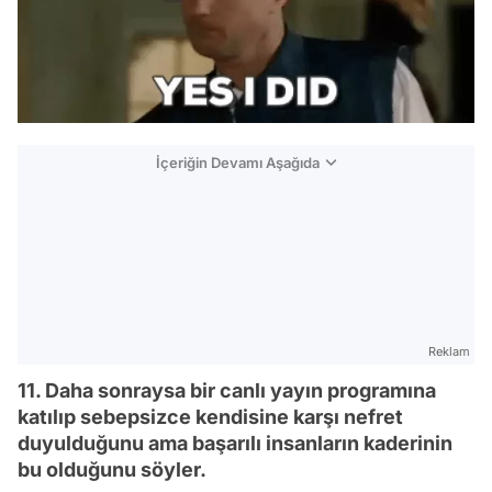
İçeriğin Devamı Aşağıda
Reklam
11. Daha sonraysa bir canlı yayın programına
katılıp sebepsizce kendisine karşı nefret
duyulduğunu ama başarılı insanların kaderinin
bu olduğunu söyler.