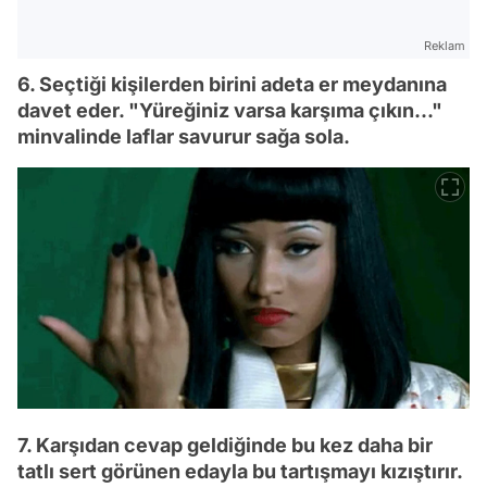
Reklam
6. Seçtiği kişilerden birini adeta er meydanına
davet eder. "Yüreğiniz varsa karşıma çıkın..."
minvalinde laflar savurur sağa sola.
7. Karşıdan cevap geldiğinde bu kez daha bir
tatlı sert görünen edayla bu tartışmayı kızıştırır.