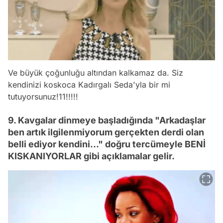
Ve büyük çoğunluğu altından kalkamaz da. Siz
kendinizi koskoca Kadırgalı Seda'yla bir mi
tutuyorsunuz!11!!!!!
9. Kavgalar dinmeye başladığında "Arkadaşlar
ben artık ilgilenmiyorum gerçekten derdi olan
belli ediyor kendini..." doğru tercümeyle BENİ
KISKANIYORLAR gibi açıklamalar gelir.