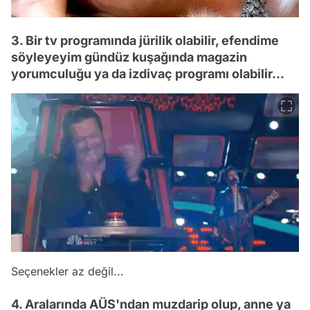
3. Bir tv programında jürilik olabilir, efendime
söyleyeyim gündüz kuşağında magazin
yorumculuğu ya da izdivaç programı olabilir...
Seçenekler az değil...
4. Aralarında AÜS'ndan muzdarip olup, anne ya