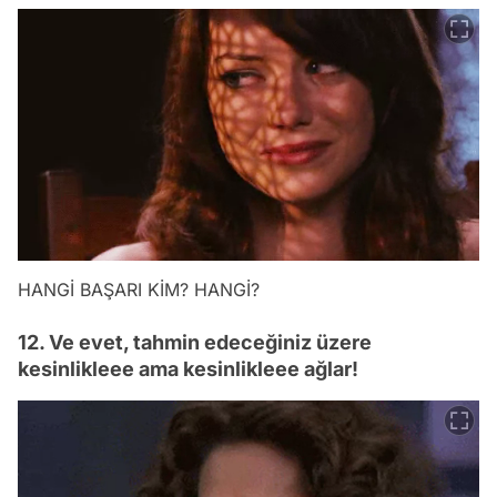
HANGİ BAŞARI KİM? HANGİ?
12. Ve evet, tahmin edeceğiniz üzere
kesinlikleee ama kesinlikleee ağlar!