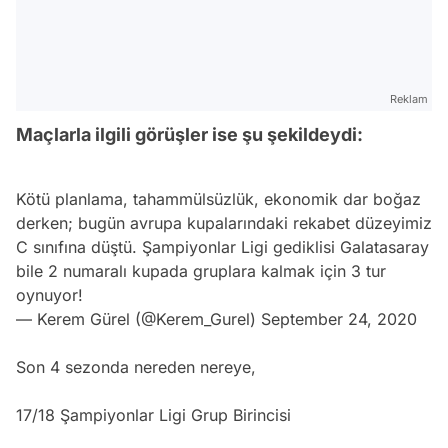
Reklam
Maçlarla ilgili görüşler ise şu şekildeydi:
Kötü planlama, tahammülsüzlük, ekonomik dar boğaz
derken; bugün avrupa kupalarındaki rekabet düzeyimiz
C sınıfına düştü. Şampiyonlar Ligi gediklisi Galatasaray
bile 2 numaralı kupada gruplara kalmak için 3 tur
oynuyor!
— Kerem Gürel (@Kerem_Gurel)
September 24, 2020
Son 4 sezonda nereden nereye,
17/18 Şampiyonlar Ligi Grup Birincisi