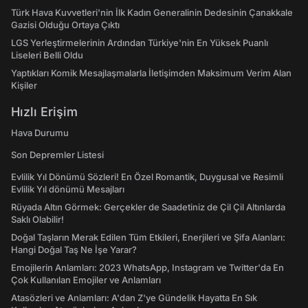
Türk Hava Kuvvetleri'nin İlk Kadın Generalinin Dedesinin Çanakkale
Gazisi Olduğu Ortaya Çıktı
LGS Yerleştirmelerinin Ardından Türkiye'nin En Yüksek Puanlı
Liseleri Belli Oldu
Yaptıkları Komik Mesajlaşmalarla İletişimden Maksimum Verim Alan
Kişiler
Hızlı Erişim
Hava Durumu
Son Depremler Listesi
Evlilik Yıl Dönümü Sözleri! En Özel Romantik, Duygusal ve Resimli
Evlilik Yıl dönümü Mesajları
Rüyada Altın Görmek: Gerçekler de Saadetiniz de Çil Çil Altınlarda
Saklı Olabilir!
Doğal Taşların Merak Edilen Tüm Etkileri, Enerjileri ve Şifa Alanları:
Hangi Doğal Taş Ne İşe Yarar?
Emojilerin Anlamları: 2023 WhatsApp, Instagram ve Twitter'da En
Çok Kullanılan Emojiler ve Anlamları
Atasözleri ve Anlamları: A'dan Z'ye Gündelik Hayatta En Sık