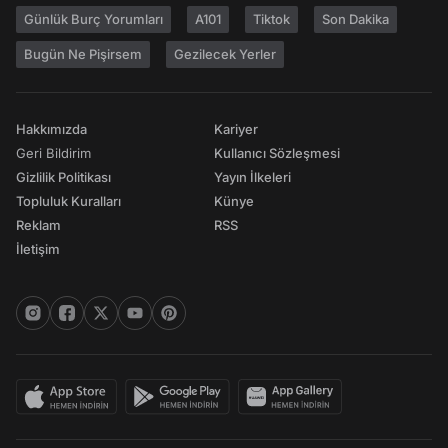
Günlük Burç Yorumları
A101
Tiktok
Son Dakika
Bugün Ne Pişirsem
Gezilecek Yerler
Hakkımızda
Kariyer
Geri Bildirim
Kullanıcı Sözleşmesi
Gizlilik Politikası
Yayın İlkeleri
Topluluk Kuralları
Künye
Reklam
RSS
İletişim