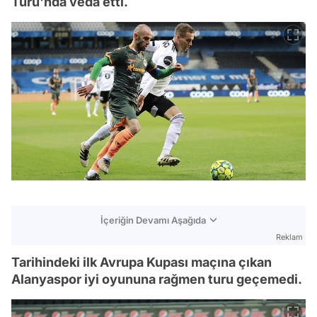
Turu'nda veda etti.
İçeriğin Devamı Aşağıda
Reklam
Tarihindeki ilk Avrupa Kupası maçına çıkan
Alanyaspor iyi oyununa rağmen turu geçemedi.