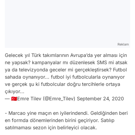
Reklam
Gelecek yıl Türk takımlarının Avrupa’da yer alması için
ne yapsak? kampanyalar mı düzenlesek SMS mi atsak
ya da televizyonda geceler mi gerçekleştirsek? Futbol
sahada oynanıyor... futbol iyi futbolcularla oynanıyor
ve gerçek şu ki futbolcular doğru tercihlerle ortaya
çıkıyor...
— 🇹🇷Emre Tilev (@Emre_Tilev)
September 24, 2020
- Marcao yine maçın en iyilerindendi. Geldiğinden beri
en formda dönemlerinden birini geçiriyor. Satılıp
satılmaması sezon için belirleyici olacak.