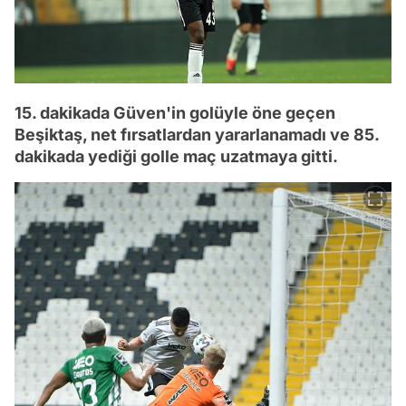
15. dakikada Güven'in golüyle öne geçen
Beşiktaş, net fırsatlardan yararlanamadı ve 85.
dakikada yediği golle maç uzatmaya gitti.