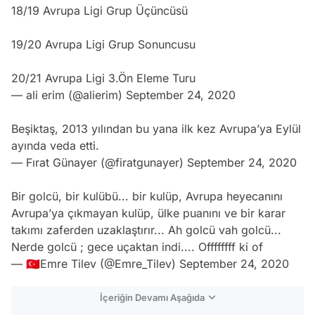
18/19 Avrupa Ligi Grup Üçüncüsü
19/20 Avrupa Ligi Grup Sonuncusu
20/21 Avrupa Ligi 3.Ön Eleme Turu
— ali erim (@alierim)
September 24, 2020
Beşiktaş, 2013 yılından bu yana ilk kez Avrupa’ya Eylül
ayında veda etti.
— Fırat Günayer (@firatgunayer)
September 24, 2020
Bir golcü, bir kulübü... bir kulüp, Avrupa heyecanını
Avrupa’ya çıkmayan kulüp, ülke puanını ve bir karar
takımı zaferden uzaklaştırır... Ah golcü vah golcü...
Nerde golcü ; gece uçaktan indi.... Offffffff ki of
— 🇹🇷Emre Tilev (@Emre_Tilev)
September 24, 2020
İçeriğin Devamı Aşağıda