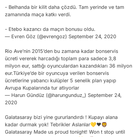
- Belhanda bir kilit daha çözdü. Tam yerinde ve tam
zamanında maça katkı verdi.
- Etebo kazancı da maçın bonusu oldu.
— Evren Göz (@evrengoz)
September 24, 2020
Rio Ave’nin 2015’den bu zamana kadar bonservis
ücreti vererek harcadığı toplam para sadece 3,8
milyon eur, sattığı oyunculardan kazandıkları 36 milyon
eur.Türkiye’de bir oyuncuya verilen bonservis
ücretlerine yabancı kulüpler 5 senelik plan yapıp
Avrupa Kupalarında tur atlıyorlar
— Harun Gündüz (@harungunduz_)
September 24,
2020
Galatasaray bizi yine gururlandırdı ! Kupayı alana
kadar durmak yok! Tebrikler Aslanlar💛❤️🦁
Galatasaray Made us proud tonight! Won t stop until