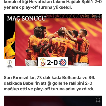
konuk ettiği Hırvatistan takımı Hajduk Split'i 2-0
yenerek play-off turuna yükseldi.
Sarı Kırmızılılar, 77. dakikada Belhanda ve 86.
dakikada Babel'in attığı gollerle rakibini 2-0
mağlup etti ve play-off turuna adını yazdırdı.