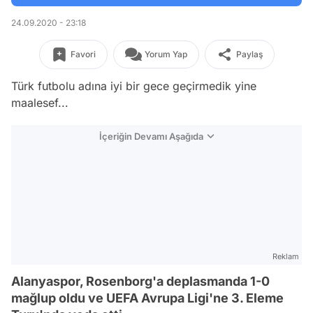
24.09.2020 - 23:18
Favori
Yorum Yap
Paylaş
Türk futbolu adına iyi bir gece geçirmedik yine
maalesef...
İçeriğin Devamı Aşağıda
Reklam
Alanyaspor, Rosenborg'a deplasmanda 1-0
mağlup oldu ve UEFA Avrupa Ligi'ne 3. Eleme