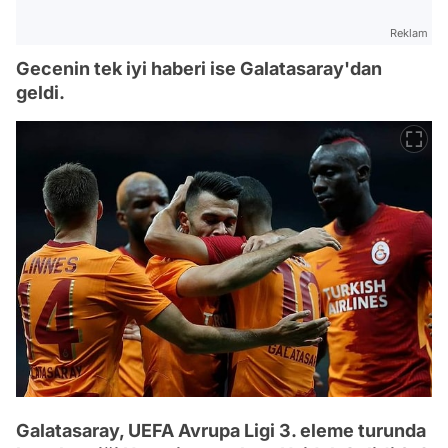
Reklam
Gecenin tek iyi haberi ise Galatasaray'dan
geldi.
Galatasaray, UEFA Avrupa Ligi 3. eleme turunda