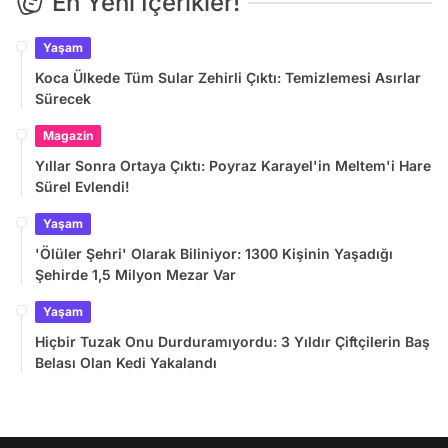
En Yeni İçerikler!
Yaşam
Koca Ülkede Tüm Sular Zehirli Çıktı: Temizlemesi Asırlar
Sürecek
Magazin
Yıllar Sonra Ortaya Çıktı: Poyraz Karayel'in Meltem'i Hare
Sürel Evlendi!
Yaşam
'Ölüler Şehri' Olarak Biliniyor: 1300 Kişinin Yaşadığı
Şehirde 1,5 Milyon Mezar Var
Yaşam
Hiçbir Tuzak Onu Durduramıyordu: 3 Yıldır Çiftçilerin Baş
Belası Olan Kedi Yakalandı