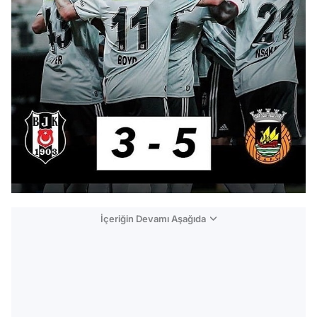
İçeriğin Devamı Aşağıda