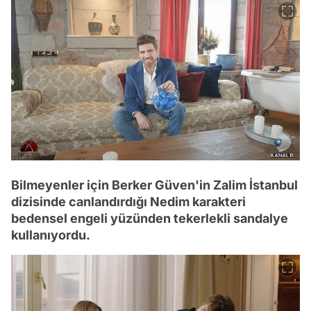
Bilmeyenler için Berker Güven'in Zalim İstanbul
dizisinde canlandırdığı Nedim karakteri
bedensel engeli yüzünden tekerlekli sandalye
kullanıyordu.