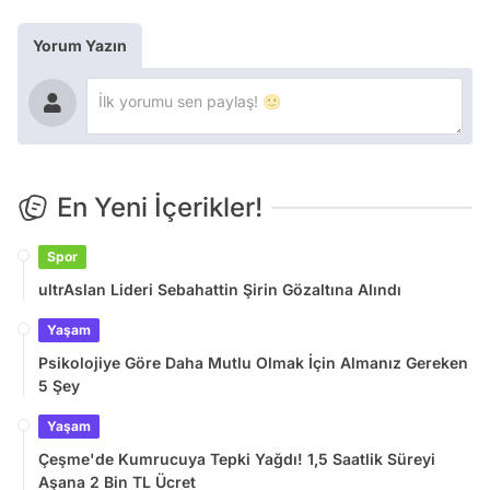
Yorum Yazın
En Yeni İçerikler!
Spor
ultrAslan Lideri Sebahattin Şirin Gözaltına Alındı
Yaşam
Psikolojiye Göre Daha Mutlu Olmak İçin Almanız Gereken
5 Şey
Yaşam
Çeşme'de Kumrucuya Tepki Yağdı! 1,5 Saatlik Süreyi
Aşana 2 Bin TL Ücret