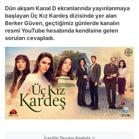
Dün akşam Kanal D ekranlarında yayınlanmaya
başlayan Üç Kız Kardeş dizisinde yer alan
Berker Güven, geçtiğimiz günlerde kanalın
resmi YouTube hesabında kendisine gelen
soruları cevapladı.
İçeriğin Devamı Aşağıda