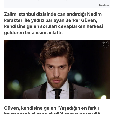
Reklam
Zalim İstanbul dizisinde canlandırdığı Nedim
karakteri ile yıldızı parlayan Berker Güven,
kendisine gelen soruları cevaplarken herkesi
güldüren bir anısını anlattı.
Güven, kendisine gelen 'Yaşadığın en farklı