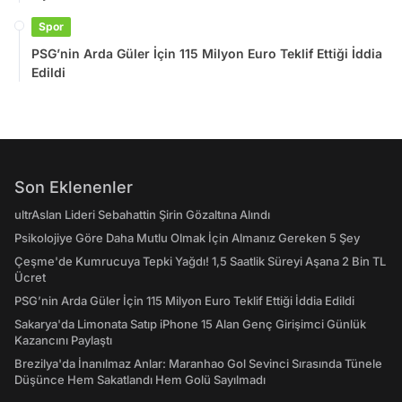
Spor
PSG’nin Arda Güler İçin 115 Milyon Euro Teklif Ettiği İddia
Edildi
Son Eklenenler
ultrAslan Lideri Sebahattin Şirin Gözaltına Alındı
Psikolojiye Göre Daha Mutlu Olmak İçin Almanız Gereken 5 Şey
Çeşme'de Kumrucuya Tepki Yağdı! 1,5 Saatlik Süreyi Aşana 2 Bin TL
Ücret
PSG’nin Arda Güler İçin 115 Milyon Euro Teklif Ettiği İddia Edildi
Sakarya'da Limonata Satıp iPhone 15 Alan Genç Girişimci Günlük
Kazancını Paylaştı
Brezilya'da İnanılmaz Anlar: Maranhao Gol Sevinci Sırasında Tünele
Düşünce Hem Sakatlandı Hem Golü Sayılmadı