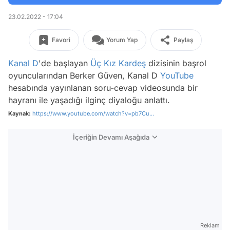
23.02.2022 - 17:04
Favori
Yorum Yap
Paylaş
Kanal D
'de başlayan
Üç Kız Kardeş
dizisinin başrol
oyuncularından Berker Güven, Kanal D
YouTube
hesabında yayınlanan soru-cevap videosunda bir
hayranı ile yaşadığı ilginç diyaloğu anlattı.
Kaynak:
https://www.youtube.com/watch?v=pb7Cu...
İçeriğin Devamı Aşağıda
Reklam