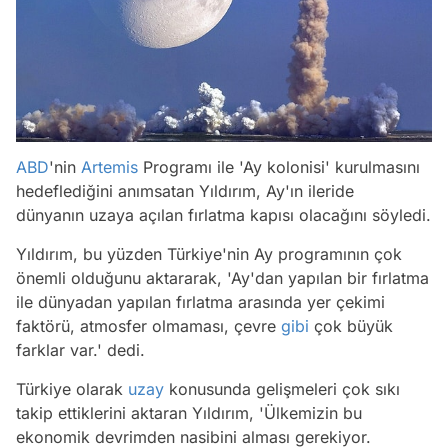
ABD
'nin
Artemis
Programı ile 'Ay kolonisi' kurulmasını
hedeflediğini anımsatan Yıldırım, Ay'ın ileride
dünyanın uzaya açılan fırlatma kapısı olacağını söyledi.
Yıldırım, bu yüzden Türkiye'nin Ay programının çok
önemli olduğunu aktararak, 'Ay'dan yapılan bir fırlatma
ile dünyadan yapılan fırlatma arasında yer çekimi
faktörü, atmosfer olmaması, çevre
gibi
çok büyük
farklar var.' dedi.
Türkiye olarak
uzay
konusunda gelişmeleri çok sıkı
takip ettiklerini aktaran Yıldırım, 'Ülkemizin bu
Video
ekonomik devrimden nasibini alması gerekiyor.