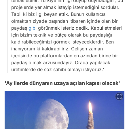
temas ettiler. Türkiye'nin ilgi duyup duymadığını, bu
projelerde yer almak isteyip istemediğini sordular.
Tabii ki biz ilgi beyan ettik. Bunun kullanıcısı
olmaktan ziyade başından itibaren içinde olan bir
paydaş
gibi
görünmek isteriz dedik. Kabul etmeleri
için bizim teknik ve bütçe olarak bu paydaşlığı
kaldırabileceğimizi görmek isteyeceklerdir. Ben
inanıyorum ki kaldırabiliriz. Gelişen zaman
içerisinde bu platformlardan en azından birine bir
paydaş olmak arzusundayız. Orada yapılacak
üretimlerde de söz sahibi olmayı istiyoruz.'
'Ay ilerde dünyanın uzaya açılan kapısı olacak'