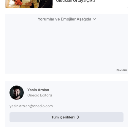
Oldukları Ortaya Çıktı
Yorumlar ve Emojiler Aşağıda
Reklam
Yasin Arslan
Onedio Editörü
yasin.arslan@onedio.com
Tüm içerikleri