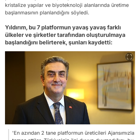
kristalize yapılar ve biyoteknoloji alanlarında üretime
başlanmasının planlandığını söyledi.
Yıldırım, bu 7 platformun yavaş yavaş farklı
ülkeler ve şirketler tarafından oluşturulmaya
başlandığını belirterek, şunları kaydetti:
'En azından 2 tane platformun üreticileri Ajansımızla