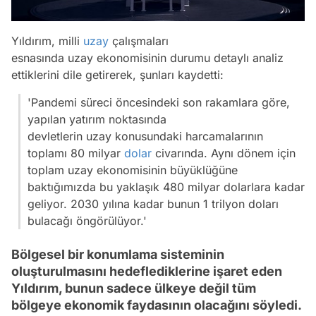
Yıldırım, milli
uzay
çalışmaları
esnasında uzay ekonomisinin durumu detaylı analiz
ettiklerini dile getirerek, şunları kaydetti:
'Pandemi süreci öncesindeki son rakamlara göre,
yapılan yatırım noktasında
devletlerin uzay konusundaki harcamalarının
toplamı 80 milyar
dolar
civarında. Aynı dönem için
toplam uzay ekonomisinin büyüklüğüne
baktığımızda bu yaklaşık 480 milyar dolarlara kadar
geliyor. 2030 yılına kadar bunun 1 trilyon doları
bulacağı öngörülüyor.'
Bölgesel bir konumlama sisteminin
oluşturulmasını hedeflediklerine işaret eden
Yıldırım, bunun sadece ülkeye değil tüm
bölgeye ekonomik faydasının olacağını söyledi.