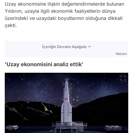
Uzay ekonomisine ilişkin değerlendirmelerde bulunan
Yıldırım, uzayla ilgili ekonomik faaliyetlerin dünya
üzerindeki ve uzaydaki boyutlarının olduğuna dikkati
çekti.
İçeriğin Devamı Aşağıda
Reklam
'Uzay ekonomisini analiz ettik'