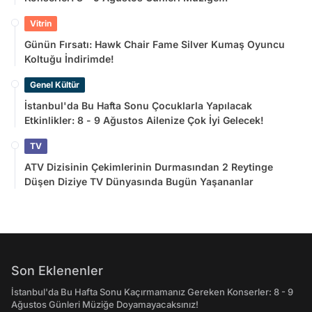
Doyamayacaksınız!
Vitrin
Günün Fırsatı: Hawk Chair Fame Silver Kumaş Oyuncu
Koltuğu İndirimde!
Genel Kültür
İstanbul'da Bu Hafta Sonu Çocuklarla Yapılacak
Etkinlikler: 8 - 9 Ağustos Ailenize Çok İyi Gelecek!
TV
ATV Dizisinin Çekimlerinin Durmasından 2 Reytinge
Düşen Diziye TV Dünyasında Bugün Yaşananlar
Son Eklenenler
İstanbul'da Bu Hafta Sonu Kaçırmamanız Gereken Konserler: 8 - 9
Ağustos Günleri Müziğe Doyamayacaksınız!