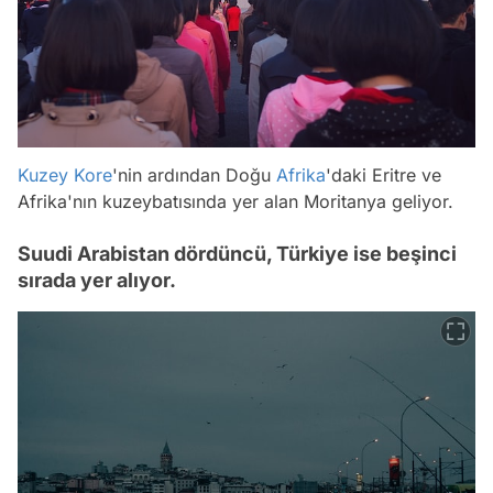
Kuzey Kore
'nin ardından Doğu
Afrika
'daki Eritre ve
Afrika'nın kuzeybatısında yer alan Moritanya geliyor.
Suudi Arabistan dördüncü, Türkiye ise beşinci
sırada yer alıyor.