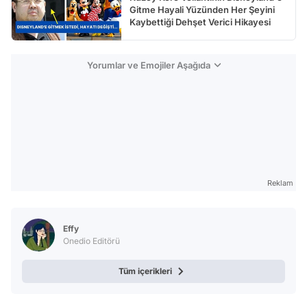
Gitme Hayali Yüzünden Her Şeyini
Kaybettiği Dehşet Verici Hikayesi
Yorumlar ve Emojiler Aşağıda
Reklam
Effy
Onedio Editörü
Tüm içerikleri