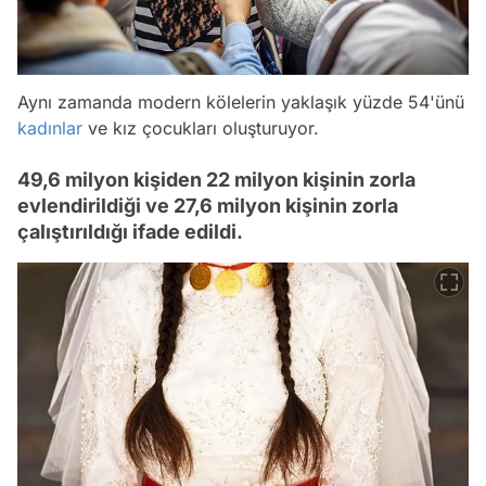
Aynı zamanda modern kölelerin yaklaşık yüzde 54'ünü
kadınlar
ve kız çocukları oluşturuyor.
49,6 milyon kişiden 22 milyon kişinin zorla
evlendirildiği ve 27,6 milyon kişinin zorla
çalıştırıldığı ifade edildi.