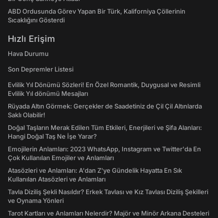
ABD Ordusunda Görev Yapan Bir Türk, Kaliforniya Çöllerinin
Sıcaklığını Gösterdi
Hızlı Erişim
Hava Durumu
Son Depremler Listesi
Evlilik Yıl Dönümü Sözleri! En Özel Romantik, Duygusal ve Resimli
Evlilik Yıl dönümü Mesajları
Rüyada Altın Görmek: Gerçekler de Saadetiniz de Çil Çil Altınlarda
Saklı Olabilir!
Doğal Taşların Merak Edilen Tüm Etkileri, Enerjileri ve Şifa Alanları:
Hangi Doğal Taş Ne İşe Yarar?
Emojilerin Anlamları: 2023 WhatsApp, Instagram ve Twitter'da En
Çok Kullanılan Emojiler ve Anlamları
Atasözleri ve Anlamları: A'dan Z'ye Gündelik Hayatta En Sık
Kullanılan Atasözleri ve Anlamları
Tavla Diziliş Şekli Nasıldır? Erkek Tavlası ve Kız Tavlası Diziliş Şekilleri
ve Oynama Yönleri
Tarot Kartları ve Anlamları Nelerdir? Majör ve Minör Arkana Desteleri