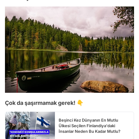
Çok da şaşırmamak gerek! 👇
Beşinci Kez Dünyanın En Mutlu
Ülkesi Seçilen Finlandiya'daki
İnsanlar Neden Bu Kadar Mutlu?