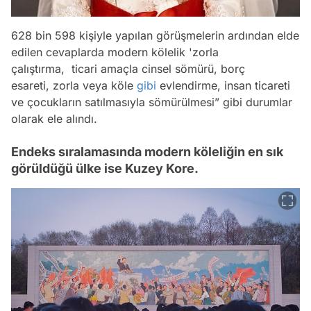
628 bin 598 kişiyle yapılan görüşmelerin ardından elde
edilen cevaplarda modern kölelik 'zorla
çalıştırma, ticari amaçla cinsel sömürü, borç
esareti, zorla veya köle
gibi
evlendirme, insan ticareti
ve çocukların satılmasıyla sömürülmesi” gibi durumlar
olarak ele alındı.
Endeks sıralamasında modern köleliğin en sık
görüldüğü ülke ise Kuzey Kore.