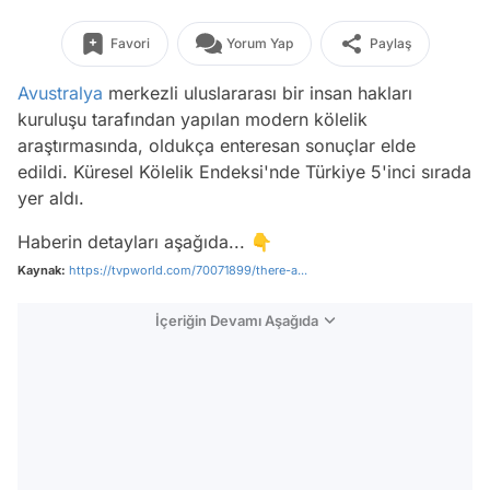
Favori
Yorum Yap
Paylaş
Avustralya
merkezli uluslararası bir insan hakları
kuruluşu tarafından yapılan modern kölelik
araştırmasında, oldukça enteresan sonuçlar elde
edildi. Küresel Kölelik Endeksi'nde Türkiye 5'inci sırada
yer aldı.
Haberin detayları aşağıda... 👇
Kaynak:
https://tvpworld.com/70071899/there-a...
İçeriğin Devamı Aşağıda