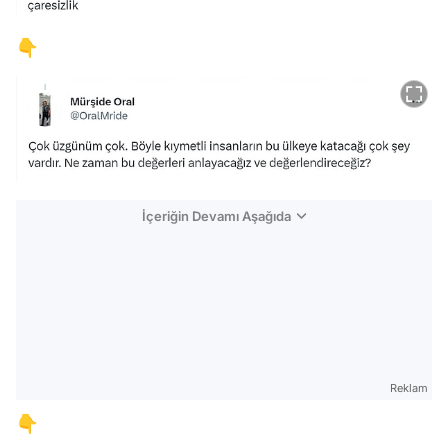
👇
İçeriğin Devamı Aşağıda
Reklam
👇