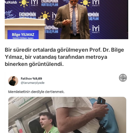
Bir süredir ortalarda görülmeyen Prof. Dr. Bilge
Yılmaz, bir vatandaş tarafından metroya
binerken görüntülendi.