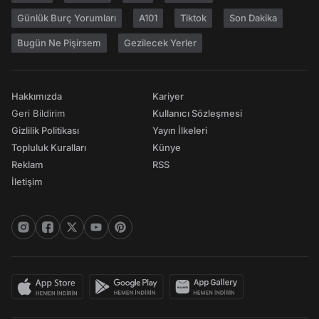
Günlük Burç Yorumları
A101
Tiktok
Son Dakika
Bugün Ne Pişirsem
Gezilecek Yerler
Hakkımızda
Kariyer
Geri Bildirim
Kullanıcı Sözleşmesi
Gizlilik Politikası
Yayın İlkeleri
Topluluk Kuralları
Künye
Reklam
RSS
İletişim