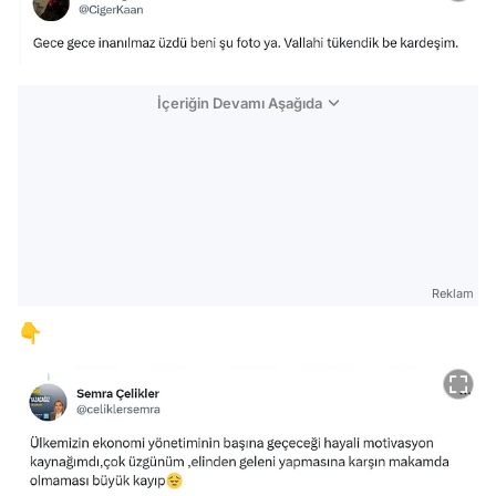
İçeriğin Devamı Aşağıda
Reklam
👇