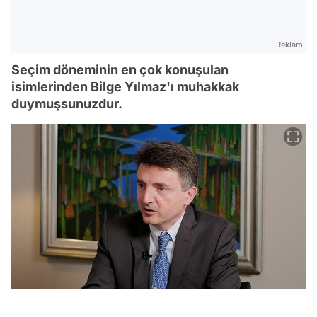
Reklam
Seçim döneminin en çok konuşulan
isimlerinden Bilge Yılmaz'ı muhakkak
duymuşsunuzdur.