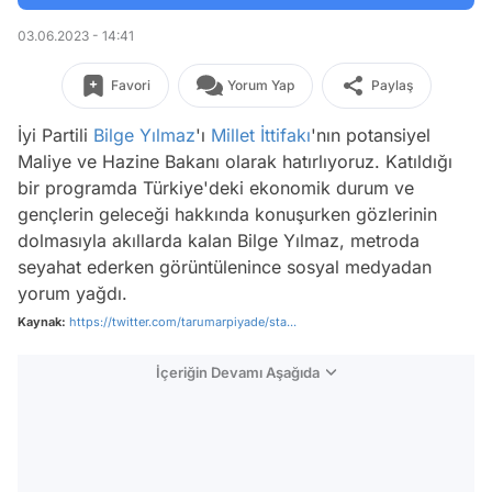
03.06.2023 - 14:41
Favori
Yorum Yap
Paylaş
İyi Partili
Bilge Yılmaz
'ı
Millet İttifakı
'nın potansiyel
Maliye ve Hazine Bakanı olarak hatırlıyoruz. Katıldığı
bir programda Türkiye'deki ekonomik durum ve
gençlerin geleceği hakkında konuşurken gözlerinin
dolmasıyla akıllarda kalan Bilge Yılmaz, metroda
seyahat ederken görüntülenince sosyal medyadan
yorum yağdı.
Kaynak:
https://twitter.com/tarumarpiyade/sta...
İçeriğin Devamı Aşağıda