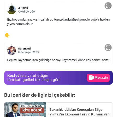
👇
Video
Test
Gündem
Magazin
Keşfet
ile ziyaret ettiğin
Video
tüm kategorileri tek akışta gör!
Test
Bu içerikler de ilginizi çekebilir:
Bakanlık İddiaları Konuşulan Bilge
Yılmaz'ın Ekonomi Tasviri Kullanıcıları