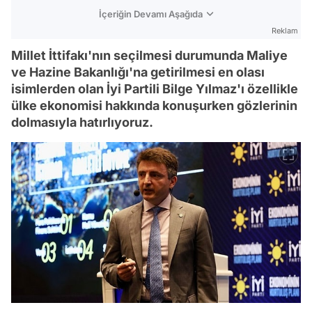
İçeriğin Devamı Aşağıda
Reklam
Millet İttifakı'nın seçilmesi durumunda Maliye
ve Hazine Bakanlığı'na getirilmesi en olası
isimlerden olan İyi Partili Bilge Yılmaz'ı özellikle
ülke ekonomisi hakkında konuşurken gözlerinin
dolmasıyla hatırlıyoruz.