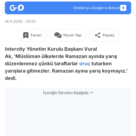
Onedio’yu Google'a ekleyin
14.11.2020 - 00:01
Favori
Yorum Yap
Paylaş
Intercity Yönetim Kurulu Başkanı Vural
Ak, 'Müslüman ülkelerde Ramazan ayında yarış
düzenlenmez çünkü taraftarlar
oruç
tutarken
yarışlara gitmezler. Ramazan ayına yarış koymayız.'
dedi.
İçeriğin Devamı Aşağıda