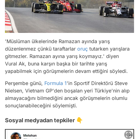
'Müslüman ülkelerinde Ramazan ayında yarış
düzenlenmez çünkü taraftarlar
oruç
tutarken yarışlara
gitmezler. Ramazan ayına yarış koymayız.' diyen
Vural Ak, buna karşın başka bir tarihte yarış
yapabilmek için görüşmelerin devam ettiğini söyledi.
Perşembe günü,
Formula 1
'in Sportif Direktörü Steve
Nielsen, Vietnam GP'den boşalan yeri Türkiye'nin alıp
almayacağını bilmediğini ancak görüşmelerin olumlu
sonuçlanabileceğini söylemişti.
Sosyal medyadan tepkiler 👇