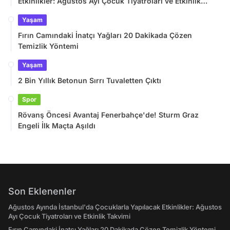
Etkinlikler: Ağustos Ayı Çocuk Tiyatroları ve Etkinlik
Takvimi
Yaşam
Fırın Camındaki İnatçı Yağları 20 Dakikada Çözen
Temizlik Yöntemi
Yaşam
2 Bin Yıllık Betonun Sırrı Tuvaletten Çıktı
Spor
Rövanş Öncesi Avantaj Fenerbahçe'de! Sturm Graz
Engeli İlk Maçta Aşıldı
Son Eklenenler
Ağustos Ayında İstanbul'da Çocuklarla Yapılacak Etkinlikler: Ağustos
Ayı Çocuk Tiyatroları ve Etkinlik Takvimi
Fırın Camındaki İnatçı Yağları 20 Dakikada Çözen Temizlik Yöntemi