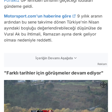
Portekiz
GP'lerinden birisinin geçeceği iddiaları
gündeme geldi.
Motorsport.com'un haberine göre
9 yıllık aranın
ardından bu sene takvime dönen Türkiye'nin Nisan
ayındaki boşluğu değerlendirebileceği düşünülse de
Vural Ak bu ihtimali, Ramazan ayına denk geliyor
olması nedeniyle reddetti.
İçeriğin Devamı Aşağıda
Reklam
"Farklı tarihler için görüşmeler devam ediyor"