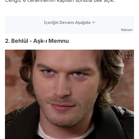
İçeriğin Devamı Aşağıda
Reklam
2. Behlül - Aşk-ı Memnu