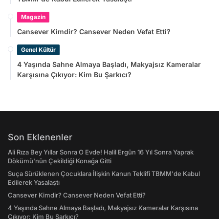
Magazin
Cansever Kimdir? Cansever Neden Vefat Etti?
Genel Kültür
4 Yaşında Sahne Almaya Başladı, Makyajsız Kameralar
Karşısına Çıkıyor: Kim Bu Şarkıcı?
Son Eklenenler
Ali Rıza Bey Yıllar Sonra O Evde! Halil Ergün 16 Yıl Sonra Yaprak
Dökümü'nün Çekildiği Konağa Gitti
Suça Sürüklenen Çocuklara İlişkin Kanun Teklifi TBMM'de Kabul
Edilerek Yasalaştı
Cansever Kimdir? Cansever Neden Vefat Etti?
4 Yaşında Sahne Almaya Başladı, Makyajsız Kameralar Karşısına
Çıkıyor: Kim Bu Şarkıcı?