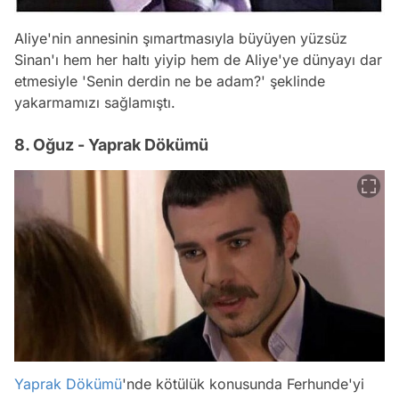
Aliye'nin annesinin şımartmasıyla büyüyen yüzsüz
Sinan'ı hem her haltı yiyip hem de Aliye'ye dünyayı dar
etmesiyle 'Senin derdin ne be adam?' şeklinde
yakarmamızı sağlamıştı.
8. Oğuz - Yaprak Dökümü
Yaprak Dökümü
'nde kötülük konusunda Ferhunde'yi