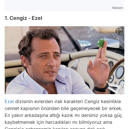
Reklam
1. Cengiz - Ezel
Ezel
dizisinin evlerden ırak karakteri Cengiz kesinlikle
cennet kapısının önünden bile geçemeyecek bir erkek.
En yakın arkadaşına attığı kazık mı dersiniz yoksa güç
kaybetmemek için harcadıkları mı bilmiyoruz ama
Cengiz'e cehennemin kapıları sonuna dek açık.