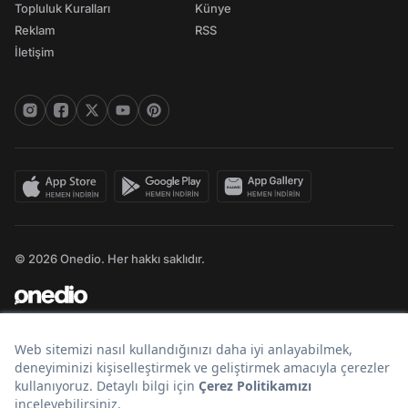
Topluluk Kuralları
Künye
Reklam
RSS
İletişim
© 2026 Onedio. Her hakkı saklıdır.
Bir
markasıdır.