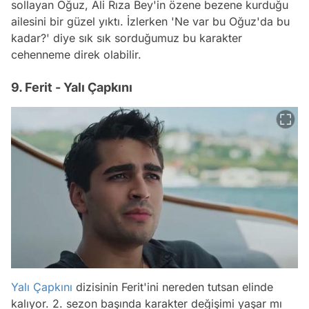
sollayan Oğuz, Ali Rıza Bey'in özene bezene kurduğu
ailesini bir güzel yıktı. İzlerken 'Ne var bu Oğuz'da bu
kadar?' diye sık sık sorduğumuz bu karakter
cehenneme direk olabilir.
9. Ferit - Yalı Çapkını
Yalı Çapkını
dizisinin Ferit'ini nereden tutsan elinde
kalıyor. 2. sezon başında karakter değişimi yaşar mı