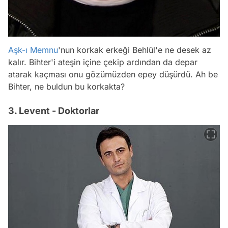
Aşk-ı Memnu
'nun korkak erkeği Behlül'e ne desek az
kalır. Bihter'i ateşin içine çekip ardından da depar
atarak kaçması onu gözümüzden epey düşürdü. Ah be
Bihter, ne buldun bu korkakta?
3. Levent - Doktorlar