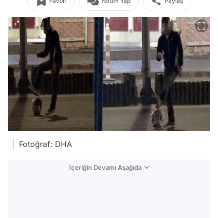
Favori
Yorum Yap
Paylaş
Fotoğraf: DHA
İçeriğin Devamı Aşağıda