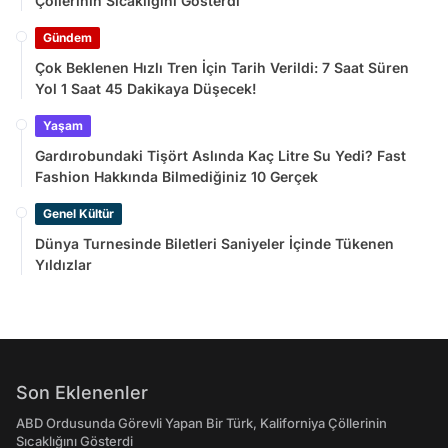
Çöllerinin Sıcaklığını Gösterdi
Gündem
Çok Beklenen Hızlı Tren İçin Tarih Verildi: 7 Saat Süren
Yol 1 Saat 45 Dakikaya Düşecek!
Yaşam
Gardırobundaki Tişört Aslında Kaç Litre Su Yedi? Fast
Fashion Hakkında Bilmediğiniz 10 Gerçek
Genel Kültür
Dünya Turnesinde Biletleri Saniyeler İçinde Tükenen
Yıldızlar
Son Eklenenler
ABD Ordusunda Görevli Yapan Bir Türk, Kaliforniya Çöllerinin
Sıcaklığını Gösterdi