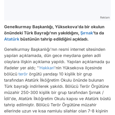
Reklam
Genelkurmay Başkanlığı, Yüksekova'da bir okulun
önündeki Türk Bayrağı'nın yakıldığını,
Şırnak
'ta da
Atatürk
büstünün tahrip edildiğini açıkladı.
Genelkurmay Başkanlığı'nın resmi internet sitesinden
yapılan açıklamada, dün gece meydana gelen adli
olaylara ilişkin açıklama yapıldı. Yapılan açıklamada şu
ifadeler yer aldı; ''
Hakkari
'nin Yüksekova ilçesinde
bölücü
terör
örgütü yandaşı 10 kişilik bir grup
tarafından Atatürk İlköğretim Okulu önünde bulunan
Türk bayrağı indirilerek yakıldı. Bölücü Terör Örgütüne
müzahir 250-300 kişilik bir grup tarafından Şırnak /
İdil'de, Atatürk İlköğretim Okulu kapısı ve Atatürk büstü
tahrip edilmiştir. Bölücü Terör Örgütüne müzahir
ellerinde uzun ve kısa namlulu silahlar olan 7-8 kişinin