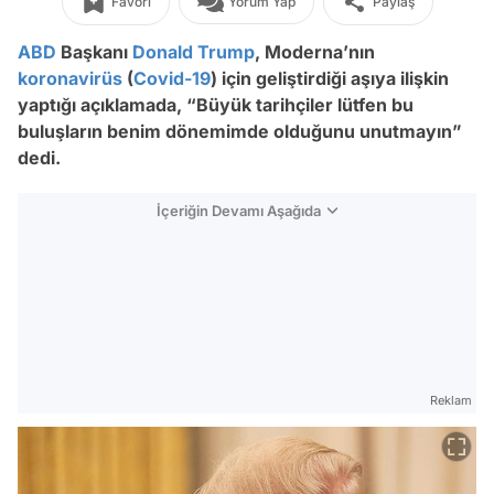
Favori
Yorum Yap
Paylaş
ABD
Başkanı
Donald Trump
, Moderna’nın
koronavirüs
(
Covid-19
) için geliştirdiği aşıya ilişkin
yaptığı açıklamada, “Büyük tarihçiler lütfen bu
buluşların benim dönemimde olduğunu unutmayın”
dedi.
İçeriğin Devamı Aşağıda
Reklam