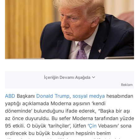
İçeriğin Devamı Aşağıda
Reklam
ABD
Başkanı
Donald Trump
,
sosyal medya
hesabından
yaptığı açıklamada Moderna aşısının ‘kendi
döneminde’ bulunduğunu ifade ederek, “Başka bir aşı
az önce duyuruldu. Bu sefer Moderna tarafından yüzde
95 etkili. O büyük ‘tarihçiler’, lütfen ‘
Çin
Vebasını’ sona
erdirecek bu büyük buluşların hepsinin benim