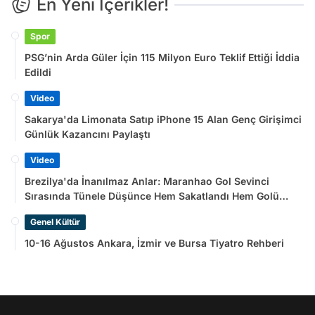
En Yeni İçerikler!
Spor
PSG’nin Arda Güler İçin 115 Milyon Euro Teklif Ettiği İddia
Edildi
Video
Sakarya'da Limonata Satıp iPhone 15 Alan Genç Girişimci
Günlük Kazancını Paylaştı
Video
Brezilya'da İnanılmaz Anlar: Maranhao Gol Sevinci
Sırasında Tünele Düşünce Hem Sakatlandı Hem Golü
Sayılmadı
Genel Kültür
10-16 Ağustos Ankara, İzmir ve Bursa Tiyatro Rehberi