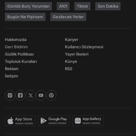
Günlük Burç Yorumları
A101
Tiktok
Son Dakika
Bugün Ne Pişirsem
Gezilecek Yerler
Hakkımızda
Kariyer
Geri Bildirim
Kullanıcı Sözleşmesi
Gizlilik Politikası
Yayın İlkeleri
Topluluk Kuralları
Künye
Reklam
RSS
İletişim