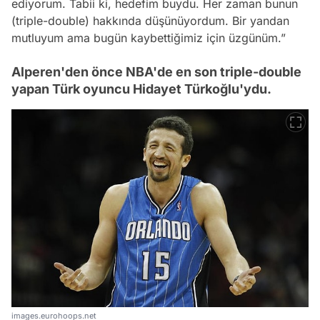
ediyorum. Tabii ki, hedefim buydu. Her zaman bunun
(triple-double) hakkında düşünüyordum. Bir yandan
mutluyum ama bugün kaybettiğimiz için üzgünüm.”
Alperen'den önce NBA'de en son triple-double
yapan Türk oyuncu Hidayet Türkoğlu'ydu.
images.eurohoops.net