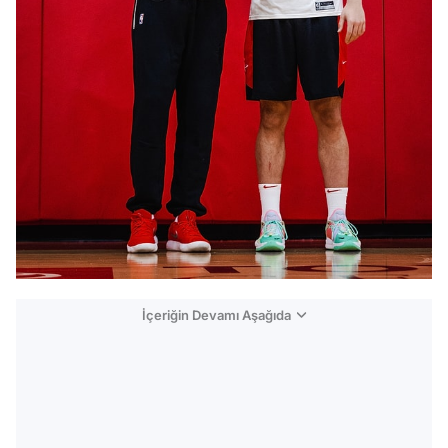
İçeriğin Devamı Aşağıda