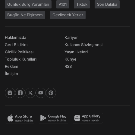
Günlük Burç Yorumları
A101
Tiktok
Son Dakika
Bugün Ne Pişirsem
Gezilecek Yerler
Hakkımızda
Kariyer
Geri Bildirim
Kullanıcı Sözleşmesi
Gizlilik Politikası
Yayın İlkeleri
Topluluk Kuralları
Künye
Reklam
RSS
İletişim