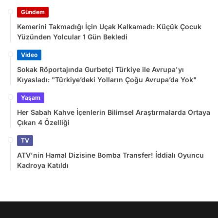
Gündem
Kemerini Takmadığı İçin Uçak Kalkamadı: Küçük Çocuk
Yüzünden Yolcular 1 Gün Bekledi
Video
Sokak Röportajında Gurbetçi Türkiye ile Avrupa'yı
Kıyasladı: "Türkiye’deki Yolların Çoğu Avrupa’da Yok"
Yaşam
Her Sabah Kahve İçenlerin Bilimsel Araştırmalarda Ortaya
Çıkan 4 Özelliği
TV
ATV'nin Hamal Dizisine Bomba Transfer! İddialı Oyuncu
Kadroya Katıldı