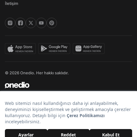
İletişim
© 2026 Onedio. Her hakkı saklıdır.
Bir
markasıdır.