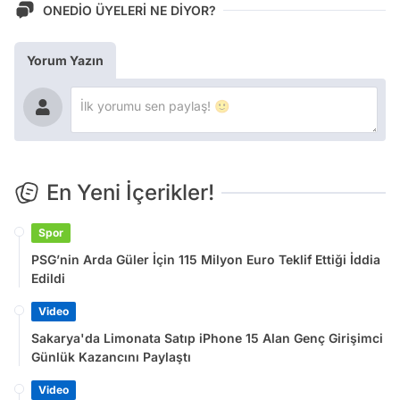
ONEDİO ÜYELERİ NE DİYOR?
Yorum Yazın
En Yeni İçerikler!
Spor
PSG’nin Arda Güler İçin 115 Milyon Euro Teklif Ettiği İddia
Edildi
Video
Sakarya'da Limonata Satıp iPhone 15 Alan Genç Girişimci
Günlük Kazancını Paylaştı
Video