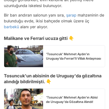
uzunluğunda iskelesi bulunuyor.
Bir barı andıran salonun yanı sıra,
şarap
mahzeninin de
bulunduğu evde, ikisi bahçede olmak üzere üç
barbekü
alanı yer alıyor.
Malikane ve Ferrari ucuza gitti 👇
'Tosuncuk' Mehmet Aydın'ın
Uruguay’da Ferrari’li Villalı Anlaşması
Tosuncuk'un abisinin de Uruguay'da gözaltına
alındığı bildirilmişti. 👇
'Tosuncuk' Mehmet Aydın'ın Abisi
de Uruguay'da Gözaltına Alındı!