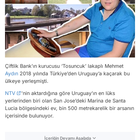
Çiftlik Bank’ın kurucusu ‘Tosuncuk’ lakaplı Mehmet
Aydın
2018 yılında Türkiye’den Uruguay’a kaçarak bu
ülkeye yerleşmişti.
NTV
'nin aktardığına göre Uruguay’ın en lüks
yerlerinden biri olan San Jose’deki Marina de Santa
Lucia bölgesindeki ev, bin 500 metrekarelik bir arsanın
içerisinde bulunuyor.
İçeriğin Devamı Aşağıda