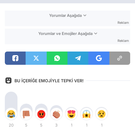
Yorumlar Aşağıda
Reklam
Yorumlar ve Emojiler Aşağıda
Reklam
BU İÇERİĞE EMOJİYLE TEPKİ VER!
20
5
5
3
1
1
1