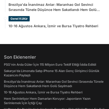
Brezilya'da İnanılmaz Anlar: Maranhao Gol Sevinci
Sırasında Tünele Düşünce Hem Sakatlandı Hem Golü
Sayılmadı
Genel Kültür
10-16 Ağustos Ankara, İzmir ve Bursa Tiyatro Rehberi
Son Eklenenler
PSG’nin Arda Güler İçin 115 Milyon Euro Teklif Ettiği İddia Edildi
Sakarya'da Limonata Satıp iPhone 15 Alan Genç Girişimci Günlük
Kazancını Paylaştı
Brezilya'da İnanılmaz Anlar: Maranhao Gol Sevinci Sırasında Tünele
Düşünce Hem Sakatlandı Hem Golü Sayılmadı
10-16 Ağustos Ankara, İzmir ve Bursa Tiyatro Rehberi
Hem Serinletiyor Hem Damarları Koruyor: Japonların Yazın
Serinlemek İçin İçtiği Çay