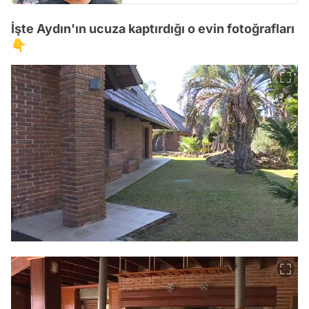
İşte Aydın'ın ucuza kaptırdığı o evin fotoğrafları
👇