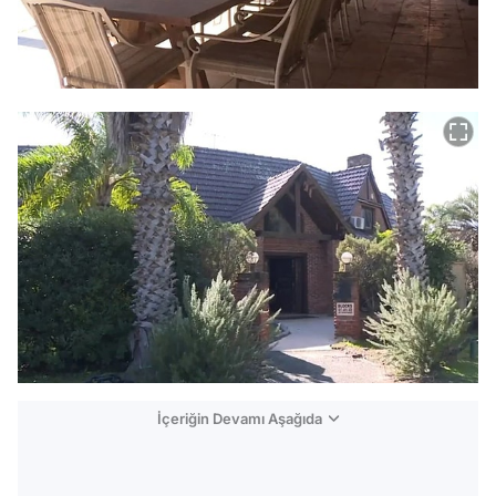
İçeriğin Devamı Aşağıda