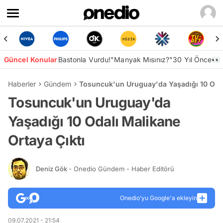
Güncel Konular
Bastonla Vurdu!
"Manyak Mısınız?"
30 Yıl Önce👀
Haberler
Gündem
Tosuncuk'un Uruguay'da Yaşadığı 10 Odal
Tosuncuk'un Uruguay'da
Yaşadığı 10 Odalı Malikane
Ortaya Çıktı
Deniz Gök
- Onedio Gündem - Haber Editörü
Onedio’yu Google'a ekleyin
09.07.2021 - 21:54