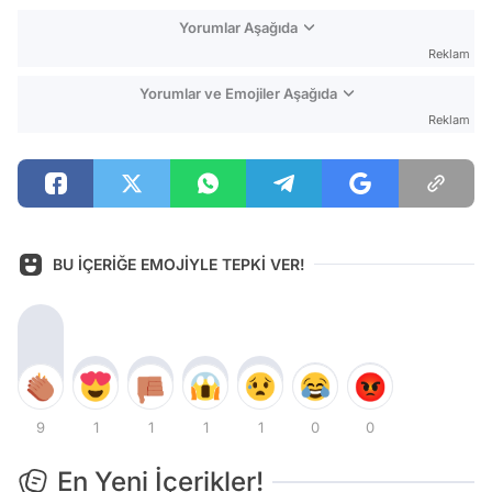
Yorumlar Aşağıda
Reklam
Yorumlar ve Emojiler Aşağıda
Reklam
BU İÇERİĞE EMOJİYLE TEPKİ VER!
9
1
1
1
1
0
0
En Yeni İçerikler!