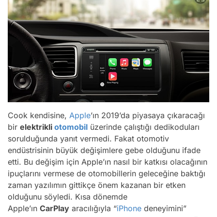
Cook kendisine,
Apple
’ın 2019’da piyasaya çıkaracağı
bir
elektrikli
otomobil
üzerinde çalıştığı dedikoduları
sorulduğunda yanıt vermedi. Fakat otomotiv
endüstrisinin büyük değişimlere gebe olduğunu ifade
etti. Bu değişim için Apple’ın nasıl bir katkısı olacağının
ipuçlarını vermese de otomobillerin geleceğine baktığı
zaman yazılımın gittikçe önem kazanan bir etken
olduğunu söyledi. Kısa dönemde
Apple’ın
CarPlay
aracılığıyla “
iPhone
deneyimini”