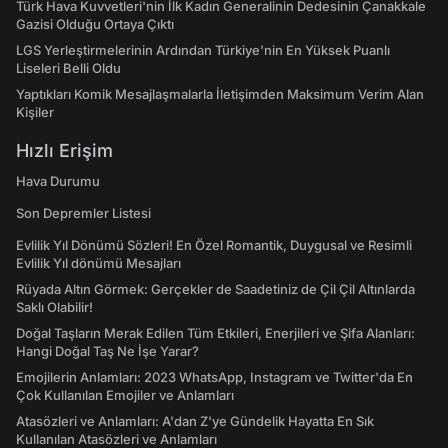
Türk Hava Kuvvetleri'nin İlk Kadın Generalinin Dedesinin Çanakkale
Gazisi Olduğu Ortaya Çıktı
LGS Yerleştirmelerinin Ardından Türkiye'nin En Yüksek Puanlı
Liseleri Belli Oldu
Yaptıkları Komik Mesajlaşmalarla İletişimden Maksimum Verim Alan
Kişiler
Hızlı Erişim
Hava Durumu
Son Depremler Listesi
Evlilik Yıl Dönümü Sözleri! En Özel Romantik, Duygusal ve Resimli
Evlilik Yıl dönümü Mesajları
Rüyada Altın Görmek: Gerçekler de Saadetiniz de Çil Çil Altınlarda
Saklı Olabilir!
Doğal Taşların Merak Edilen Tüm Etkileri, Enerjileri ve Şifa Alanları:
Hangi Doğal Taş Ne İşe Yarar?
Emojilerin Anlamları: 2023 WhatsApp, Instagram ve Twitter'da En
Çok Kullanılan Emojiler ve Anlamları
Atasözleri ve Anlamları: A'dan Z'ye Gündelik Hayatta En Sık
Kullanılan Atasözleri ve Anlamları