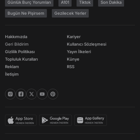
Günlük Burç Yorumları
A101
Tiktok
Son Dakika
Bugün Ne Pişirsem
Gezilecek Yerler
Hakkımızda
Kariyer
Geri Bildirim
Kullanıcı Sözleşmesi
Gizlilik Politikası
Yayın İlkeleri
Topluluk Kuralları
Künye
Reklam
RSS
İletişim