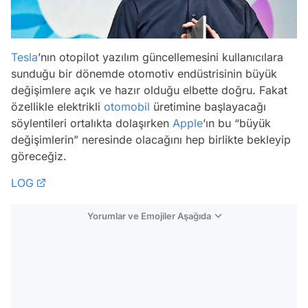
Tesla
’nın otopilot yazılım güncellemesini kullanıcılara
sunduğu bir dönemde otomotiv endüstrisinin büyük
değişimlere açık ve hazır olduğu elbette doğru. Fakat
özellikle elektrikli
otomobil
üretimine başlayacağı
söylentileri ortalıkta dolaşırken
Apple
’ın bu “büyük
değişimlerin” neresinde olacağını hep birlikte bekleyip
göreceğiz.
LOG
Yorumlar ve Emojiler Aşağıda
Video