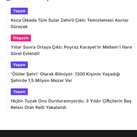
Yaşam
Koca Ülkede Tüm Sular Zehirli Çıktı: Temizlemesi Asırlar
Sürecek
Magazin
Yıllar Sonra Ortaya Çıktı: Poyraz Karayel'in Meltem'i Hare
Sürel Evlendi!
Yaşam
'Ölüler Şehri' Olarak Biliniyor: 1300 Kişinin Yaşadığı
Şehirde 1,5 Milyon Mezar Var
Yaşam
Hiçbir Tuzak Onu Durduramıyordu: 3 Yıldır Çiftçilerin Baş
Belası Olan Kedi Yakalandı