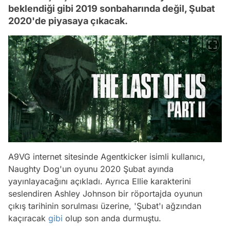
beklendiği gibi 2019 sonbaharında değil, Şubat
2020'de piyasaya çıkacak.
A9VG internet sitesinde Agentkicker isimli kullanıcı,
Naughty Dog'un oyunu 2020 Şubat ayında
yayınlayacağını açıkladı. Ayrıca Ellie karakterini
seslendiren Ashley Johnson bir röportajda oyunun
çıkış tarihinin sorulması üzerine, 'Şubat'ı ağzından
kaçıracak
gibi
olup son anda durmuştu.