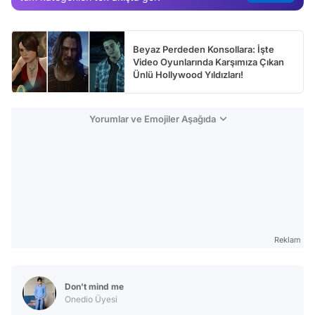
Test
Beyaz Perdeden Konsollara: İşte
Video Oyunlarında Karşımıza Çıkan
Ünlü Hollywood Yıldızları!
Yorumlar ve Emojiler Aşağıda
Reklam
Don't mind me
Onedio Üyesi