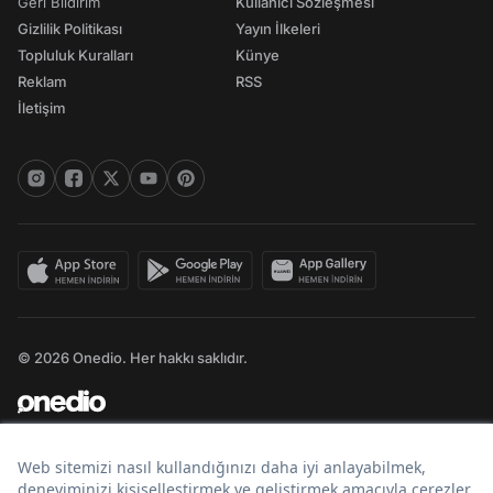
Geri Bildirim
Kullanıcı Sözleşmesi
Gizlilik Politikası
Yayın İlkeleri
Topluluk Kuralları
Künye
Reklam
RSS
İletişim
© 2026 Onedio. Her hakkı saklıdır.
Bir
markasıdır.