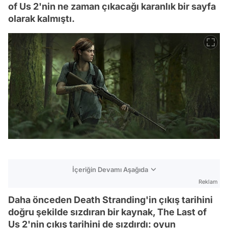
of Us 2'nin ne zaman çıkacağı karanlık bir sayfa
olarak kalmıştı.
İçeriğin Devamı Aşağıda
Reklam
Daha önceden Death Stranding'in çıkış tarihini
doğru şekilde sızdıran bir kaynak, The Last of
Us 2'nin çıkış tarihini de sızdırdı: oyun