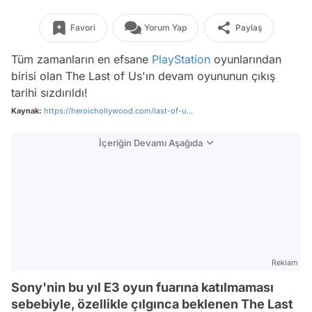
Favori
Yorum Yap
Paylaş
Tüm zamanların en efsane
PlayStation
oyunlarından
birisi olan The Last of Us'ın devam oyununun çıkış
tarihi sızdırıldı!
Kaynak:
https://heroichollywood.com/last-of-u...
İçeriğin Devamı Aşağıda
Reklam
Sony'nin bu yıl E3 oyun fuarına katılmaması
sebebiyle, özellikle çılgınca beklenen The Last