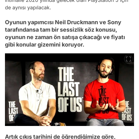
ihtimalle 2020 yılında gelecek olan PlayStation 5 için
de aynısı yapılacak.
Oyunun yapımcısı Neil Druckmann ve Sony
tarafındansa tam bir sessizlik söz konusu,
oyunun ne zaman ön satışa çıkacağı ve fiyatı
gibi konular gizemini koruyor.
Artık çıkış tarihini de öğrendiğimize göre,