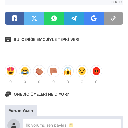
Reklam
BU İÇERİĞE EMOJİYLE TEPKİ VER!
0
0
0
0
0
0
0
ONEDİO ÜYELERİ NE DİYOR?
Yorum Yazın