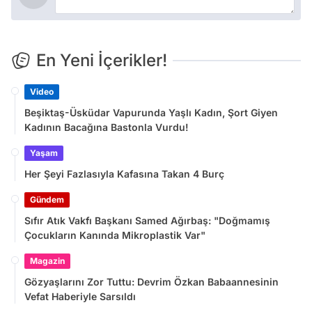
En Yeni İçerikler!
Video
Beşiktaş-Üsküdar Vapurunda Yaşlı Kadın, Şort Giyen
Kadının Bacağına Bastonla Vurdu!
Yaşam
Her Şeyi Fazlasıyla Kafasına Takan 4 Burç
Gündem
Sıfır Atık Vakfı Başkanı Samed Ağırbaş: "Doğmamış
Çocukların Kanında Mikroplastik Var"
Magazin
Gözyaşlarını Zor Tuttu: Devrim Özkan Babaannesinin
Vefat Haberiyle Sarsıldı