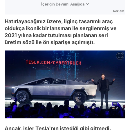
İçeriğin Devamı Aşağıda
Reklam
Hatırlayacağınız üzere, ilginç tasarımlı araç
oldukça ikonik bir lansman ile sergilenmiş ve
2021 yılına kadar tutulması planlanan seri
üretim sözü ile ön siparişe açılmıştı.
Ancak, işler Tesla'nın istediği gibi gitmedi.