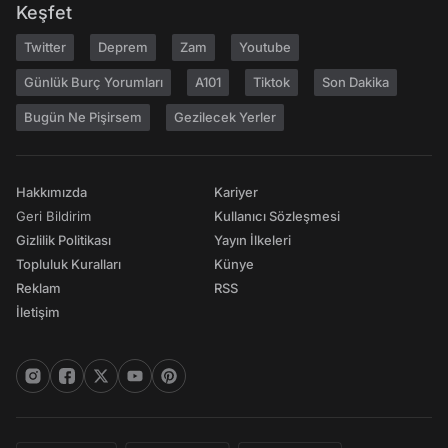
Keşfet
Twitter
Deprem
Zam
Youtube
Günlük Burç Yorumları
A101
Tiktok
Son Dakika
Bugün Ne Pişirsem
Gezilecek Yerler
Hakkımızda
Kariyer
Geri Bildirim
Kullanıcı Sözleşmesi
Gizlilik Politikası
Yayın İlkeleri
Topluluk Kuralları
Künye
Reklam
RSS
İletişim