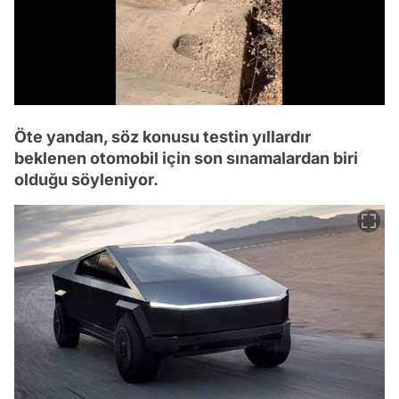
/
Öte yandan, söz konusu testin yıllardır
beklenen otomobil için son sınamalardan biri
olduğu söyleniyor.