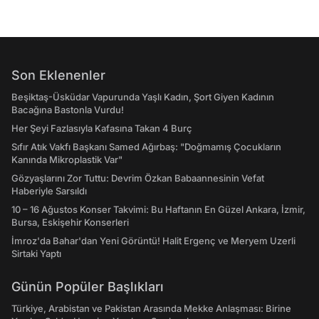
Son Eklenenler
Beşiktaş-Üsküdar Vapurunda Yaşlı Kadın, Şort Giyen Kadının
Bacağına Bastonla Vurdu!
Her Şeyi Fazlasıyla Kafasına Takan 4 Burç
Sıfır Atık Vakfı Başkanı Samed Ağırbaş: "Doğmamış Çocukların
Kanında Mikroplastik Var"
Gözyaşlarını Zor Tuttu: Devrim Özkan Babaannesinin Vefat
Haberiyle Sarsıldı
10 – 16 Ağustos Konser Takvimi: Bu Haftanın En Güzel Ankara, İzmir,
Bursa, Eskişehir Konserleri
İmroz'da Bahar'dan Yeni Görüntü! Halit Ergenç ve Meryem Uzerli
Sirtaki Yaptı
Günün Popüler Başlıkları
Türkiye, Arabistan ve Pakistan Arasında Mekke Anlaşması: Birine