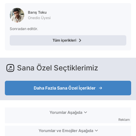
Barış Toku
Onedio Üyesi
Sonradan editör.
Tüm içerikleri
Sana Özel Seçtiklerimiz
Daha Fazla Sana Özel İçerikler
Yorumlar Aşağıda
Reklam
Yorumlar ve Emojiler Aşağıda