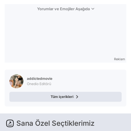
Yorumlar ve Emojiler Aşağıda
Reklam
addictedmovie
Onedio Editörü
Tüm içerikleri
Sana Özel Seçtiklerimiz