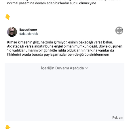
👇
İçeriğin Devamı Aşağıda
Reklam
👇