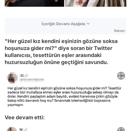
İçeriğin Devamı Aşağıda
Reklam
"Her güzel kız kendini eşinizin gözüne soksa
hoşunuza gider mi?" diye soran bir Twitter
kullanıcısı, tesettürün eşler arasındaki
huzursuzluğun önüne geçtiğini savundu.
Vee devam etti: