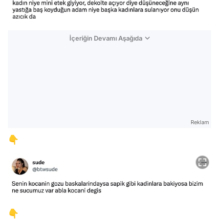
İçeriğin Devamı Aşağıda
Reklam
👇
👇