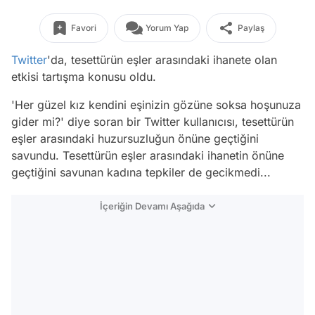
Favori
Yorum Yap
Paylaş
Twitter
'da, tesettürün eşler arasındaki ihanete olan
etkisi tartışma konusu oldu.
'Her güzel kız kendini eşinizin gözüne soksa hoşunuza
gider mi?' diye soran bir Twitter kullanıcısı, tesettürün
eşler arasındaki huzursuzluğun önüne geçtiğini
savundu. Tesettürün eşler arasındaki ihanetin önüne
geçtiğini savunan kadına tepkiler de gecikmedi...
İçeriğin Devamı Aşağıda