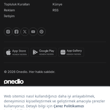
Topluluk Kuralları
Künye
Reklam
RSS
İletişim
© 2026 Onedio. Her hakkı saklıdır.
Bir
markasıdır.