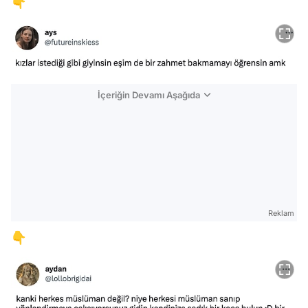
👇
İçeriğin Devamı Aşağıda
Reklam
👇