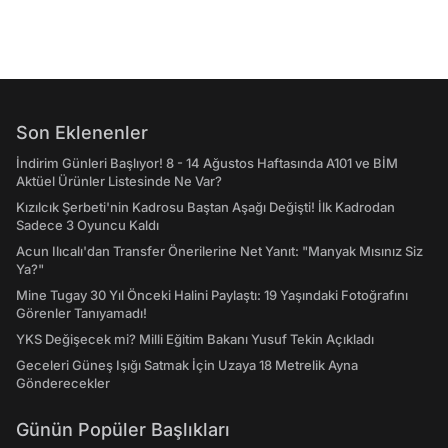
Son Eklenenler
İndirim Günleri Başlıyor! 8 - 14 Ağustos Haftasında A101 ve BİM
Aktüel Ürünler Listesinde Ne Var?
Kızılcık Şerbeti'nin Kadrosu Baştan Aşağı Değişti! İlk Kadrodan
Sadece 3 Oyuncu Kaldı
Acun Ilıcalı'dan Transfer Önerilerine Net Yanıt: "Manyak Mısınız Siz
Ya?"
Mine Tugay 30 Yıl Önceki Halini Paylaştı: 19 Yaşındaki Fotoğrafını
Görenler Tanıyamadı!
YKS Değişecek mi? Milli Eğitim Bakanı Yusuf Tekin Açıkladı
Geceleri Güneş Işığı Satmak İçin Uzaya 18 Metrelik Ayna
Gönderecekler
Günün Popüler Başlıkları