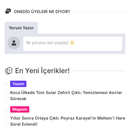
ONEDİO ÜYELERİ NE DİYOR?
Yorum Yazın
En Yeni İçerikler!
Yaşam
Koca Ülkede Tüm Sular Zehirli Çıktı: Temizlemesi Asırlar
Sürecek
Magazin
Yıllar Sonra Ortaya Çıktı: Poyraz Karayel'in Meltem'i Hare
Sürel Evlendi!