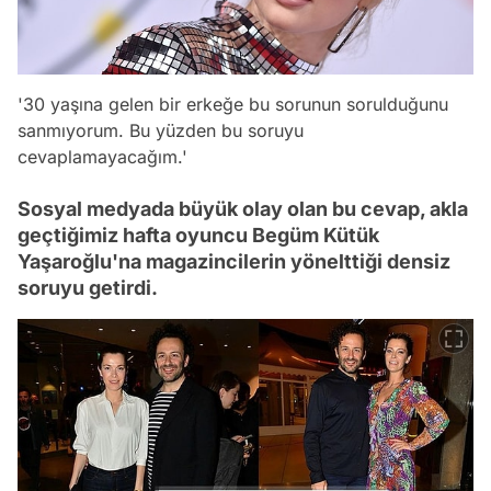
'30 yaşına gelen bir erkeğe bu sorunun sorulduğunu
sanmıyorum. Bu yüzden bu soruyu
cevaplamayacağım.'
Sosyal medyada büyük olay olan bu cevap, akla
geçtiğimiz hafta oyuncu Begüm Kütük
Yaşaroğlu'na magazincilerin yönelttiği densiz
soruyu getirdi.