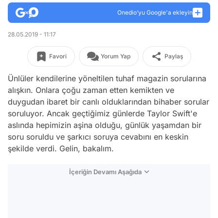
Onedio’yu Google'a ekleyin
28.05.2019 - 11:17
Favori
Yorum Yap
Paylaş
Ünlüler kendilerine yöneltilen tuhaf magazin sorularına
alışkın. Onlara çoğu zaman etten kemikten ve
duygudan ibaret bir canlı olduklarından bihaber sorular
soruluyor. Ancak geçtiğimiz günlerde Taylor Swift'e
aslında hepimizin aşina olduğu, günlük yaşamdan bir
soru soruldu ve şarkıcı soruya cevabını en keskin
şekilde verdi. Gelin, bakalım.
İçeriğin Devamı Aşağıda