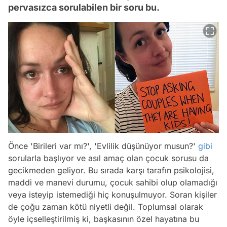
pervasızca sorulabilen bir soru bu.
Önce 'Birileri var mı?', 'Evlilik düşünüyor musun?'
gibi
sorularla başlıyor ve asıl amaç olan çocuk sorusu da
gecikmeden geliyor. Bu sırada karşı tarafın psikolojisi,
maddi ve manevi durumu, çocuk sahibi olup olamadığı
veya isteyip istemediği hiç konuşulmuyor. Soran kişiler
de çoğu zaman kötü niyetli değil. Toplumsal olarak
öyle içselleştirilmiş ki, başkasının özel hayatına bu