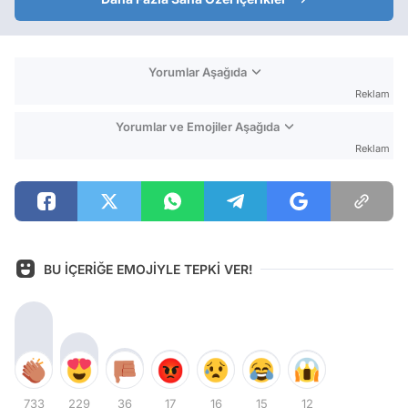
Yorumlar Aşağıda
Reklam
Yorumlar ve Emojiler Aşağıda
Reklam
BU İÇERİĞE EMOJİYLE TEPKİ VER!
733
229
36
17
16
15
12