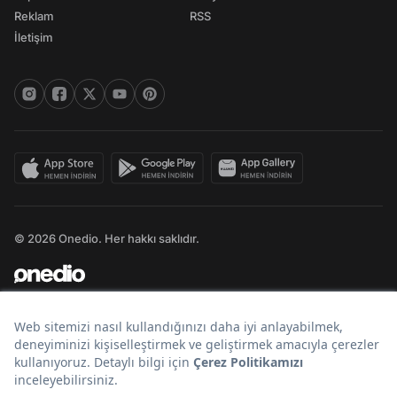
Reklam
RSS
İletişim
© 2026 Onedio. Her hakkı saklıdır.
Bir
markasıdır.