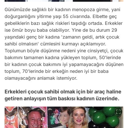
Günümüzde sağlıklı bir kadının menopoza girme, yani
doğurganlığını yitirme yaşı 55 civarında. Elbette geç
gebeliklerin bazı sağlık riskleri taşıdığı ortada. Erkekler
ise ömür boyu baba olabiliyor. Yine de bu durum 29
yaşındaki genç bir kadına 'zamanın geldi, artık çocuk
sahibi olmalısın' cümlesini kurmayı açıklamıyor.
Toplumun böyle düşünme nedeni yine cinsiyetçi, çocuk
bakımını tamamen kadına yükleyen toplum, 50'lerinde
bir kadının çocuk bakımını iyi yapamayacağını düşünen
toplum, 70'lerinde bir erkeğin neden iyi bir baba
olamayacağını anlamak istemiyor.
Erkekleri çocuk sahibi olmak için bir araç haline
getiren anlayışın tüm baskısı kadının üzerinde.