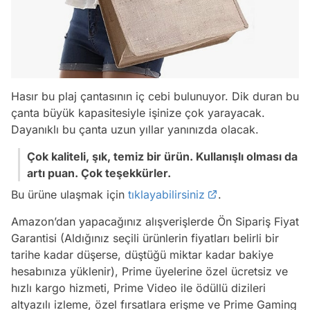
Hasır bu plaj çantasının iç cebi bulunuyor. Dik duran bu
çanta büyük kapasitesiyle işinize çok yarayacak.
Dayanıklı bu çanta uzun yıllar yanınızda olacak.
Çok kaliteli, şık, temiz bir ürün. Kullanışlı olması da
artı puan. Çok teşekkürler.
Bu ürüne ulaşmak için
tıklayabilirsiniz
.
Amazon’dan yapacağınız alışverişlerde Ön Sipariş Fiyat
Garantisi (Aldığınız seçili ürünlerin fiyatları belirli bir
tarihe kadar düşerse, düştüğü miktar kadar bakiye
hesabınıza yüklenir), Prime üyelerine özel ücretsiz ve
hızlı kargo hizmeti, Prime Video ile ödüllü dizileri
altyazılı izleme, özel fırsatlara erişme ve Prime Gaming