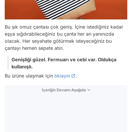
Bu şık omuz çantası çok geniş. İçine istediğiniz kadar
eşya sığdırabileceğiniz bu çanta her an yanınızda
olacak. Her seyahate götürmek isteyeceğiniz bu
çantayı hemen sepete atın.
Genişliği güzel. Fermuarı ve cebi var. Oldukça
kullanışlı.
Bu ürüne ulaşmak için
tıklayın
.
İçeriğin Devamı Aşağıda