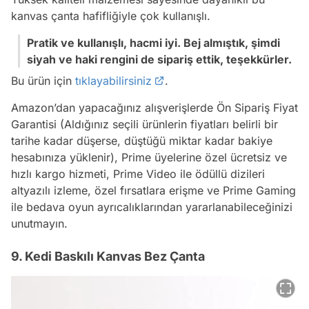
kanvas çanta hafifliğiyle çok kullanışlı.
Pratik ve kullanışlı, hacmi iyi. Bej almıştık, şimdi
siyah ve haki rengini de sipariş ettik, teşekkürler.
Bu ürün için
tıklayabilirsiniz
.
Amazon’dan yapacağınız alışverişlerde Ön Sipariş Fiyat
Garantisi (Aldığınız seçili ürünlerin fiyatları belirli bir
tarihe kadar düşerse, düştüğü miktar kadar bakiye
hesabınıza yüklenir), Prime üyelerine özel ücretsiz ve
hızlı kargo hizmeti, Prime Video ile ödüllü dizileri
altyazılı izleme, özel fırsatlara erişme ve Prime Gaming
ile bedava oyun ayrıcalıklarından yararlanabileceğinizi
unutmayın.
9. Kedi Baskılı Kanvas Bez Çanta