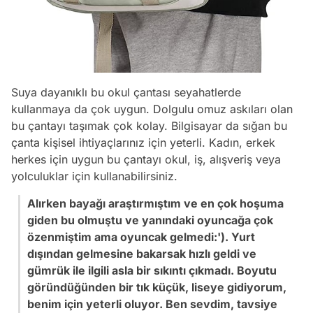
Suya dayanıklı bu okul çantası seyahatlerde
kullanmaya da çok uygun. Dolgulu omuz askıları olan
bu çantayı taşımak çok kolay. Bilgisayar da sığan bu
çanta kişisel ihtiyaçlarınız için yeterli. Kadın, erkek
herkes için uygun bu çantayı okul, iş, alışveriş veya
yolculuklar için kullanabilirsiniz.
Alırken bayağı araştırmıştım ve en çok hoşuma
giden bu olmuştu ve yanındaki oyuncağa çok
özenmiştim ama oyuncak gelmedi:'). Yurt
dışından gelmesine bakarsak hızlı geldi ve
gümrük ile ilgili asla bir sıkıntı çıkmadı. Boyutu
göründüğünden bir tık küçük, liseye gidiyorum,
benim için yeterli oluyor. Ben sevdim, tavsiye