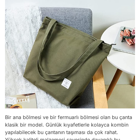
Bir ana bölmesi ve bir fermuarlı bölmesi olan bu çanta
klasik bir model. Günlük kıyafetlerle kolayca kombin
yapılabilecek bu çantanın taşıması da çok rahat.
Yüksek kaliteli malzemesi sayesinde dayanıklı bu