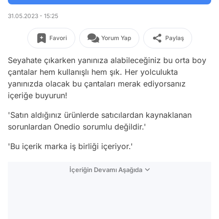
31.05.2023 - 15:25
Favori
Yorum Yap
Paylaş
Seyahate çıkarken yanınıza alabileceğiniz bu orta boy
çantalar hem kullanışlı hem şık. Her yolculukta
yanınızda olacak bu çantaları merak ediyorsanız
içeriğe buyurun!
'Satın aldığınız ürünlerde satıcılardan kaynaklanan
sorunlardan Onedio sorumlu değildir.'
'Bu içerik marka iş birliği içeriyor.'
İçeriğin Devamı Aşağıda