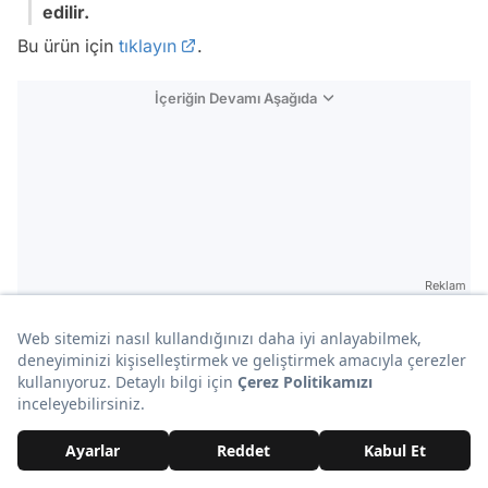
edilir.
Bu ürün için
tıklayın
.
İçeriğin Devamı Aşağıda
Reklam
16. Mommy Bag Bebek Bakım Çantası