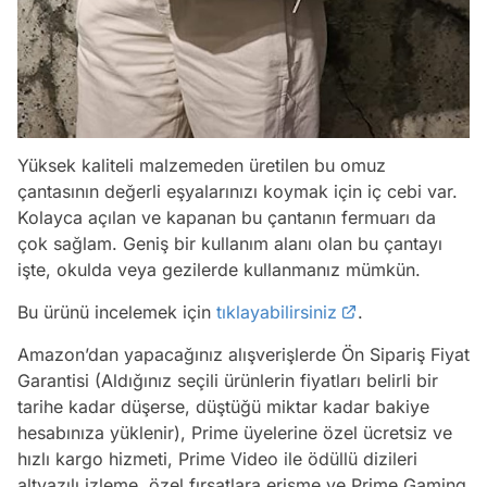
Yüksek kaliteli malzemeden üretilen bu omuz
çantasının değerli eşyalarınızı koymak için iç cebi var.
Kolayca açılan ve kapanan bu çantanın fermuarı da
çok sağlam. Geniş bir kullanım alanı olan bu çantayı
işte, okulda veya gezilerde kullanmanız mümkün.
Bu ürünü incelemek için
tıklayabilirsiniz
.
Amazon’dan yapacağınız alışverişlerde Ön Sipariş Fiyat
Garantisi (Aldığınız seçili ürünlerin fiyatları belirli bir
tarihe kadar düşerse, düştüğü miktar kadar bakiye
hesabınıza yüklenir), Prime üyelerine özel ücretsiz ve
hızlı kargo hizmeti, Prime Video ile ödüllü dizileri
altyazılı izleme, özel fırsatlara erişme ve Prime Gaming