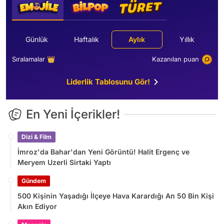
Günlük
Haftalık
Aylık
Yıllık
Sıralamalar 👑
Kazanılan puan
Liderlik Tablosunu Gör!
En Yeni İçerikler!
Dizi & Film
İmroz'da Bahar'dan Yeni Görüntü! Halit Ergenç ve
Meryem Uzerli Sirtaki Yaptı
Gündem
500 Kişinin Yaşadığı İlçeye Hava Karardığı An 50 Bin Kişi
Akın Ediyor