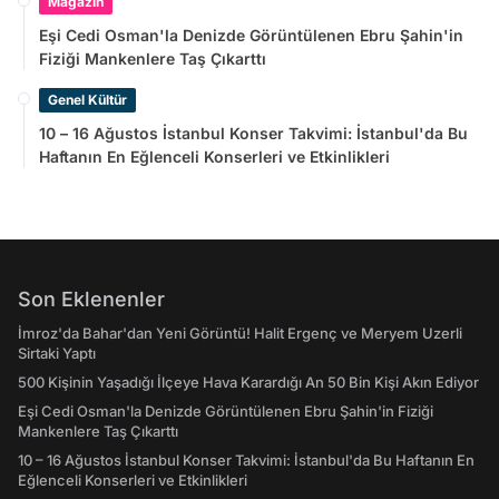
Magazin
Eşi Cedi Osman'la Denizde Görüntülenen Ebru Şahin'in
Fiziği Mankenlere Taş Çıkarttı
Genel Kültür
10 – 16 Ağustos İstanbul Konser Takvimi: İstanbul'da Bu
Haftanın En Eğlenceli Konserleri ve Etkinlikleri
Son Eklenenler
İmroz'da Bahar'dan Yeni Görüntü! Halit Ergenç ve Meryem Uzerli
Sirtaki Yaptı
500 Kişinin Yaşadığı İlçeye Hava Karardığı An 50 Bin Kişi Akın Ediyor
Eşi Cedi Osman'la Denizde Görüntülenen Ebru Şahin'in Fiziği
Mankenlere Taş Çıkarttı
10 – 16 Ağustos İstanbul Konser Takvimi: İstanbul'da Bu Haftanın En
Eğlenceli Konserleri ve Etkinlikleri