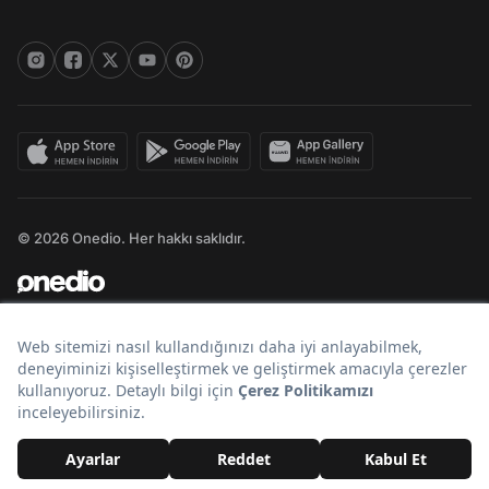
© 2026 Onedio. Her hakkı saklıdır.
Bir
markasıdır.