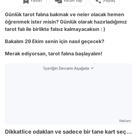
Favori
Yorum Yap
Paylaş
Günlük tarot falına bakmak ve neler olacak hemen
öğrenmek ister misin? Günlük olarak hazırladığımız
tarot falı ile birlikte falsız kalmayacaksın : )
Bakalım 29 Ekim senin için nasıl geçecek?
Merak ediyorsan, tarot falına başlayalım!
İçeriğin Devamı Aşağıda
Reklam
Dikkatlice odaklan ve sadece bir tane kart seç...