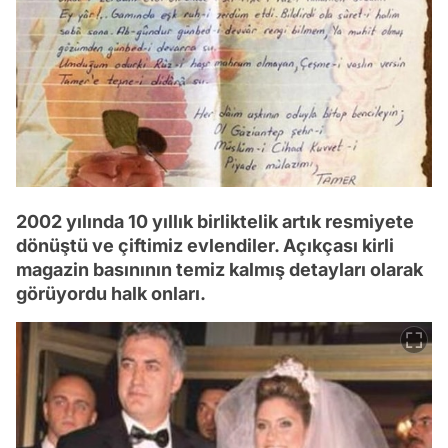
2002 yılında 10 yıllık birliktelik artık resmiyete
dönüştü ve çiftimiz evlendiler. Açıkçası kirli
magazin basınının temiz kalmış detayları olarak
görüyordu halk onları.