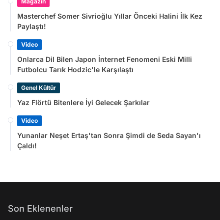
Magazin
Masterchef Somer Sivrioğlu Yıllar Önceki Halini İlk Kez
Paylaştı!
Video
Onlarca Dil Bilen Japon İnternet Fenomeni Eski Milli
Futbolcu Tarık Hodzic'le Karşılaştı
Genel Kültür
Yaz Flörtü Bitenlere İyi Gelecek Şarkılar
Video
Yunanlar Neşet Ertaş'tan Sonra Şimdi de Seda Sayan'ı
Çaldı!
Son Eklenenler