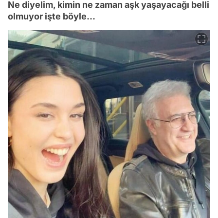
Ne diyelim, kimin ne zaman aşk yaşayacağı belli
olmuyor işte böyle...