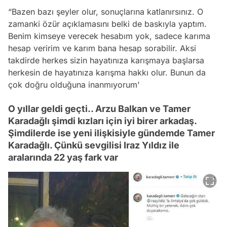
“Bazen bazı şeyler olur, sonuçlarına katlanırsınız. O
zamanki özür açıklamasını belki de baskıyla yaptım.
Benim kimseye verecek hesabım yok, sadece karıma
hesap veririm ve karım bana hesap sorabilir. Aksi
takdirde herkes sizin hayatınıza karışmaya başlarsa
herkesin de hayatınıza karışma hakkı olur. Bunun da
çok doğru olduğuna inanmıyorum'
O yıllar geldi geçti.. Arzu Balkan ve Tamer
Karadağlı şimdi kızları için iyi birer arkadaş.
Şimdilerde ise yeni ilişkisiyle gündemde Tamer
Karadağlı. Çünkü sevgilisi Iraz Yıldız ile
aralarında 22 yaş fark var