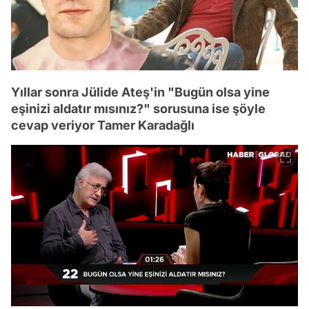
Yıllar sonra Jülide Ateş'in "Bugün olsa yine
eşinizi aldatır mısınız?" sorusuna ise şöyle
cevap veriyor Tamer Karadağlı