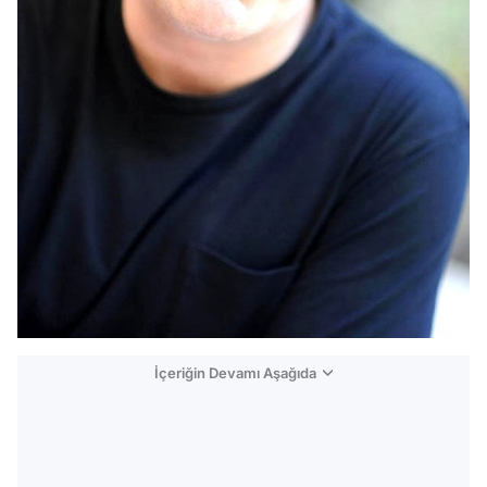
İçeriğin Devamı Aşağıda