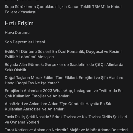
Suça Sürüklenen Çocuklara İlişkin Kanun Teklifi TBMM'de Kabul
Edilerek Yasalaştı
Hızlı Erişim
Hava Durumu
Son Depremler Listesi
Evlilik Yıl Dönümü Sözleri! En Özel Romantik, Duygusal ve Resimli
Evlilik Yıl dönümü Mesajları
Rüyada Altın Görmek: Gerçekler de Saadetiniz de Çil Çil Altınlarda
Saklı Olabilir!
Doğal Taşların Merak Edilen Tüm Etkileri, Enerjileri ve Şifa Alanları:
Hangi Doğal Taş Ne İşe Yarar?
Emojilerin Anlamları: 2023 WhatsApp, Instagram ve Twitter'da En
Çok Kullanılan Emojiler ve Anlamları
Atasözleri ve Anlamları: A'dan Z'ye Gündelik Hayatta En Sık
Kullanılan Atasözleri ve Anlamları
Tavla Diziliş Şekli Nasıldır? Erkek Tavlası ve Kız Tavlası Diziliş Şekilleri
ve Oynama Yönleri
Tarot Kartları ve Anlamları Nelerdir? Majör ve Minör Arkana Desteleri