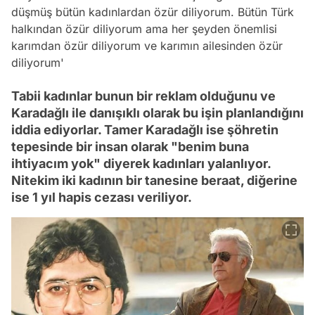
düşmüş bütün kadınlardan özür diliyorum. Bütün Türk
halkından özür diliyorum ama her şeyden önemlisi
karımdan özür diliyorum ve karımın ailesinden özür
diliyorum'
Tabii kadınlar bunun bir reklam olduğunu ve
Karadağlı ile danışıklı olarak bu işin planlandığını
iddia ediyorlar. Tamer Karadağlı ise şöhretin
tepesinde bir insan olarak "benim buna
ihtiyacım yok" diyerek kadınları yalanlıyor.
Nitekim iki kadının bir tanesine beraat, diğerine
ise 1 yıl hapis cezası veriliyor.