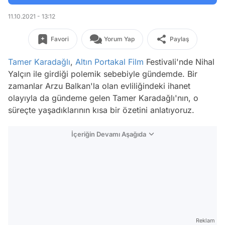
11.10.2021 - 13:12
Favori
Yorum Yap
Paylaş
Tamer Karadağlı
,
Altın Portakal
Film
Festivali'nde Nihal
Yalçın ile girdiği polemik sebebiyle gündemde. Bir
zamanlar Arzu Balkan'la olan evliliğindeki ihanet
olayıyla da gündeme gelen Tamer Karadağlı'nın, o
süreçte yaşadıklarının kısa bir özetini anlatıyoruz.
İçeriğin Devamı Aşağıda
Reklam