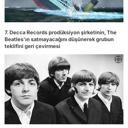
7. Decca Records prodüksiyon şirketinin, The
Beatles’ın satmayacağını düşünerek grubun
teklifini geri çevirmesi