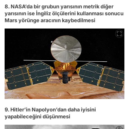
8. NASA’da bir grubun yarısının metrik diğer
yarısının ise İngiliz ölçülerini kullanması sonucu
Mars yörünge aracının kaybedilmesi
9. Hitler’in Napolyon’dan daha iyisini
yapabileceğini düşünmesi