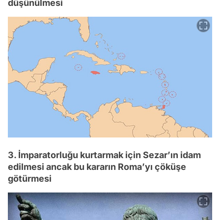
düşünülmesi
3. İmparatorluğu kurtarmak için Sezar’ın idam
edilmesi ancak bu kararın Roma’yı çöküşe
götürmesi