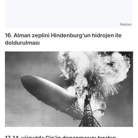
Reklam
16. Alman zeplini Hindenburg’un hidrojen ile
doldurulması
17. 14. yüzyılda Çin’in donanmasını bırakıp