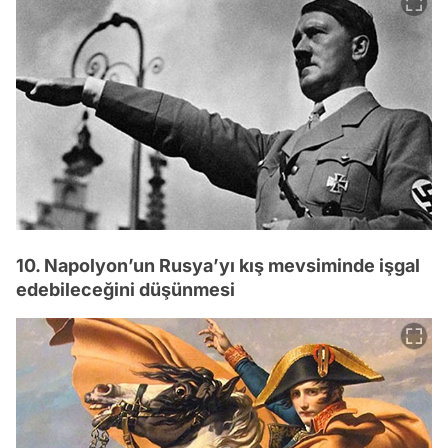
10. Napolyon’un Rusya’yı kış mevsiminde işgal
edebileceğini düşünmesi