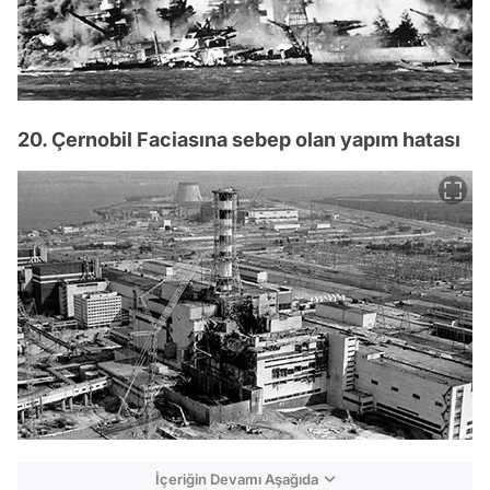
20. Çernobil Faciasına sebep olan yapım hatası
İçeriğin Devamı Aşağıda