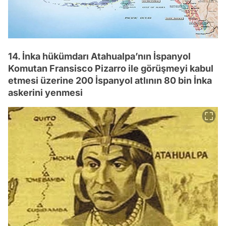
14. İnka hükümdarı Atahualpa’nın İspanyol
Komutan Fransisco Pizarro ile görüşmeyi kabul
etmesi üzerine 200 İspanyol atlının 80 bin İnka
askerini yenmesi