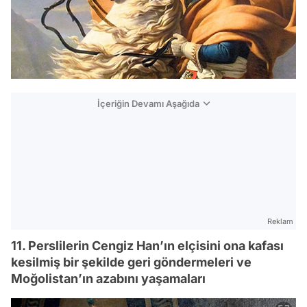
İçeriğin Devamı Aşağıda
Reklam
11. Perslilerin Cengiz Han’ın elçisini ona kafası
kesilmiş bir şekilde geri göndermeleri ve
Moğolistan’ın azabını yaşamaları