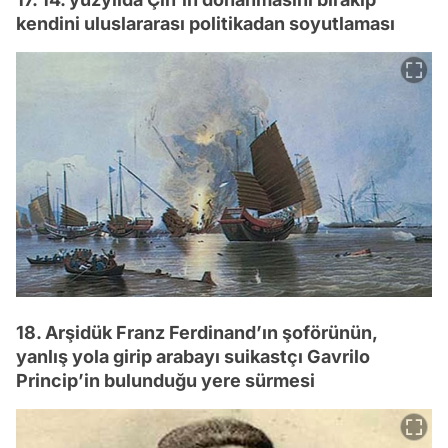
kendini uluslararası politikadan soyutlaması
18. Arşidük Franz Ferdinand’ın şoförünün,
yanlış yola girip arabayı suikastçı Gavrilo
Princip’in bulunduğu yere sürmesi