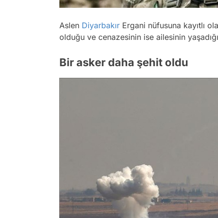
Aslen
Diyarbakır
Ergani nüfusuna kayıtlı ol
olduğu ve cenazesinin ise ailesinin yaşadığ
Bir asker daha şehit oldu