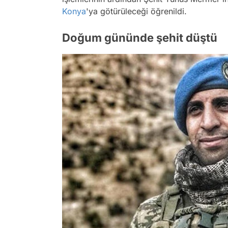
Konya
'ya götürüleceği öğrenildi.
Doğum gününde şehit düştü