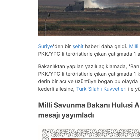
Suriye
'den bir
şehit
haberi daha geldi.
Mill
PKK/YPG'li teröristlerle çıkan çatışmada 1 a
Bakanlıktan yapılan yazılı açıklamada, 'Bar
PKK/YPG'li teröristlerle çıkan çatışmada 1 
derin bir acı ve üzüntüye boğan bu olayda 
kederli ailesine,
Türk Silahlı Kuvvetleri
ile yü
Milli Savunma Bakanı Hulusi Ak
mesajı yayımladı