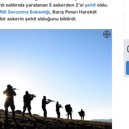
nlı saldırıda yaralanan 5 askerden 2'si
şehit
oldu.
illi Savunma Bakanlığı
, Barış Pınarı Harekât
bir askerin şehit olduğunu bildirdi.