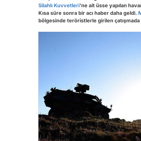
Silahlı Kuvvetleri
'ne ait üsse yapılan hava
Kısa süre sonra bir acı haber daha geldi.
M
bölgesinde teröristlerle girilen çatışmada 