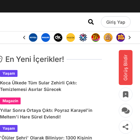
Giriş Yap
Görüş Bildir
En Yeni İçerikler!
Yaşam
Koca Ülkede Tüm Sular Zehirli Çıktı:
Temizlemesi Asırlar Sürecek
Magazin
Yıllar Sonra Ortaya Çıktı: Poyraz Karayel'in
Meltem'i Hare Sürel Evlendi!
Yaşam
'Ölüler Şehri' Olarak Biliniyor: 1300 Kişinin