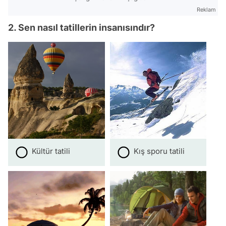
Reklam
2. Sen nasıl tatillerin insanısındır?
Kültür tatili
Kış sporu tatili