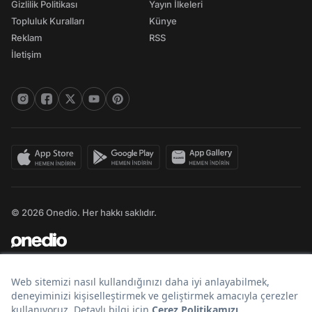
Gizlilik Politikası
Yayın İlkeleri
Topluluk Kuralları
Künye
Reklam
RSS
İletişim
© 2026 Onedio. Her hakkı saklıdır.
Bir
markasıdır.