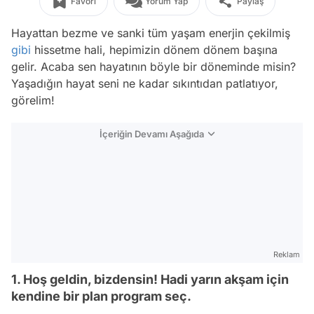
Favori
Yorum Yap
Paylaş
Hayattan bezme ve sanki tüm yaşam enerjin çekilmiş
gibi
hissetme hali, hepimizin dönem dönem başına
gelir. Acaba sen hayatının böyle bir döneminde misin?
Yaşadığın hayat seni ne kadar sıkıntıdan patlatıyor,
görelim!
İçeriğin Devamı Aşağıda
Reklam
1. Hoş geldin, bizdensin! Hadi yarın akşam için
kendine bir plan program seç.