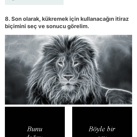
8. Son olarak, kükremek için kullanacağın itiraz
biçimini seç ve sonucu görelim.