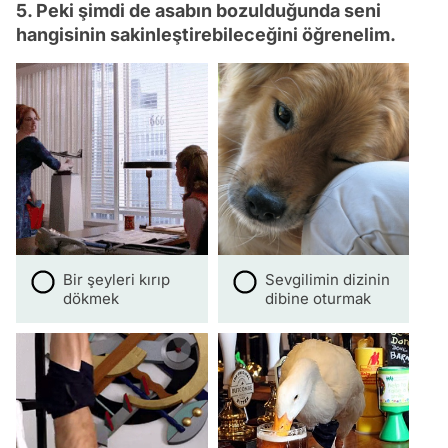
5. Peki şimdi de asabın bozulduğunda seni
hangisinin sakinleştirebileceğini öğrenelim.
Bir şeyleri kırıp
Sevgilimin dizinin
dökmek
dibine oturmak