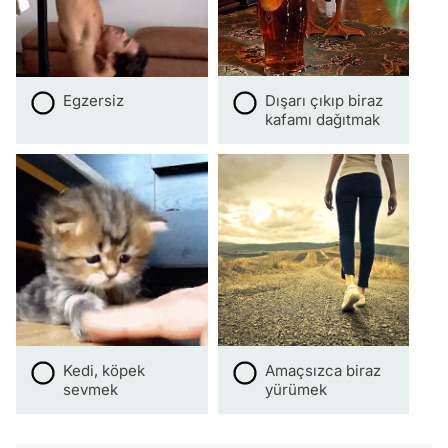
Egzersiz
Dışarı çıkıp biraz
kafamı dağıtmak
Kedi, köpek
Amaçsızca biraz
sevmek
yürümek