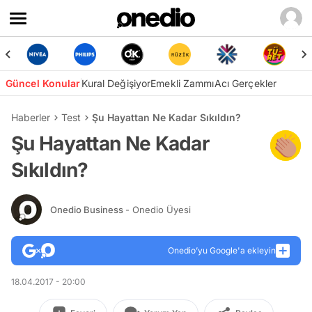
Güncel Konular
Kural Değişiyor
Emekli Zammı
Acı Gerçekler
Haberler
Test
Şu Hayattan Ne Kadar Sıkıldın?
Şu Hayattan Ne Kadar
Sıkıldın?
Onedio Business
- Onedio Üyesi
Onedio’yu Google'a ekleyin
18.04.2017 - 20:00