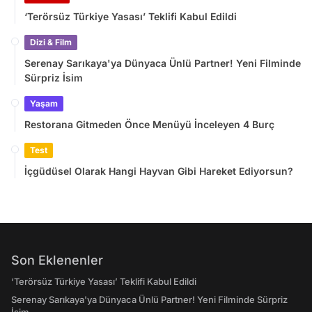
‘Terörsüz Türkiye Yasası’ Teklifi Kabul Edildi
Dizi & Film
Serenay Sarıkaya'ya Dünyaca Ünlü Partner! Yeni Filminde
Sürpriz İsim
Yaşam
Restorana Gitmeden Önce Menüyü İnceleyen 4 Burç
Test
İçgüdüsel Olarak Hangi Hayvan Gibi Hareket Ediyorsun?
Son Eklenenler
‘Terörsüz Türkiye Yasası’ Teklifi Kabul Edildi
Serenay Sarıkaya'ya Dünyaca Ünlü Partner! Yeni Filminde Sürpriz