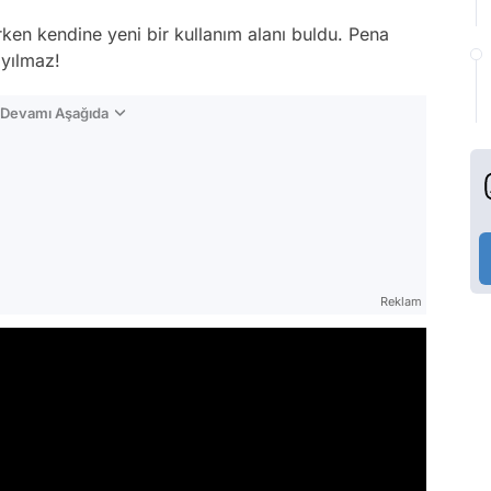
rken kendine yeni bir kullanım alanı buldu. Pena
ayılmaz!
n Devamı Aşağıda
Reklam