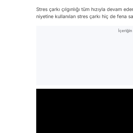
Stres çarkı çılgınlığı tüm hızıyla devam ede
niyetine kullanılan stres çarkı hiç de fena s
İçeriği