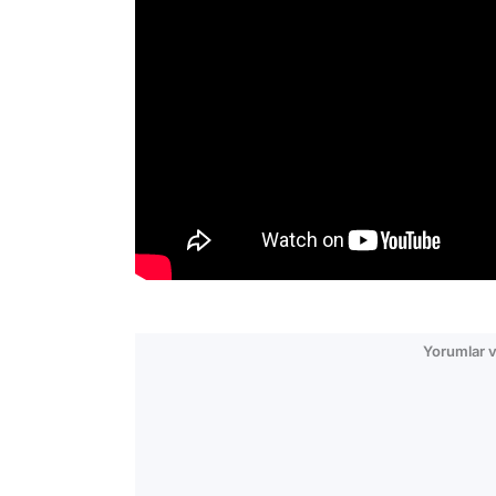
Yorumlar v