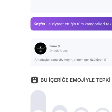
Keşfet
ile ziyaret ettiğin
tüm kategorileri tek
Emre Ş.
Onedio Üyesi
Arkadaşlar bana sövmeyin, annem çok üzülüyor. :(
BU İÇERİĞE EMOJİYLE TEPKİ