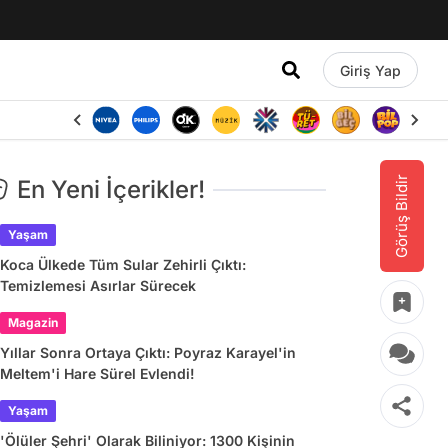
Giriş Yap
Görüş Bildir
En Yeni İçerikler!
Yaşam
Koca Ülkede Tüm Sular Zehirli Çıktı:
Temizlemesi Asırlar Sürecek
Magazin
Yıllar Sonra Ortaya Çıktı: Poyraz Karayel'in
Meltem'i Hare Sürel Evlendi!
Yaşam
'Ölüler Şehri' Olarak Biliniyor: 1300 Kişinin