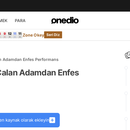
MEK
PARA
Zone Okey
Seri Diz
lan Adamdan Enfes Performans
r Çalan Adamdan Enfes
en kaynak olarak ekleyin