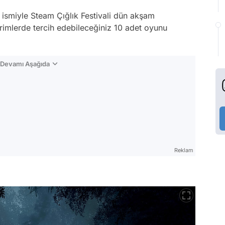
r ismiyle Steam Çığlık Festivali dün akşam
dirimlerde tercih edebileceğiniz 10 adet oyunu
n Devamı Aşağıda
Reklam