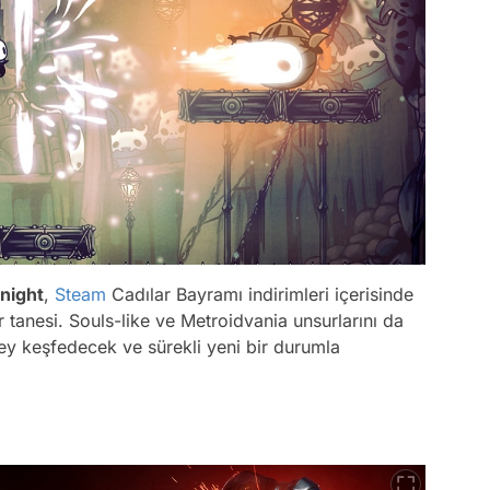
night
,
Steam
Cadılar Bayramı indirimleri içerisinde
 tanesi. Souls-like ve Metroidvania unsurlarını da
şey keşfedecek ve sürekli yeni bir durumla