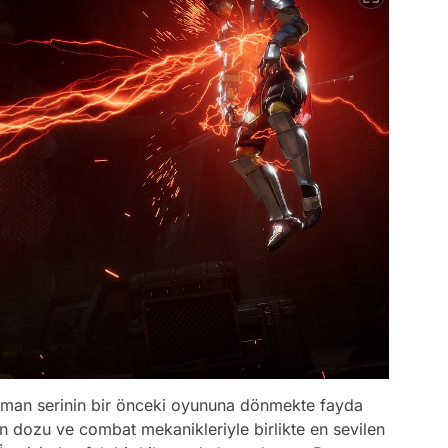
aman serinin bir önceki oyununa dönmekte fayda
n dozu ve combat mekanikleriyle birlikte en sevilen