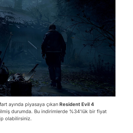
Mart ayında piyasaya çıkan
Resident Evil 4
ilmiş durumda. Bu indirimlerde %34'lük bir fiyat
p olabilirsiniz.