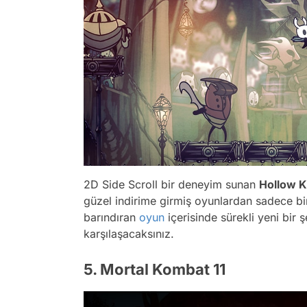
2D Side Scroll bir deneyim sunan
Hollow K
güzel indirime girmiş oyunlardan sadece bir
barındıran
oyun
içerisinde sürekli yeni bir 
karşılaşacaksınız.
5. Mortal Kombat 11