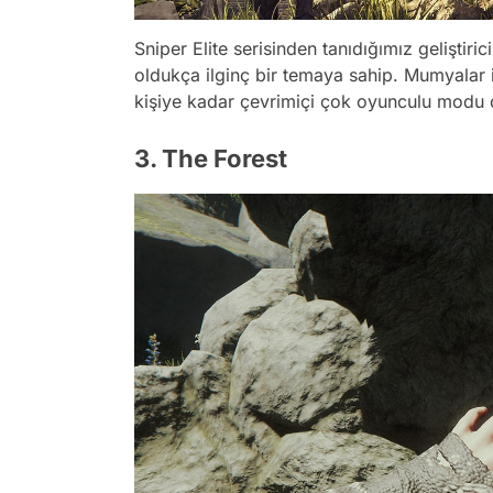
Sniper Elite serisinden tanıdığımız geliştiri
oldukça ilginç bir temaya sahip. Mumyalar 
kişiye kadar çevrimiçi çok oyunculu modu 
3. The Forest