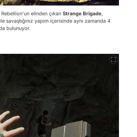
ci Rebellion'un elinden çıkan
Strange Brigade
,
ile savaştığınız yapım içerisinde aynı zamanda 4
da bulunuyor.