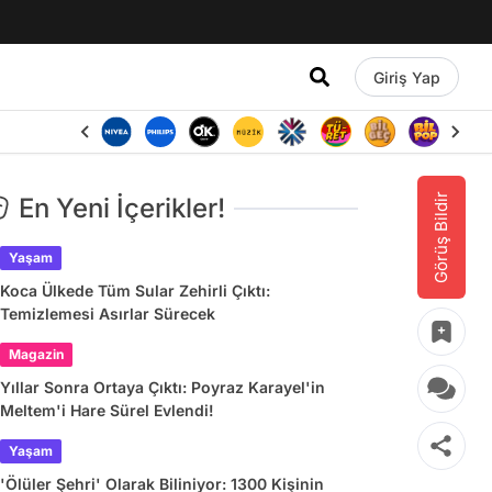
Giriş Yap
Görüş Bildir
En Yeni İçerikler!
Yaşam
Koca Ülkede Tüm Sular Zehirli Çıktı:
Temizlemesi Asırlar Sürecek
Magazin
Yıllar Sonra Ortaya Çıktı: Poyraz Karayel'in
Meltem'i Hare Sürel Evlendi!
Yaşam
'Ölüler Şehri' Olarak Biliniyor: 1300 Kişinin