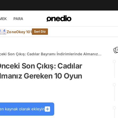
MEK
PARA
ZoneOkey 101
Seri Diz
eki Son Çıkış: Cadılar Bayramı İndirimlerinde Almanız
nceki Son Çıkış: Cadılar
Almanız Gereken 10 Oyun
en kaynak olarak ekleyin