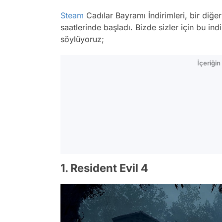
Steam
Cadılar Bayramı İndirimleri, bir diğe
saatlerinde başladı. Bizde sizler için bu in
söylüyoruz;
İçeriği
1. Resident Evil 4