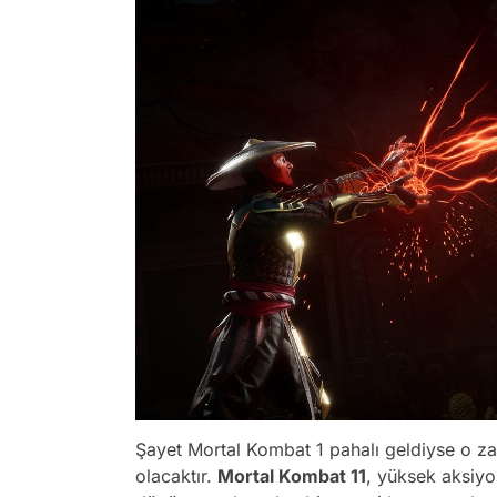
Şayet Mortal Kombat 1 pahalı geldiyse o z
olacaktır.
Mortal Kombat 11
, yüksek aksiyo