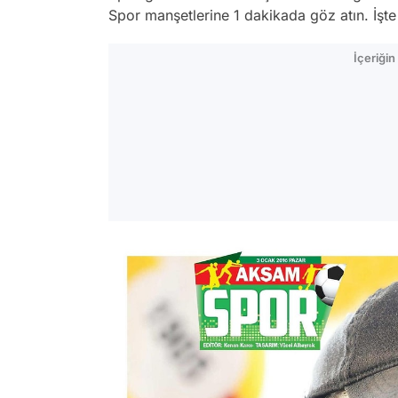
Spor manşetlerine 1 dakikada göz atın. İş
İçeriği