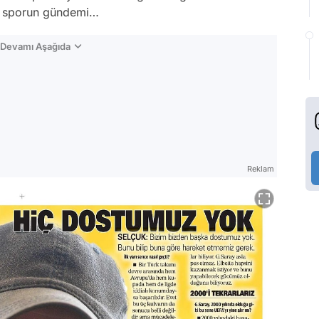
te sporun gündemi…
n Devamı Aşağıda
Reklam