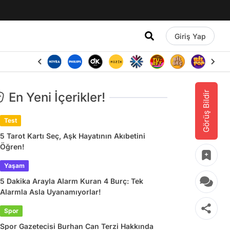
Giriş Yap
Görüş Bildir
En Yeni İçerikler!
Test
5 Tarot Kartı Seç, Aşk Hayatının Akıbetini
Öğren!
Yaşam
5 Dakika Arayla Alarm Kuran 4 Burç: Tek
Alarmla Asla Uyanamıyorlar!
Spor
Spor Gazetecisi Burhan Can Terzi Hakkında