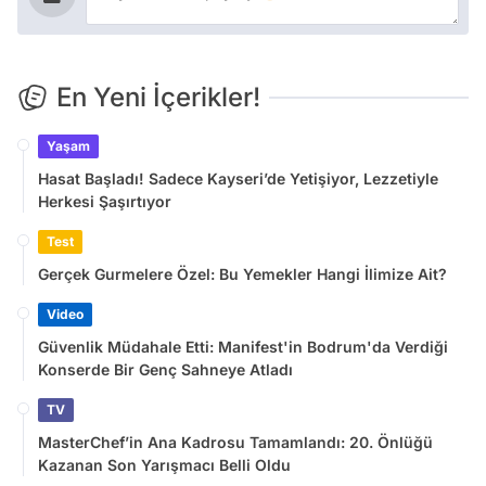
En Yeni İçerikler!
Yaşam
Hasat Başladı! Sadece Kayseri’de Yetişiyor, Lezzetiyle
Herkesi Şaşırtıyor
Test
Gerçek Gurmelere Özel: Bu Yemekler Hangi İlimize Ait?
Video
Güvenlik Müdahale Etti: Manifest'in Bodrum'da Verdiği
Konserde Bir Genç Sahneye Atladı
TV
MasterChef’in Ana Kadrosu Tamamlandı: 20. Önlüğü
Kazanan Son Yarışmacı Belli Oldu