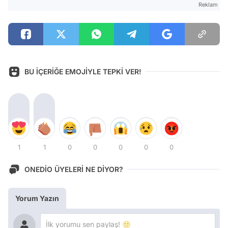
Reklam
BU İÇERİĞE EMOJİYLE TEPKİ VER!
1
1
0
0
0
0
0
ONEDİO ÜYELERİ NE DİYOR?
Yorum Yazın