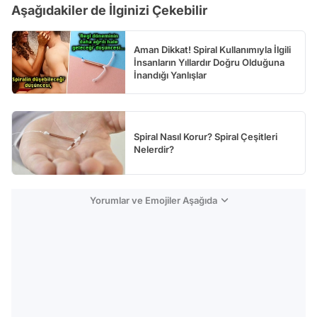
Aşağıdakiler de İlginizi Çekebilir
Test
Aman Dikkat! Spiral Kullanımıyla İlgili
İnsanların Yıllardır Doğru Olduğuna
İnandığı Yanlışlar
Spiral Nasıl Korur? Spiral Çeşitleri
Nelerdir?
Yorumlar ve Emojiler Aşağıda