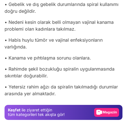
• Gebelik ve dış gebelik durumlarında spiral kullanımı
doğru değildir.
• Nedeni kesin olarak belli olmayan vajinal kanama
problemi olan kadınlara takılmaz.
• Habis huylu tümör ve vajinal enfeksiyonların
varlığında.
• Kanama ve pıhtılaşma sorunu olanlara.
• Rahimde şekil bozukluğu spiralin uygulanmasında
sıkıntılar doğurabilir.
Video
• Yetersiz rahim ağzı da spiralin takılmadığı durumlar
arasında yer almaktadır.
Test
Gündem
Keşfet
ile ziyaret ettiğin
Magazin
tüm kategorileri tek akışta gör!
Video