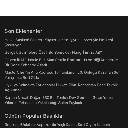
Son Eklenenler
Hasat Başladı! Sadece Kayseri’de Yetişiyor, Lezzetiyle Herkesi
Şaşırtıyor
Gerçek Gurmelere Özel: Bu Yemekler Hangi İlimize Ait?
Güvenlik Müdahale Etti: Manifest'in Bodrum'da Verdiği Konserde
Bir Genç Sahneye Atladı
MasterChef’in Ana Kadrosu Tamamlandı: 20. Önlüğü Kazanan Son
Yarışmacı Belli Oldu
Uykuya Dalmakta Zorlananlar Dikkat: Zihni Rahatlatan Basit Teknik
Açıklandı
Kaptan Necati Doğan 330 Bin Tonluk Dev Geminin Gece Yarısı
Yıldırım Fırtınasına Yakalandığı Anları Paylaştı
Günün Popüler Başlıkları
Beşiktaş-Üsküdar Vapurunda Yaşlı Kadın, Şort Giyen Kadının