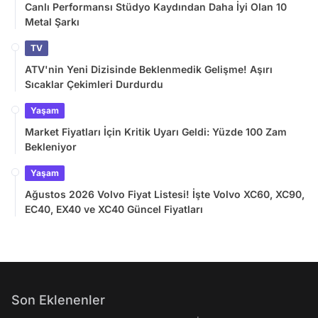
Canlı Performansı Stüdyo Kaydından Daha İyi Olan 10
Metal Şarkı
TV
ATV'nin Yeni Dizisinde Beklenmedik Gelişme! Aşırı
Sıcaklar Çekimleri Durdurdu
Yaşam
Market Fiyatları İçin Kritik Uyarı Geldi: Yüzde 100 Zam
Bekleniyor
Yaşam
Ağustos 2026 Volvo Fiyat Listesi! İşte Volvo XC60, XC90,
EC40, EX40 ve XC40 Güncel Fiyatları
Son Eklenenler