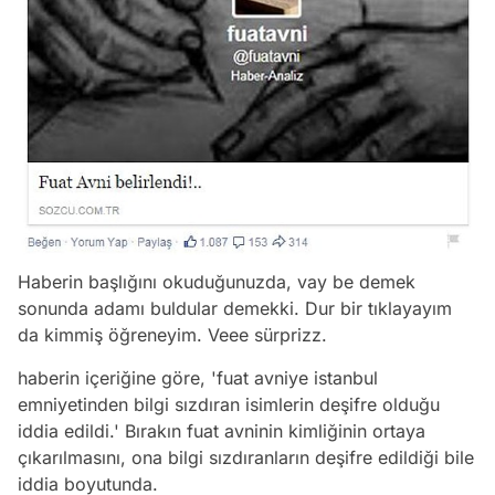
Haberin başlığını okuduğunuzda, vay be demek
sonunda adamı buldular demekki. Dur bir tıklayayım
da kimmiş öğreneyim. Veee sürprizz.
haberin içeriğine göre, 'fuat avniye istanbul
emniyetinden bilgi sızdıran isimlerin deşifre olduğu
iddia edildi.' Bırakın fuat avninin kimliğinin ortaya
çıkarılmasını, ona bilgi sızdıranların deşifre edildiği bile
iddia boyutunda.