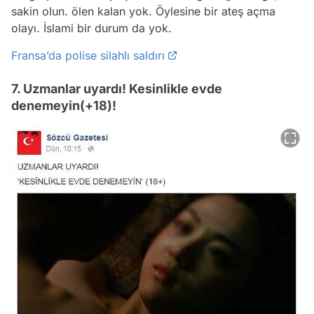
sakin olun. ölen kalan yok. Öylesine bir ateş açma
olayı. İslami bir durum da yok.
Fransa’da polise silahlı saldırı
7. Uzmanlar uyardı! Kesinlikle evde
denemeyin(+18)!