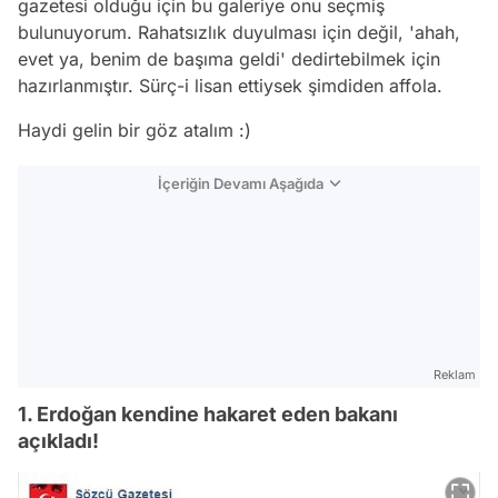
gazetesi olduğu için bu galeriye onu seçmiş
bulunuyorum. Rahatsızlık duyulması için değil, 'ahah,
evet ya, benim de başıma geldi' dedirtebilmek için
hazırlanmıştır. Sürç-i lisan ettiysek şimdiden affola.
Haydi gelin bir göz atalım :)
İçeriğin Devamı Aşağıda
Reklam
1. Erdoğan kendine hakaret eden bakanı
açıkladı!