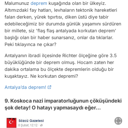
Malumunuz
deprem
kuşağında olan bir ülkeyiz.
Altımızdaki fay hatları, levhaların tektonik hareketleri
falan derken, yürek tıpırtısı, diken üstü diye tabir
edebileceğimiz bir durumda günlük yaşamını sürdüren
bir millete, siz 'flaş flaş antalyada korkutan deprem'
başlığı olan bir haber sunarsanız, onlar da tıklarlar.
Peki tıklayınca ne çıkar?
Antalyanın ibradi ilçesinde Richter ölçeğine göre 3.5
büyüklüğünde bir deprem olmuş. Hocam zaten her
dakika ortalama bu ölçekte depremlerin olduğu bir
kuşaktayız. Ne korkutan depremi?
Antalya’da deprem!
9. Koskoca nazi imparatorluğunun çöküşündeki
şok detay! O hatayı yapmasaydı eğer...