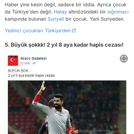
Haber yine kesin değil, sadece bir iddia. Ayrıca çocuk
da Türkiye'den değil.
Hatay
altınözündeki bir
sığınmacı
kampında bulunan
Suriyeli
bir çocuk. Yani Suriyeden.
Yedinci çocukları Türkiye’den
5. Büyük şokkk! 2 yıl 8 aya kadar hapis cezası!