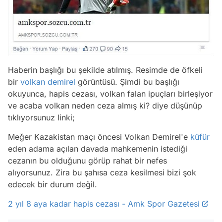
Haberin başlığı bu şekilde atılmış. Resimde de öfkeli
bir
volkan demirel
görüntüsü. Şimdi bu başlığı
okuyunca, hapis cezası, volkan falan ipuçları birleşiyor
ve acaba volkan neden ceza almış ki? diye düşünüp
tıklıyorsunuz linki;
Meğer Kazakistan maçı öncesi Volkan Demirel'e
küfür
eden adama açılan davada mahkemenin istediği
cezanın bu olduğunu görüp rahat bir nefes
alıyorsunuz. Zira bu şahısa ceza kesilmesi bizi şok
edecek bir durum değil.
2 yıl 8 aya kadar hapis cezası - Amk Spor Gazetesi