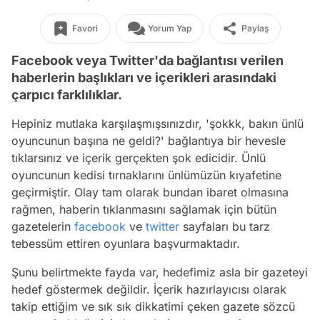
Favori
Yorum Yap
Paylaş
Facebook veya Twitter'da bağlantısı verilen
haberlerin başlıkları ve içerikleri arasındaki
çarpıcı farklılıklar.
Hepiniz mutlaka karşılaşmışsınızdır, 'şokkk, bakın ünlü
oyuncunun başına ne geldi?' bağlantıya bir hevesle
tıklarsınız ve içerik gerçekten şok edicidir. Ünlü
oyuncunun kedisi tırnaklarını ünlümüzün kıyafetine
geçirmiştir. Olay tam olarak bundan ibaret olmasına
rağmen, haberin tıklanmasını sağlamak için bütün
gazetelerin
facebook
ve
twitter
sayfaları bu tarz
tebessüm ettiren oyunlara başvurmaktadır.
Şunu belirtmekte fayda var, hedefimiz asla bir gazeteyi
hedef göstermek değildir. İçerik hazırlayıcısı olarak
takip ettiğim ve sık sık dikkatimi çeken gazete sözcü