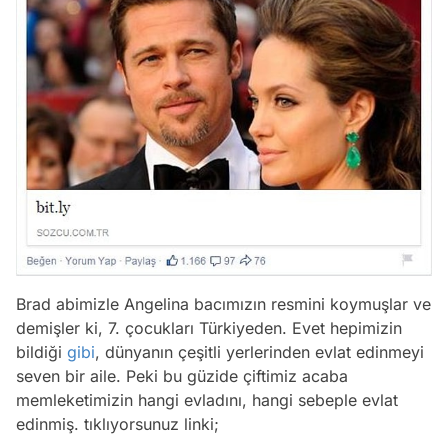
Brad abimizle Angelina bacımızın resmini koymuşlar ve
demişler ki, 7. çocukları Türkiyeden. Evet hepimizin
bildiği
gibi
, dünyanın çeşitli yerlerinden evlat edinmeyi
seven bir aile. Peki bu güzide çiftimiz acaba
memleketimizin hangi evladını, hangi sebeple evlat
edinmiş. tıklıyorsunuz linki;