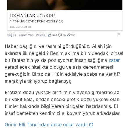
Haber başlığını ve resmini gördüğünüz. Allah için
aklınıza ilk ne geldi? Benim aklıma bir videodaki cinsel
bir fantezinin ya da pozisyonun insan sağlığına
zarar
verebilecek nitelikte olduğu ve asla denenmemesi
gerektiğidir. Biraz da +18in etkisiyle acaba ne var ki?
merakıyla tıklıyoruz bağlantıyı;
Erotizm dozu yüksek bir filmin vizyona girmesine az
bir vakit kala, ondan önceki erotik dozu yüksek olan
filmler hakkında bilgi veren bir galeri hazırlanmış. El
insaf demekten kendimizi alıkoyamıyoruz arkadaşlar.
Grinin Elli Tonu’ndan önce onlar vardı!