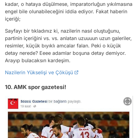
kadar, o hataya düşülmese, imparatorluğun yıkılmasına
engel bile olunabileceğini iddia ediyor. Fakat haberin
içeriği;
Sayfayı bir tıkladınız ki, nazilerin nasıl oluştuğunu,
partinin içeriğini vs. vs. anlatan uzuuuun uzun galeriler,
resimler, küçük bıyıklı amcalar falan. Peki o küçük
detay nerede? Eeee adamlar boşuna detay demiyor.
Arayıp bulacaksın kardeşim.
Nazilerin Yükselişi ve Çöküşü
10. AMK spor gazetesi!