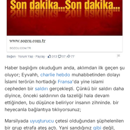
Haber başlığını okuduğum anda, aklımdan ilk geçen şu
oluyor; Eyvahh,
charlie hebdo
muhabbetinden dolayı
İslami terörün hortladığı
Fransa
'da yine islami
cepheden bir
saldırı
gerçekleşti. Çünkü bir saldırı daha
diyince, önceki saldırının da tazeliği hala devam
ettiğinden, bu düşünce beliriyor insanın zihninde. bir
heyecanla bağlantıya tıklıyorsunuz;
Marsilyada
uyuşturucu
çetesi olduğundan şüphelenilen
bir grup etrafa ateş açtı. Yani sandığınız
gibi
değil,