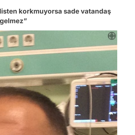
polisten korkmuyorsa sade vatandaş
y gelmez”