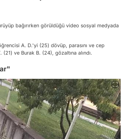
ürüyüp bağırırken görüldüğü video sosyal medyada
ğrencisi A. D.'yi (25) dövüp, parasını ve cep
. (21) ve Burak B. (24), gözaltına alındı.
ar"