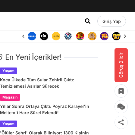
Giriş Yap
Görüş Bildir
En Yeni İçerikler!
Yaşam
Koca Ülkede Tüm Sular Zehirli Çıktı:
Temizlemesi Asırlar Sürecek
Magazin
Yıllar Sonra Ortaya Çıktı: Poyraz Karayel'in
Meltem'i Hare Sürel Evlendi!
Yaşam
'Ölüler Şehri' Olarak Biliniyor: 1300 Kişinin