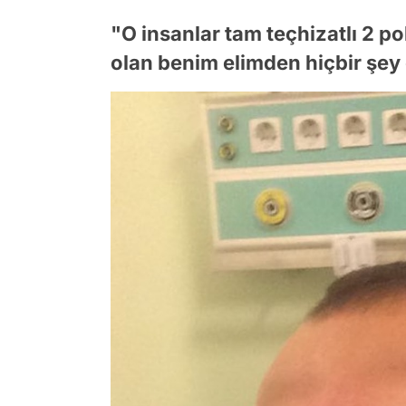
"O insanlar tam teçhizatlı 2 
olan benim elimden hiçbir şe