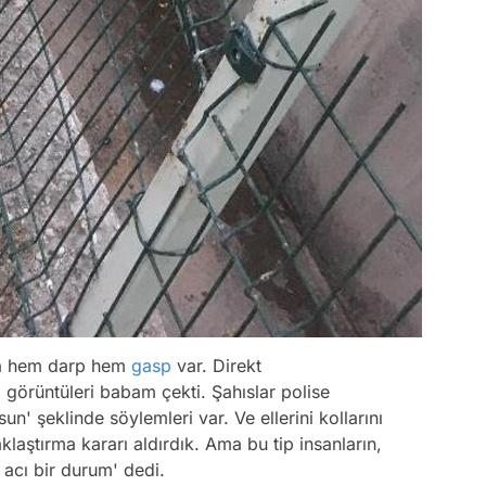
ada hem darp hem
gasp
var. Direkt
görüntüleri babam çekti. Şahıslar polise
n' şeklinde söylemleri var. Ve ellerini kollarını
laştırma kararı aldırdık. Ama bu tip insanların,
 acı bir durum' dedi.