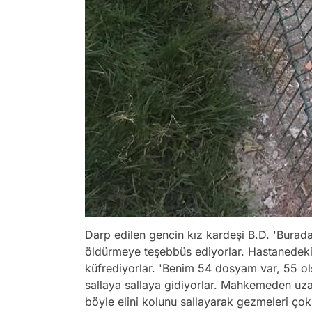
Darp edilen gencin kız kardeşi B.D. 'Bur
öldürmeye teşebbüs ediyorlar. Hastanedeki 
küfrediyorlar. 'Benim 54 dosyam var, 55 olsu
sallaya sallaya gidiyorlar. Mahkemeden uzak
böyle elini kolunu sallayarak gezmeleri çok