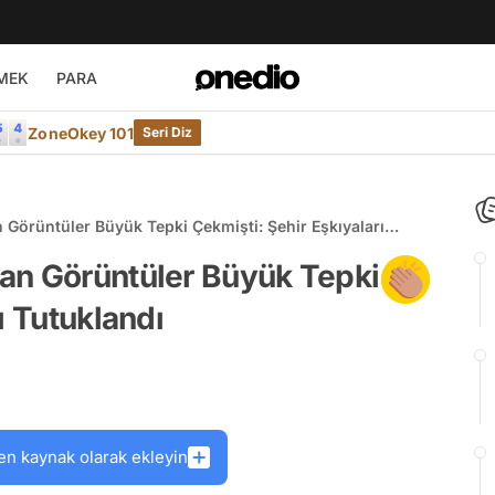
MEK
PARA
ZoneOkey 101
Seri Diz
 Görüntüler Büyük Tepki Çekmişti: Şehir Eşkıyaları
an Görüntüler Büyük Tepki
ı Tutuklandı
en kaynak olarak ekleyin