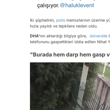
İki şüphelinin,
polis
memurlarının üzerine y
hızla yayıldı ve tepkilere neden oldu.
DHA'
nın aktardığı bilgiye göre,
üniversite
ö
telefonunu gaspettikleri iddia edilen Nihat Y
"Burada hem darp hem gasp v