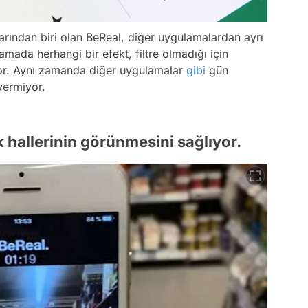
rından biri olan BeReal, diğer uygulamalardan ayrı
amada herhangi bir efekt, filtre olmadığı için
liyor. Aynı zamanda diğer uygulamalar
gibi
gün
 vermiyor.
 hallerinin görünmesini sağlıyor.