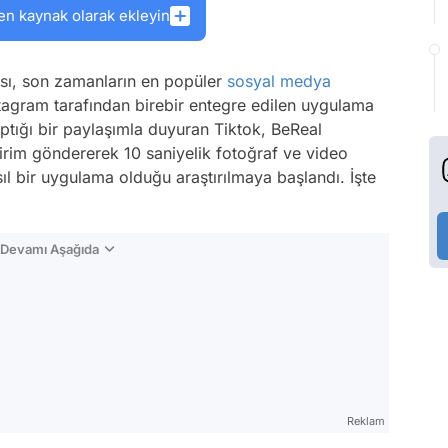
en kaynak olarak ekleyin
sı, son zamanların en popüler
sosyal medya
stagram tarafından birebir entegre edilen uygulama
ptığı bir paylaşımla duyuran Tiktok, BeReal
dirim göndererek 10 saniyelik fotoğraf ve video
ıl bir uygulama olduğu araştırılmaya başlandı. İşte
n Devamı Aşağıda
Reklam