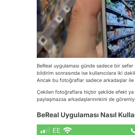
BeReal uygulaması günde sadece bir sefer o
bildirim sonrasında ise kullanıcılara iki daki
Ancak bu fotoğraflar sadece arkadaşlar ile
Çekilen fotoğraflara hiçbir şekilde efekt ya 
paylaşmazsa arkadaşlarınınkini de göremiy
BeReal Uygulaması Nasıl Kullan