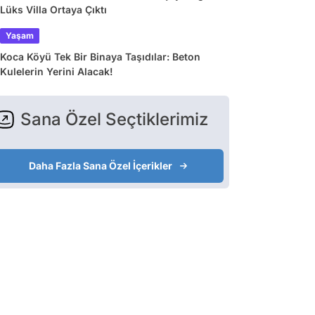
Lüks Villa Ortaya Çıktı
Yaşam
Koca Köyü Tek Bir Binaya Taşıdılar: Beton
Kulelerin Yerini Alacak!
Sana Özel Seçtiklerimiz
Daha Fazla Sana Özel İçerikler