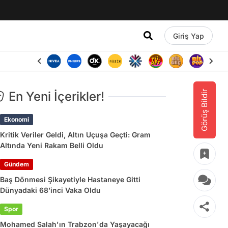
Giriş Yap
Görüş Bildir
En Yeni İçerikler!
Ekonomi
Kritik Veriler Geldi, Altın Uçuşa Geçti: Gram
Altında Yeni Rakam Belli Oldu
Gündem
Baş Dönmesi Şikayetiyle Hastaneye Gitti
Dünyadaki 68’inci Vaka Oldu
Spor
Mohamed Salah'ın Trabzon'da Yaşayacağı