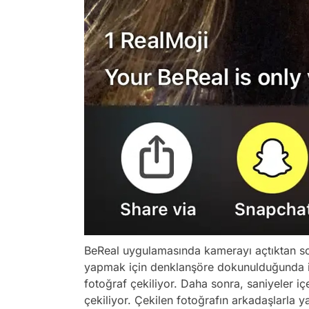
BeReal uygulamasında kamerayı açtıktan son
yapmak için denklanşöre dokunulduğunda i
fotoğraf çekiliyor. Daha sonra, saniyeler i
çekiliyor. Çekilen fotoğrafın arkadaşlarla y