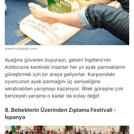
www.instagram.com
Ayağına güvenen buyursun, gelsin! İngiltere'nin
Ashbourne kentinde insanlar her yıl ayak parmaklarını
güreştirmek için bir araya geliyorlar. Karşısındaki
oyuncunun ayak parmağını üç saniyeliğine
sıkıştırabilen yarışmayı kazanıyor. Bilek güreşine çok
benzeyen yarışma o kadar da kolay değil!
8. Bebeklerin Üzerinden Zıplama Festivali -
İspanya