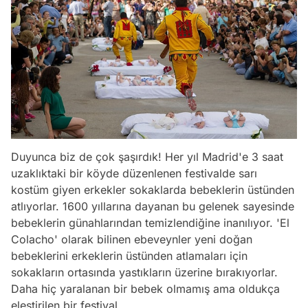
Duyunca biz de çok şaşırdık! Her yıl Madrid'e 3 saat
uzaklıktaki bir köyde düzenlenen festivalde sarı
kostüm giyen erkekler sokaklarda bebeklerin üstünden
atlıyorlar. 1600 yıllarına dayanan bu gelenek sayesinde
bebeklerin günahlarından temizlendiğine inanılıyor. 'El
Colacho' olarak bilinen ebeveynler yeni doğan
bebeklerini erkeklerin üstünden atlamaları için
sokakların ortasında yastıkların üzerine bırakıyorlar.
Daha hiç yaralanan bir bebek olmamış ama oldukça
eleştirilen bir festival.