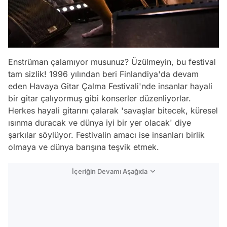
Enstrüman çalamıyor musunuz? Üzülmeyin, bu festival
tam sizlik! 1996 yılından beri Finlandiya'da devam
eden Havaya Gitar Çalma Festivali'nde insanlar hayali
bir gitar çalıyormuş gibi konserler düzenliyorlar.
Herkes hayali gitarını çalarak 'savaşlar bitecek, küresel
ısınma duracak ve dünya iyi bir yer olacak' diye
şarkılar söylüyor. Festivalin amacı ise insanları birlik
olmaya ve dünya barışına teşvik etmek.
İçeriğin Devamı Aşağıda