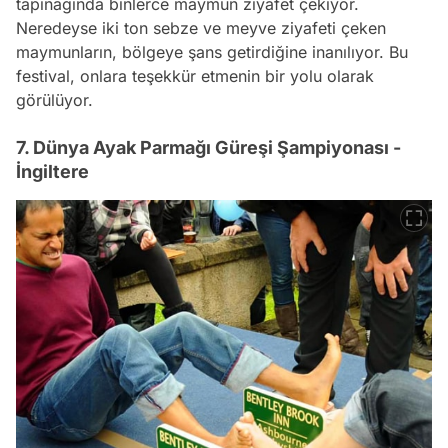
tapınağında binlerce maymun ziyafet çekiyor.
Neredeyse iki ton sebze ve meyve ziyafeti çeken
maymunların, bölgeye şans getirdiğine inanılıyor. Bu
festival, onlara teşekkür etmenin bir yolu olarak
görülüyor.
7. Dünya Ayak Parmağı Güreşi Şampiyonası -
İngiltere