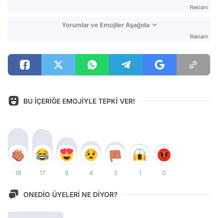
Reklam
Yorumlar ve Emojiler Aşağıda
Reklam
BU İÇERİĞE EMOJİYLE TEPKİ VER!
18
17
8
4
3
1
0
ONEDİO ÜYELERİ NE DİYOR?