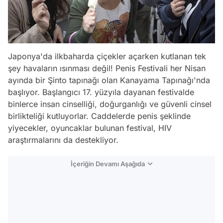
Japonya'da ilkbaharda çiçekler açarken kutlanan tek
şey havaların ısınması değil! Penis Festivali her Nisan
ayında bir Şinto tapınağı olan Kanayama Tapınağı'nda
başlıyor. Başlangıcı 17. yüzyıla dayanan festivalde
binlerce insan cinselliği, doğurganlığı ve güvenli cinsel
birlikteliği kutluyorlar. Caddelerde penis şeklinde
yiyecekler, oyuncaklar bulunan festival, HIV
araştırmalarını da destekliyor.
İçeriğin Devamı Aşağıda