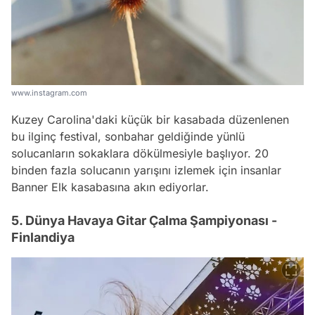
www.instagram.com
Kuzey Carolina'daki küçük bir kasabada düzenlenen
bu ilginç festival, sonbahar geldiğinde yünlü
solucanların sokaklara dökülmesiyle başlıyor. 20
binden fazla solucanın yarışını izlemek için insanlar
Banner Elk kasabasına akın ediyorlar.
5. Dünya Havaya Gitar Çalma Şampiyonası -
Finlandiya