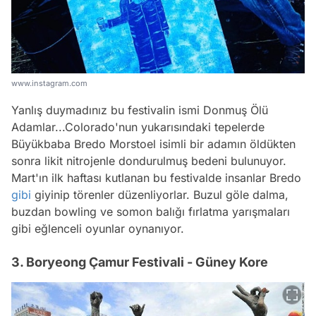
www.instagram.com
Yanlış duymadınız bu festivalin ismi Donmuş Ölü
Adamlar...Colorado'nun yukarısındaki tepelerde
Büyükbaba Bredo Morstoel isimli bir adamın öldükten
sonra likit nitrojenle dondurulmuş bedeni bulunuyor.
Mart'ın ilk haftası kutlanan bu festivalde insanlar Bredo
gibi
giyinip törenler düzenliyorlar. Buzul göle dalma,
buzdan bowling ve somon balığı fırlatma yarışmaları
gibi eğlenceli oyunlar oynanıyor.
3. Boryeong Çamur Festivali - Güney Kore