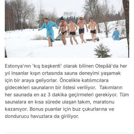
Estonya'nın 'kış başkenti' olarak bilinen Otepää'da her
yıl insanlar kışın ortasında sauna deneyimi yaşamak
için bir araya geliyorlar. Öncelikle katılımcılara
gidecekleri saunaların bir listesi veriliyor. Takımların
her saunada en az 3 dakika geçirmeleri gerekiyor. Tüm
saunalara en kısa sürede ulaşan takım, maratonu
kazanıyor. Bonus puanlar için buz çukurlarına ve
dondurucu havuzlara da giriliyor.