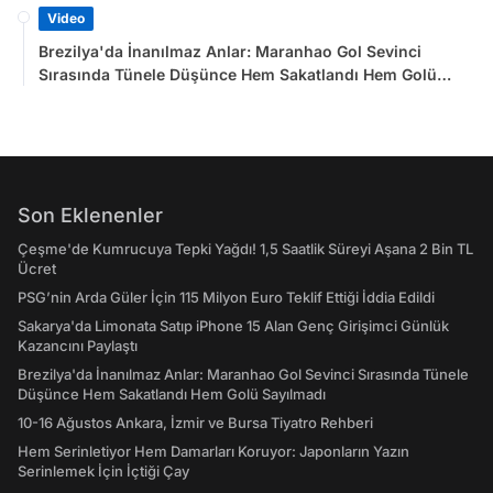
Video
Brezilya'da İnanılmaz Anlar: Maranhao Gol Sevinci
Sırasında Tünele Düşünce Hem Sakatlandı Hem Golü
Sayılmadı
Son Eklenenler
Çeşme'de Kumrucuya Tepki Yağdı! 1,5 Saatlik Süreyi Aşana 2 Bin TL
Ücret
PSG’nin Arda Güler İçin 115 Milyon Euro Teklif Ettiği İddia Edildi
Sakarya'da Limonata Satıp iPhone 15 Alan Genç Girişimci Günlük
Kazancını Paylaştı
Brezilya'da İnanılmaz Anlar: Maranhao Gol Sevinci Sırasında Tünele
Düşünce Hem Sakatlandı Hem Golü Sayılmadı
10-16 Ağustos Ankara, İzmir ve Bursa Tiyatro Rehberi
Hem Serinletiyor Hem Damarları Koruyor: Japonların Yazın
Serinlemek İçin İçtiği Çay