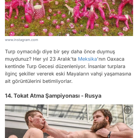
www.instagram.com
Turp oymacılığı diye bir şey daha önce duymuş
muydunuz? Her yıl 23 Aralık'ta
Meksika
'nın Oaxaca
kentinde Turp Gecesi düzenleniyor. İnsanlar turplara
ilginç şekiller vererek eski Mayaların vahşi yaşamasına
ait görüntülerini betimliyorlar.
14. Tokat Atma Şampiyonası - Rusya