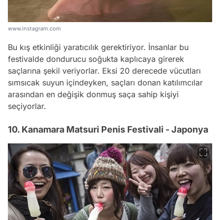
www.instagram.com
Bu kış etkinliği yaratıcılık gerektiriyor. İnsanlar bu
festivalde dondurucu soğukta kaplıcaya girerek
saçlarına şekil veriyorlar. Eksi 20 derecede vücutları
sımsıcak suyun içindeyken, saçları donan katılımcılar
arasından en değişik donmuş saça sahip kişiyi
seçiyorlar.
10. Kanamara Matsuri Penis Festivali - Japonya