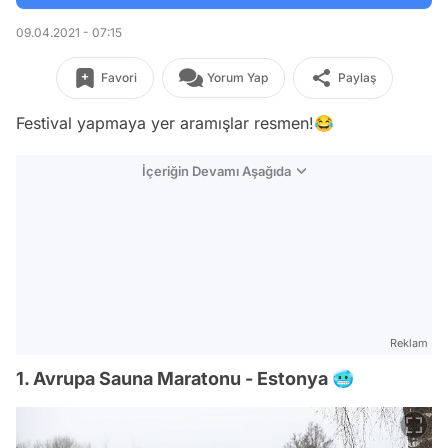
09.04.2021 - 07:15
Favori
Yorum Yap
Paylaş
Festival yapmaya yer aramışlar resmen!😂
İçeriğin Devamı Aşağıda
Reklam
1. Avrupa Sauna Maratonu - Estonya 🥶