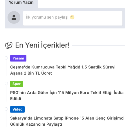
Yorum Yazın
En Yeni İçerikler!
Yaşam
Çeşme'de Kumrucuya Tepki Yağdı! 1,5 Saatlik Süreyi
Aşana 2 Bin TL Ücret
Spor
PSG’nin Arda Güler İçin 115 Milyon Euro Teklif Ettiği İddia
Edildi
Video
Sakarya'da Limonata Satıp iPhone 15 Alan Genç Girişimci
Günlük Kazancını Paylaştı