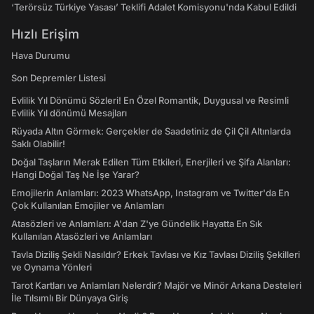
‘Terörsüz Türkiye Yasası’ Teklifi Adalet Komisyonu'nda Kabul Edildi
Hızlı Erişim
Hava Durumu
Son Depremler Listesi
Evlilik Yıl Dönümü Sözleri! En Özel Romantik, Duygusal ve Resimli
Evlilik Yıl dönümü Mesajları
Rüyada Altın Görmek: Gerçekler de Saadetiniz de Çil Çil Altınlarda
Saklı Olabilir!
Doğal Taşların Merak Edilen Tüm Etkileri, Enerjileri ve Şifa Alanları:
Hangi Doğal Taş Ne İşe Yarar?
Emojilerin Anlamları: 2023 WhatsApp, Instagram ve Twitter'da En
Çok Kullanılan Emojiler ve Anlamları
Atasözleri ve Anlamları: A'dan Z'ye Gündelik Hayatta En Sık
Kullanılan Atasözleri ve Anlamları
Tavla Diziliş Şekli Nasıldır? Erkek Tavlası ve Kız Tavlası Diziliş Şekilleri
ve Oynama Yönleri
Tarot Kartları ve Anlamları Nelerdir? Majör ve Minör Arkana Desteleri
İle Tılsımlı Bir Dünyaya Giriş