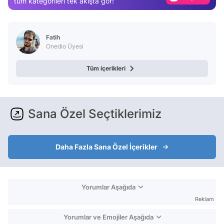
tüm kategorileri tek akışta gör!
Video
Test
Fatih
Onedio Üyesi
Tüm içerikleri
Sana Özel Seçtiklerimiz
Daha Fazla Sana Özel İçerikler
Yorumlar Aşağıda
Reklam
Yorumlar ve Emojiler Aşağıda