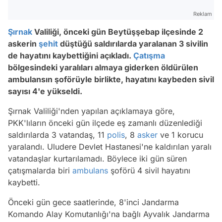
Reklam
Şırnak
Valiliği, önceki gün Beytüşşebap ilçesinde 2
askerin
şehit
düştüğü saldırılarda yaralanan 3 sivilin
de hayatını kaybettiğini açıkladı.
Çatışma
bölgesindeki yaralıları almaya giderken öldürülen
ambulansın şoförüyle birlikte, hayatını kaybeden sivil
sayısı 4'e yükseldi.
Şırnak Valiliği'nden yapılan açıklamaya göre,
PKK'lıların önceki gün ilçede eş zamanlı düzenlediği
saldırılarda 3 vatandaş, 11
polis
, 8
asker
ve 1 korucu
yaralandı. Uludere Devlet Hastanesi'ne kaldırılan yaralı
vatandaşlar kurtarılamadı. Böylece iki gün süren
çatışmalarda biri
ambulans
şoförü 4 sivil hayatını
kaybetti.
Önceki gün gece saatlerinde, 8'inci Jandarma
Komando Alay Komutanlığı'na bağlı Ayvalık Jandarma