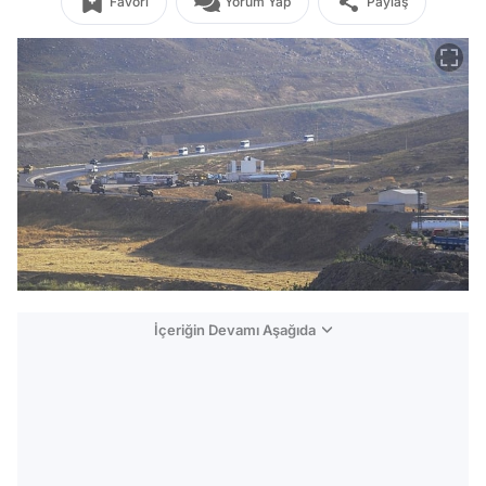
Favori
Yorum Yap
Paylaş
İçeriğin Devamı Aşağıda