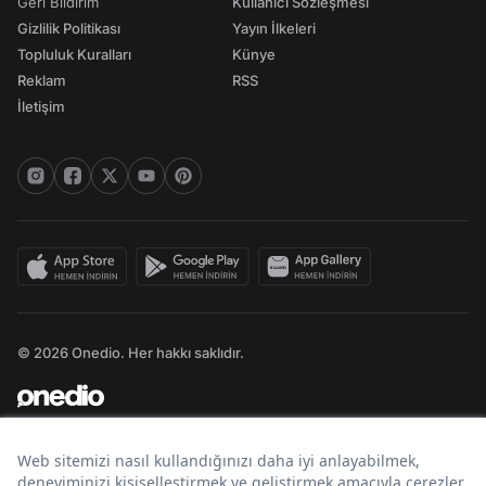
Geri Bildirim
Kullanıcı Sözleşmesi
Gizlilik Politikası
Yayın İlkeleri
Topluluk Kuralları
Künye
Reklam
RSS
İletişim
© 2026 Onedio. Her hakkı saklıdır.
Bir
markasıdır.