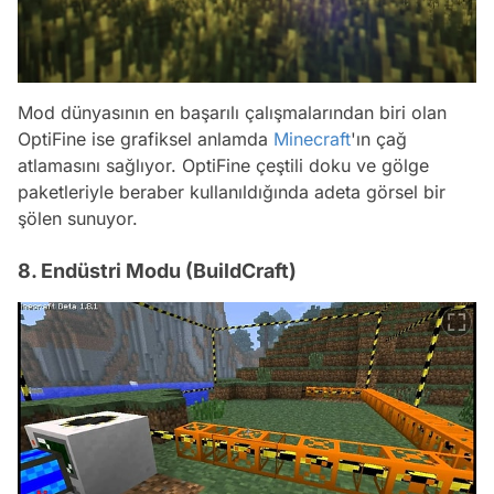
Mod dünyasının en başarılı çalışmalarından biri olan
OptiFine ise grafiksel anlamda
Minecraft
'ın çağ
atlamasını sağlıyor. OptiFine çeştili doku ve gölge
paketleriyle beraber kullanıldığında adeta görsel bir
şölen sunuyor.
8. Endüstri Modu (BuildCraft)