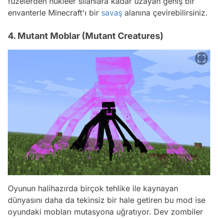
füzelerden nükleer silahlara kadar uzayan geniş bir
envanterle Minecraft'ı bir
savaş
alanına çevirebilirsiniz.
4. Mutant Moblar (Mutant Creatures)
Oyunun halihazırda birçok tehlike ile kaynayan
dünyasını daha da tekinsiz bir hale getiren bu mod ise
oyundaki mobları mutasyona uğratıyor. Dev zombiler