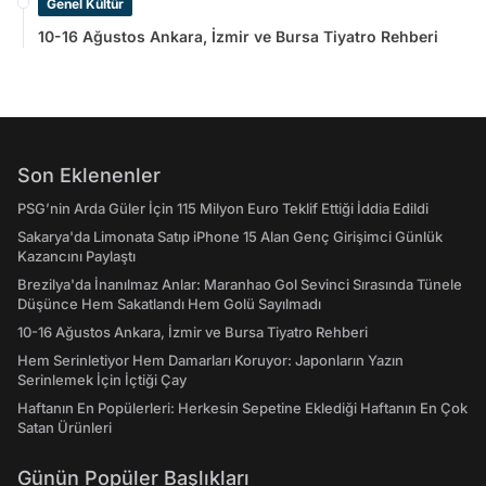
Genel Kültür
10-16 Ağustos Ankara, İzmir ve Bursa Tiyatro Rehberi
Son Eklenenler
PSG’nin Arda Güler İçin 115 Milyon Euro Teklif Ettiği İddia Edildi
Sakarya'da Limonata Satıp iPhone 15 Alan Genç Girişimci Günlük
Kazancını Paylaştı
Brezilya'da İnanılmaz Anlar: Maranhao Gol Sevinci Sırasında Tünele
Düşünce Hem Sakatlandı Hem Golü Sayılmadı
10-16 Ağustos Ankara, İzmir ve Bursa Tiyatro Rehberi
Hem Serinletiyor Hem Damarları Koruyor: Japonların Yazın
Serinlemek İçin İçtiği Çay
Haftanın En Popülerleri: Herkesin Sepetine Eklediği Haftanın En Çok
Satan Ürünleri
Günün Popüler Başlıkları