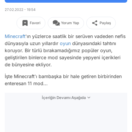
27.02.2022 - 19:54
Favori
Yorum Yap
Paylaş
Minecraft
'ın yüzlerce saatlik bir serüven vadeden nefis
dünyasıyla uzun yıllardır
oyun
dünyasındaki tahtını
koruyor. Bir türlü bırakamadığımız popüler oyun,
geliştirilen binlerce mod sayesinde yepyeni içerikleri
de bünyesine ekliyor.
İşte Minecraft'ı bambaşka bir hale getiren birbirinden
enteresan 11 mod...
İçeriğin Devamı Aşağıda