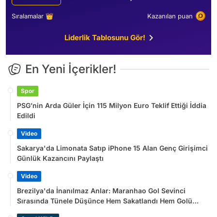
Sıralamalar 👑
Kazanılan puan
Liderlik Tablosunu Gör!
En Yeni İçerikler!
Spor
PSG’nin Arda Güler İçin 115 Milyon Euro Teklif Ettiği İddia
Edildi
Video
Sakarya'da Limonata Satıp iPhone 15 Alan Genç Girişimci
Günlük Kazancını Paylaştı
Video
Brezilya'da İnanılmaz Anlar: Maranhao Gol Sevinci
Sırasında Tünele Düşünce Hem Sakatlandı Hem Golü
Sayılmadı