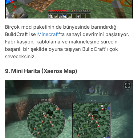
Birçok mod paketinin de bünyesinde barındırdığı
BuildCraft ise
Minecraft
'ta sanayi devrimini başlatıyor.
Fabrikasyon, kablolama ve makineleşme sürecini
başarılı bir şekilde oyuna taşıyan BuildCraft'ı çok
seveceksiniz.
9. Mini Harita (Xaeros Map)