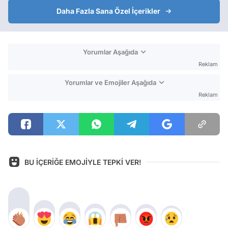
Daha Fazla Sana Özel İçerikler
Yorumlar Aşağıda
Reklam
Yorumlar ve Emojiler Aşağıda
Reklam
BU İÇERİĞE EMOJİYLE TEPKİ VER!