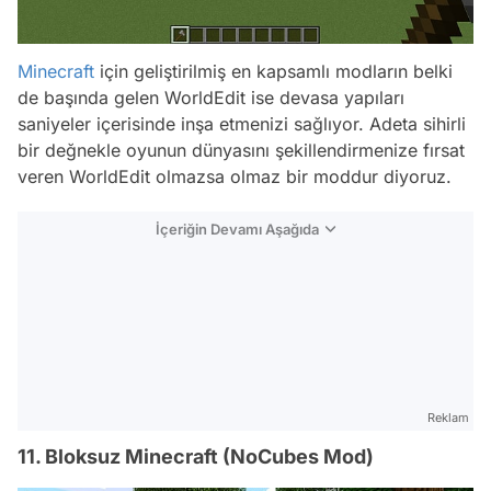
Minecraft
için geliştirilmiş en kapsamlı modların belki
de başında gelen WorldEdit ise devasa yapıları
saniyeler içerisinde inşa etmenizi sağlıyor. Adeta sihirli
bir değnekle oyunun dünyasını şekillendirmenize fırsat
veren WorldEdit olmazsa olmaz bir moddur diyoruz.
İçeriğin Devamı Aşağıda
Reklam
11. Bloksuz Minecraft (NoCubes Mod)