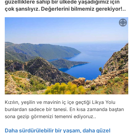
güzelliklere sahip bir ülkede yaşadığımız için
çok şanslıyız. Değerlerini bilmemiz gerekiyor!..
Kızılın, yeşilin ve mavinin iç içe geçtiği Likya Yolu
bunlardan sadece bir tanesi. En kısa zamanda baştan
sona gezip görmenizi temenni ediyoruz..
Daha sürdürülebilir bir yaşam, daha güzel