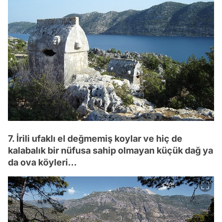
7. İrili ufaklı el değmemiş koylar ve hiç de
kalabalık bir nüfusa sahip olmayan küçük dağ ya
da ova köyleri...