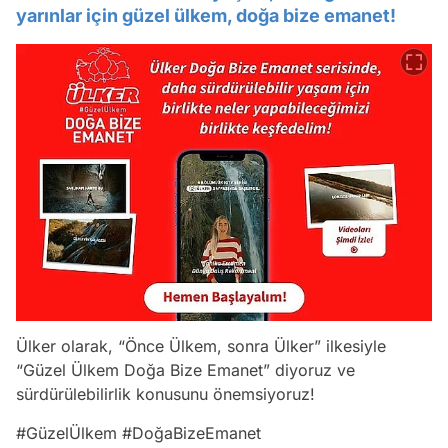
yarınlar için güzel ülkem, doğa bize emanet!
Ülker olarak, “Önce Ülkem, sonra Ülker” ilkesiyle
“Güzel Ülkem Doğa Bize Emanet” diyoruz ve
sürdürülebilirlik konusunu önemsiyoruz!
#GüzelÜlkem #DoğaBizeEmanet