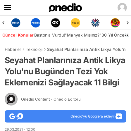
Güncel Konular
Bastonla Vurdu!
"Manyak Mısınız?"
30 Yıl Önce👀
Haberler
Teknoloji
Seyahat Planlarınıza Antik Likya Yolu'nu
Seyahat Planlarınıza Antik Likya
Yolu'nu Bugünden Tezi Yok
Eklemenizi Sağlayacak 11 Bilgi
Onedio Content
- Onedio Editörü
Onedio’yu Google'a ekleyin
29.03.2021 - 12:00