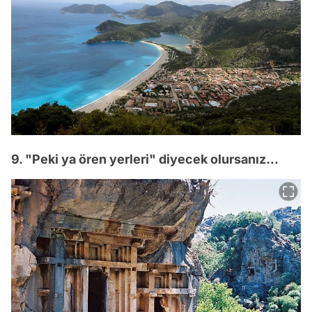
9. "Peki ya ören yerleri" diyecek olursanız...