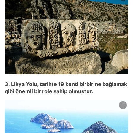
3. Likya Yolu, tarihte 19 kenti birbirine bağlamak
gibi önemli bir role sahip olmuştur.