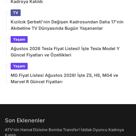
Kadroya Katıldı
TV
Kızılcık Şerbeti'nin Değişen Kadrosundan Daha 17'nin
Akıbetine TV Dünyasında Bugün Yaşananlar
Yaşam
Ağustos 2026 Tesla Fiyat Listesi! İşte Tesla Model Y
Güncel Fiyatları ve Özellikleri
Yaşam
MG Fiyat Listesi Ağustos 2026! İşte ZS, HS, MG4 ve
Marvel R Güncel Fiyatları
Son Eklenenler
ATV'nin Hamal Dizisine Bomba Transfer! İddialı Oyuncu Kadroya
Katıldı