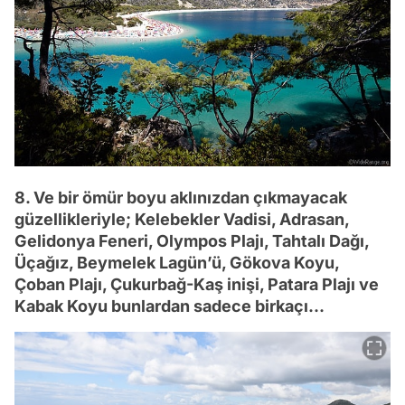
8. Ve bir ömür boyu aklınızdan çıkmayacak
güzellikleriyle; Kelebekler Vadisi, Adrasan,
Gelidonya Feneri, Olympos Plajı, Tahtalı Dağı,
Üçağız, Beymelek Lagün’ü, Gökova Koyu,
Çoban Plajı, Çukurbağ-Kaş inişi, Patara Plajı ve
Kabak Koyu bunlardan sadece birkaçı...