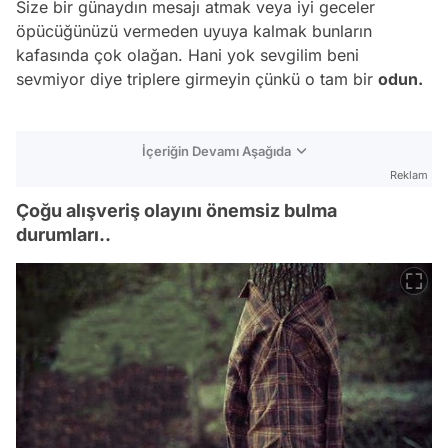
Size bir günaydın mesajı atmak veya iyi geceler
öpücüğünüzü vermeden uyuya kalmak bunların
kafasında çok olağan. Hani yok sevgilim beni
sevmiyor diye triplere girmeyin çünkü o tam bir
odun.
İçeriğin Devamı Aşağıda
Reklam
Çoğu alışveriş olayını önemsiz bulma
durumları..