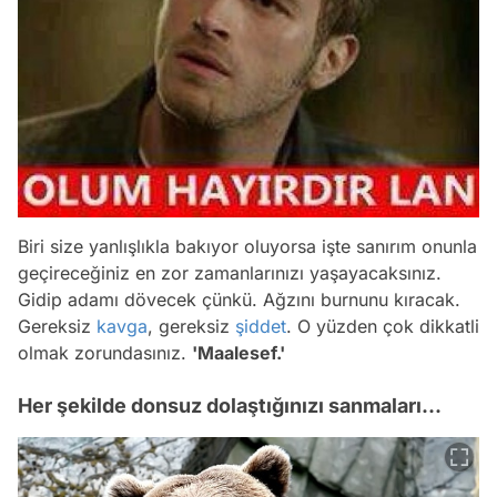
Biri size yanlışlıkla bakıyor oluyorsa işte sanırım onunla
geçireceğiniz en zor zamanlarınızı yaşayacaksınız.
Gidip adamı dövecek çünkü. Ağzını burnunu kıracak.
Gereksiz
kavga
, gereksiz
şiddet
. O yüzden çok dikkatli
olmak zorundasınız.
'Maalesef.'
Her şekilde donsuz dolaştığınızı sanmaları...