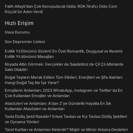
Fatih Altaylı’dan Çok Konuşulacak İddia: ROK İtirafçı Oldu Cem
Küçük’ün Adını Verdi
Hızlı Erişim
Hava Durumu
Son Depremler Listesi
Evlilik Yıl Dönümü Sözleri! En Özel Romantik, Duygusal ve Resimli
Evlilik Yıl dönümü Mesajları
Rüyada Altın Görmek: Gerçekler de Saadetiniz de Çil Çil Altınlarda
Saklı Olabilir!
Doğal Taşların Merak Edilen Tüm Etkileri, Enerjileri ve Şifa Alanları:
Hangi Doğal Taş Ne İşe Yarar?
Emojilerin Anlamları: 2023 WhatsApp, Instagram ve Twitter'da En
Çok Kullanılan Emojiler ve Anlamları
Atasözleri ve Anlamları: A'dan Z'ye Gündelik Hayatta En Sık
Kullanılan Atasözleri ve Anlamları
Tavla Diziliş Şekli Nasıldır? Erkek Tavlası ve Kız Tavlası Diziliş Şekilleri
ve Oynama Yönleri
Tarot Kartları ve Anlamları Nelerdir? Majör ve Minör Arkana Desteleri