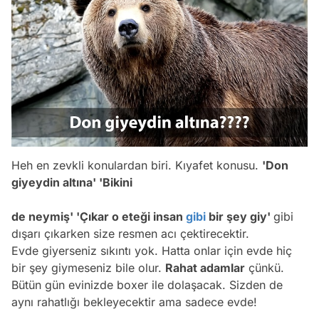
Heh en zevkli konulardan biri. Kıyafet konusu.
'Don
giyeydin altına' 'Bikini
de neymiş' 'Çıkar o eteği insan
gibi
bir şey giy'
gibi
dışarı çıkarken size resmen acı çektirecektir.
Evde giyerseniz sıkıntı yok. Hatta onlar için evde hiç
bir şey giymeseniz bile olur.
Rahat adamlar
çünkü.
Bütün gün evinizde boxer ile dolaşacak. Sizden de
aynı rahatlığı bekleyecektir ama sadece evde!