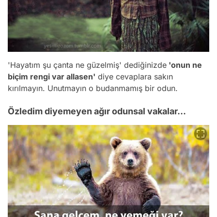
'Hayatım şu çanta ne güzelmiş' dediğinizde
'onun ne
biçim rengi var allasen'
diye cevaplara sakın
kırılmayın. Unutmayın o budanmamış bir odun.
Özledim diyemeyen ağır odunsal vakalar...