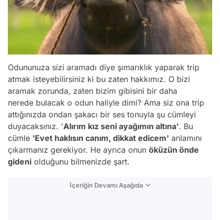
Odununuza sizi aramadı diye şımarıklık yaparak trip
atmak isteyebilirsiniz ki bu zaten hakkımız. O bizi
aramak zorunda, zaten bizim gibisini bir daha
nerede bulacak o odun haliyle dimi? Ama siz ona trip
attığınızda ondan şakacı bir ses tonuyla şu cümleyi
duyacaksınız. '
Alırım kız seni ayağımın altına'
. Bu
cümle
'Evet haklısın canım, dikkat edicem'
anlamını
çıkarmanız gerekiyor. He ayrıca onun
öküzün önde
gideni
olduğunu bilmenizde şart.
İçeriğin Devamı Aşağıda