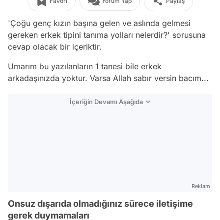
Favori
Yorum Yap
Paylaş
'Çoğu genç kızın başına gelen ve aslında gelmesi
gereken erkek tipini tanıma yolları nelerdir?' sorusuna
cevap olacak bir içeriktir.
Umarım bu yazılanların 1 tanesi bile erkek
arkadaşınızda yoktur. Varsa Allah sabır versin bacım...
İçeriğin Devamı Aşağıda
Reklam
Onsuz dışarıda olmadığınız sürece iletişime
gerek duymamaları