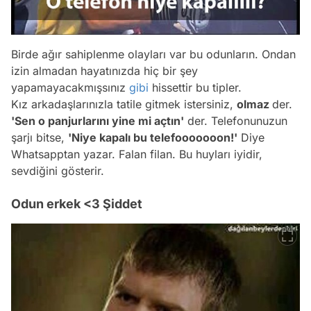
Birde ağır sahiplenme olayları var bu odunların. Ondan
izin almadan hayatınızda hiç bir şey
yapamayacakmışsınız
gibi
hissettir bu tipler.
Kız arkadaşlarınızla tatile gitmek istersiniz,
olmaz
der.
'Sen o panjurlarını yine mi açtın'
der. Telefonunuzun
şarjı bitse,
'Niye kapalı bu telefooooooon!'
Diye
Whatsapptan yazar. Falan filan. Bu huyları iyidir,
sevdiğini gösterir.
Odun erkek <3 Şiddet