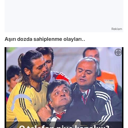
Reklam
Aşırı dozda sahiplenme olayları..