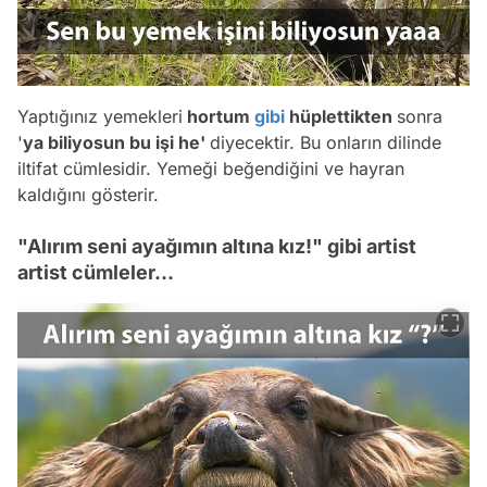
Yaptığınız yemekleri
hortum
gibi
hüplettikten
sonra
'
ya biliyosun bu işi he'
diyecektir. Bu onların dilinde
iltifat cümlesidir. Yemeği beğendiğini ve hayran
kaldığını gösterir.
"Alırım seni ayağımın altına kız!" gibi artist
artist cümleler...