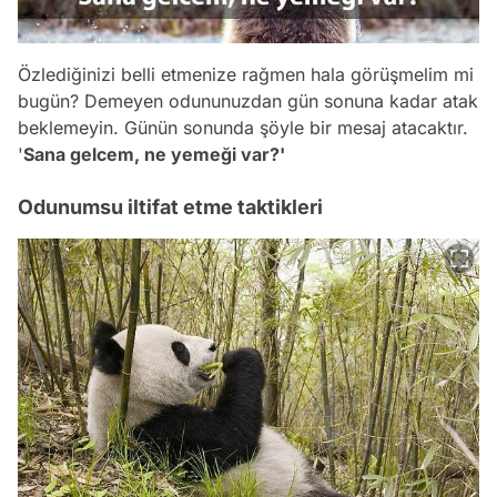
Özlediğinizi belli etmenize rağmen hala görüşmelim mi
bugün? Demeyen odununuzdan gün sonuna kadar atak
beklemeyin. Günün sonunda şöyle bir mesaj atacaktır.
'
Sana gelcem, ne yemeği var?'
Odunumsu iltifat etme taktikleri