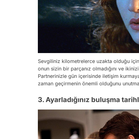
Sevgiliniz kilometrelerce uzakta olduğu içi
onun sizin bir parçanız olmadığını ve ikiniz
Partnerinizle gün içerisinde iletişim kurmay
zaman geçirmenin önemli olduğunu unutma
3. Ayarladığınız buluşma tarihl