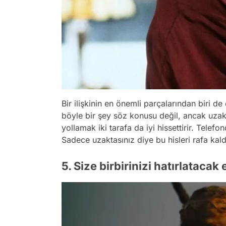
Bir ilişkinin en önemli parçalarından biri de
böyle bir şey söz konusu değil, ancak uzakta
yollamak iki tarafa da iyi hissettirir. Tele
Sadece uzaktasınız diye bu hisleri rafa kal
5. Size birbirinizi hatırlatacak