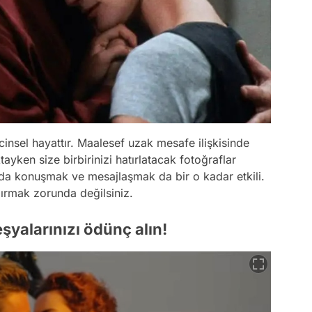
 cinsel hayattır. Maalesef uzak mesafe ilişkisinde
yken size birbirinizi hatırlatacak fotoğraflar
fonda konuşmak ve mesajlaşmak da bir o kadar etkili.
dırmak zorunda değilsiniz.
 eşyalarınızı ödünç alın!