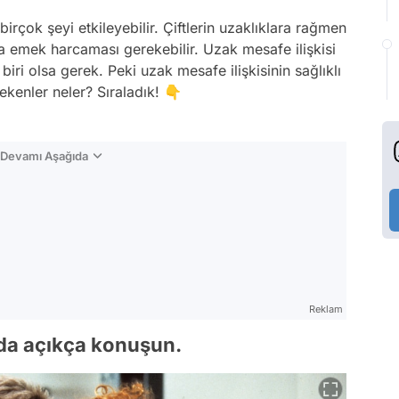
rçok şeyi etkileyebilir. Çiftlerin uzaklıklara rağmen
tra emek harcaması gerekebilir. Uzak mesafe ilişkisi
ri olsa gerek. Peki uzak mesafe ilişkisinin sağlıklı
ekenler neler? Sıraladık! 👇
n Devamı Aşağıda
Reklam
ında açıkça konuşun.