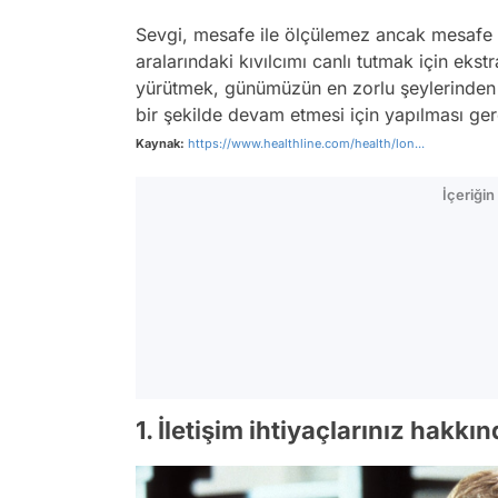
Sevgi, mesafe ile ölçülemez ancak mesafe bi
aralarındaki kıvılcımı canlı tutmak için eks
yürütmek, günümüzün en zorlu şeylerinden bi
bir şekilde devam etmesi için yapılması ger
Kaynak:
https://www.healthline.com/health/lon...
İçeriği
1. İletişim ihtiyaçlarınız hakk