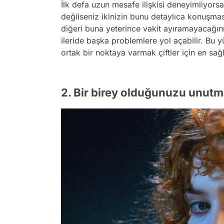
İlk defa uzun mesafe ilişkisi deneyimliyors
değilseniz ikinizin bunu detaylıca konuşması
diğeri buna yeterince vakit ayıramayacağını 
ileride başka problemlere yol açabilir. B
ortak bir noktaya varmak çiftler için en sağlı
2. Bir birey olduğunuzu unutm