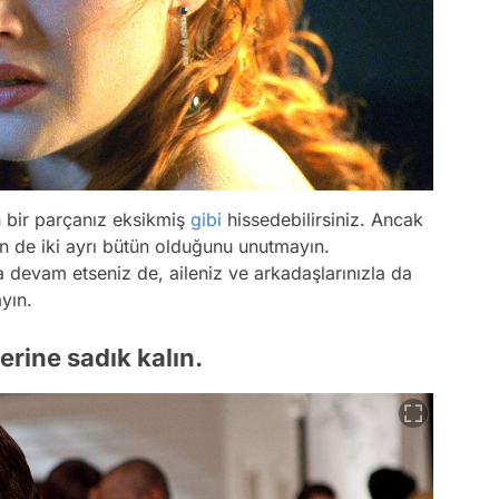
n bir parçanız eksikmiş
gibi
hissedebilirsiniz. Ancak
in de iki ayrı bütün olduğunu unutmayın.
a devam etseniz de, aileniz ve arkadaşlarınızla da
yın.
erine sadık kalın.