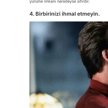
yürüme imkanı neredeyse sıfırdır.
4. Birbirinizi ihmal etmeyin.