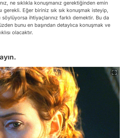
anız, ne sıklıkla konuşmanız gerektiğinden emin
 gerekli. Eğer biriniz sık sık konuşmak isteyip,
söylüyorsa ihtiyaçlarınız farklı demektir. Bu da
u yüzden bunu en başından detaylıca konuşmak ve
klısı olacaktır.
ayın.