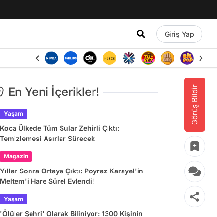
Giriş Yap
Görüş Bildir
En Yeni İçerikler!
Yaşam
Koca Ülkede Tüm Sular Zehirli Çıktı:
Temizlemesi Asırlar Sürecek
Magazin
Yıllar Sonra Ortaya Çıktı: Poyraz Karayel'in
Meltem'i Hare Sürel Evlendi!
Yaşam
'Ölüler Şehri' Olarak Biliniyor: 1300 Kişinin