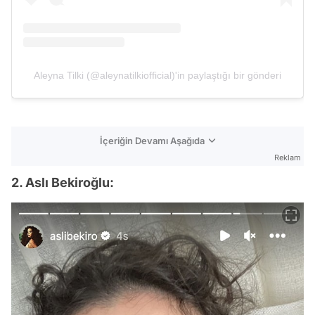
Aleyna Tilki (@aleynatilkiofficial)'in paylaştığı bir gönderi
İçeriğin Devamı Aşağıda
Reklam
2. Aslı Bekiroğlu: