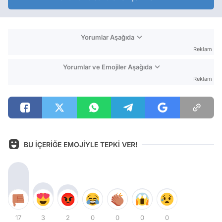
Yorumlar Aşağıda
Reklam
Yorumlar ve Emojiler Aşağıda
Reklam
BU İÇERİĞE EMOJİYLE TEPKİ VER!
17
3
2
0
0
0
0