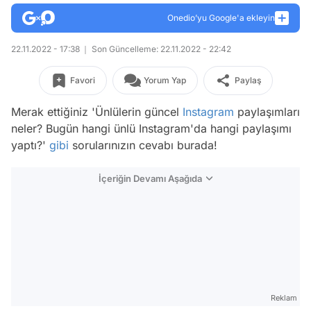
Onedio’yu Google'a ekleyin
22.11.2022 - 17:38
Son Güncelleme: 22.11.2022 - 22:42
Favori
Yorum Yap
Paylaş
Merak ettiğiniz 'Ünlülerin güncel
Instagram
paylaşımları
neler? Bugün hangi ünlü Instagram'da hangi paylaşımı
yaptı?'
gibi
sorularınızın cevabı burada!
İçeriğin Devamı Aşağıda
Reklam