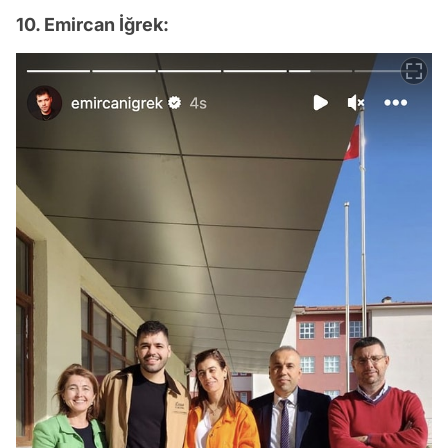
10. Emircan İğrek: