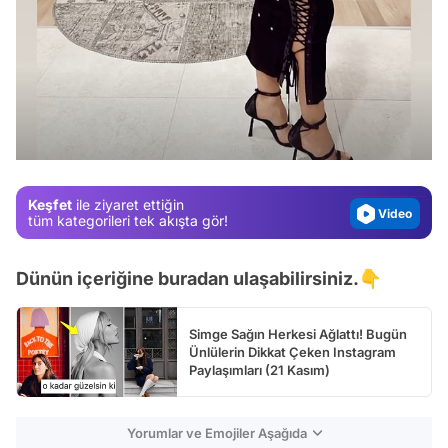
Video
Test
Gündem
Magazin
Keşfet
ile ziyaret ettiğin
Video
tüm kategorileri tek akışta gör!
Test
Dünün içeriğine buradan ulaşabilirsiniz.👇
Simge Sağın Herkesi Ağlattı! Bugün
Ünlülerin Dikkat Çeken Instagram
Paylaşımları (21 Kasım)
Yorumlar ve Emojiler Aşağıda