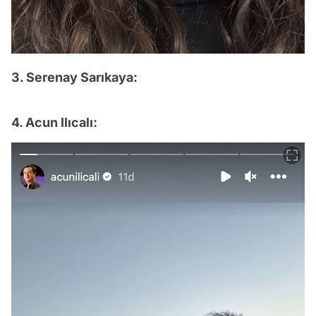
3. Serenay Sarıkaya:
4. Acun Ilıcalı: