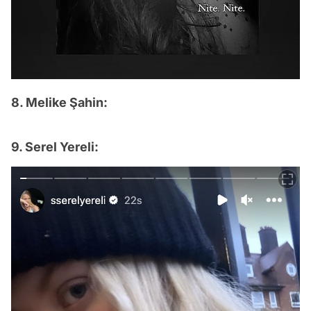
8. Melike Şahin:
9. Serel Yereli: