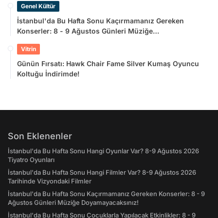
Genel Kültür
İstanbul'da Bu Hafta Sonu Kaçırmamanız Gereken
Konserler: 8 - 9 Ağustos Günleri Müziğe
Doyamayacaksınız!
Vitrin
Günün Fırsatı: Hawk Chair Fame Silver Kumaş Oyuncu
Koltuğu İndirimde!
Son Eklenenler
İstanbul'da Bu Hafta Sonu Hangi Oyunlar Var? 8-9 Ağustos 2026
Tiyatro Oyunları
İstanbul'da Bu Hafta Sonu Hangi Filmler Var? 8-9 Ağustos 2026
Tarihinde Vizyondaki Filmler
İstanbul'da Bu Hafta Sonu Kaçırmamanız Gereken Konserler: 8 - 9
Ağustos Günleri Müziğe Doyamayacaksınız!
İstanbul'da Bu Hafta Sonu Çocuklarla Yapılacak Etkinlikler: 8 - 9