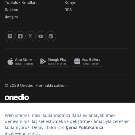
Topluluk Kuralları
Künye
Reklam
RSS
İletişim
© 2026 Onedio. Her hakkı saklıdır.
Bir
markasıdır.