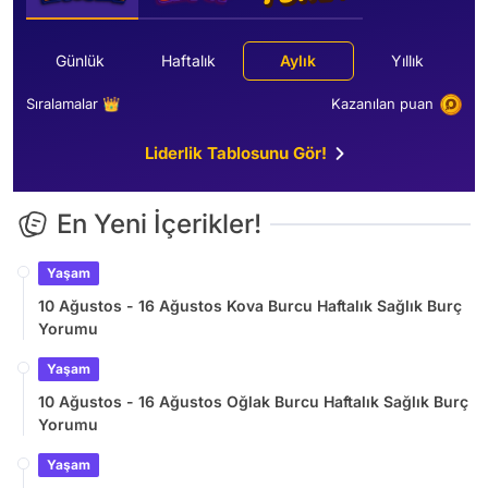
Günlük
Haftalık
Aylık
Yıllık
Sıralamalar 👑
Kazanılan puan
Liderlik Tablosunu Gör!
En Yeni İçerikler!
Yaşam
10 Ağustos - 16 Ağustos Kova Burcu Haftalık Sağlık Burç
Yorumu
Yaşam
10 Ağustos - 16 Ağustos Oğlak Burcu Haftalık Sağlık Burç
Yorumu
Yaşam