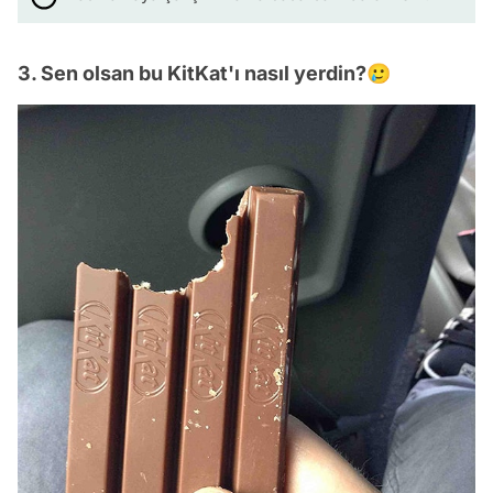
3. Sen olsan bu KitKat'ı nasıl yerdin?🥲