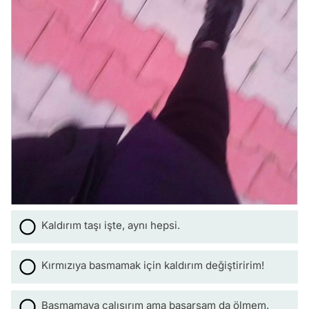
Kaldırım taşı işte, aynı hepsi.
Kırmızıya basmamak için kaldırım değiştiririm!
Basmamaya çalışırım ama basarsam da ölmem.