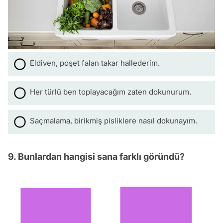
Eldiven, poşet falan takar hallederim.
Her türlü ben toplayacağım zaten dokunurum.
Saçmalama, birikmiş pisliklere nasıl dokunayım.
9. Bunlardan hangisi sana farklı göründü?