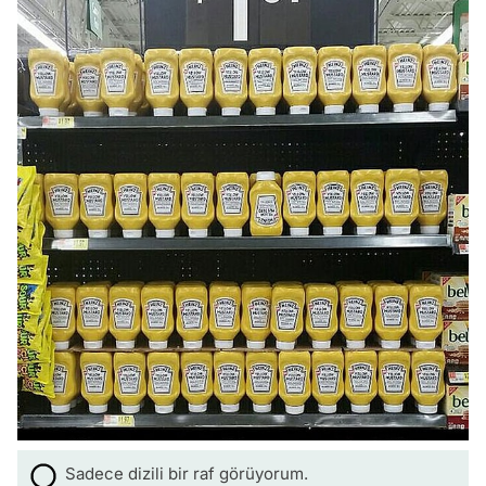
Sadece dizili bir raf görüyorum.