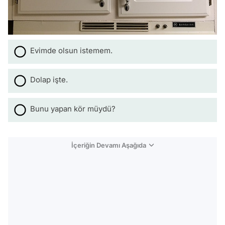
Evimde olsun istemem.
Dolap işte.
Bunu yapan kör müydü?
İçeriğin Devamı Aşağıda