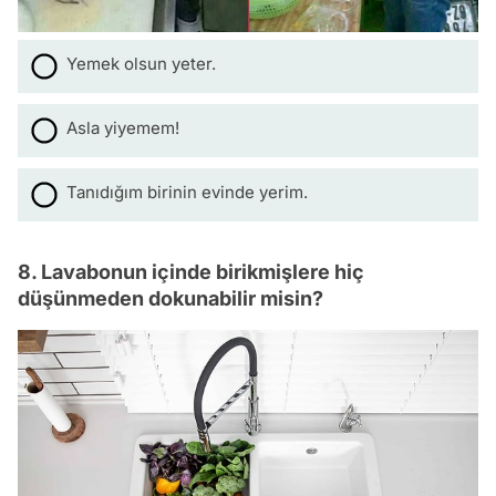
Yemek olsun yeter.
Asla yiyemem!
Tanıdığım birinin evinde yerim.
8. Lavabonun içinde birikmişlere hiç
düşünmeden dokunabilir misin?