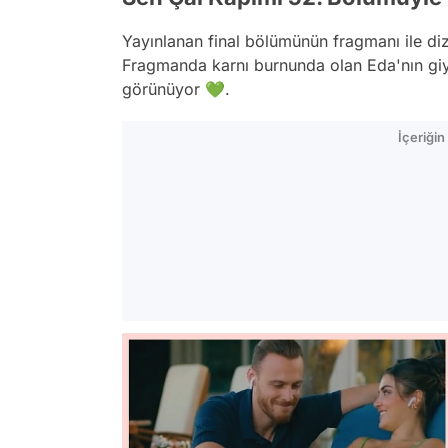
Yayınlanan final bölümünün fragmanı ile diz
Fragmanda karnı burnunda olan Eda'nın giyd
görünüyor 💚.
İçeriği