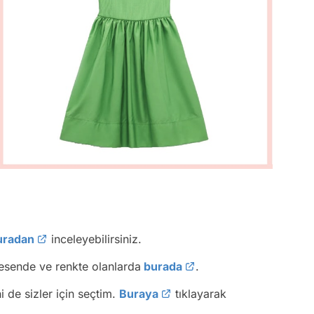
uradan
inceleyebilirsiniz.
esende ve renkte olanlarda
burada
.
 de sizler için seçtim.
Buraya
tıklayarak