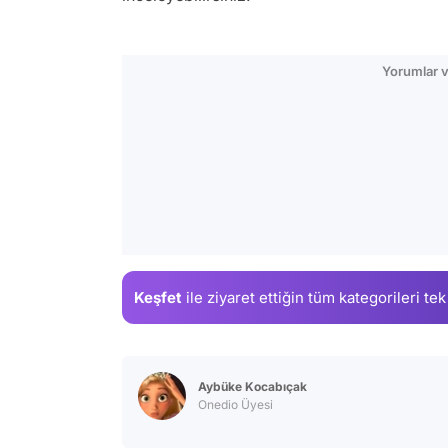
Yorumlar v
Keşfet
ile ziyaret ettiğin
tüm kategorileri tek
Aybüke Kocabıçak
Onedio Üyesi