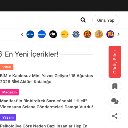
Giriş Yap
Görüş Bildir
En Yeni İçerikler!
Vitrin
BİM'e Kablosuz Mini Yazıcı Geliyor! 16 Ağustos
2026 BİM Aktüel Kataloğu
Magazin
Manifest'in Binbirdirek Sarnıcı'ndaki "Hileli"
Videosuna Selena Göndermeleri Damga Vurdu!
Yaşam
Psikolojiye Göre Neden Bazı İnsanlar Hep En