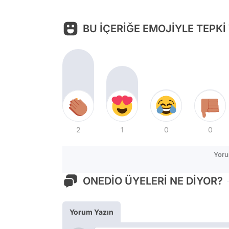
BU İÇERİĞE EMOJİYLE TEPKİ
2
1
0
0
Yoru
ONEDİO ÜYELERİ NE DİYOR?
Yorum Yazın