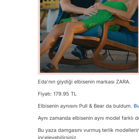
Eda'nın giydiği elbisenin markası ZARA.
Fiyatı: 179.95 TL
Elbisenin aynısını Pull & Bear da buldum.
B
Aynı zamanda elbisenin aynı model farklı d
Bu yaza damgasını vurmuş terlik modellerini
inceleyebilirsiniz.