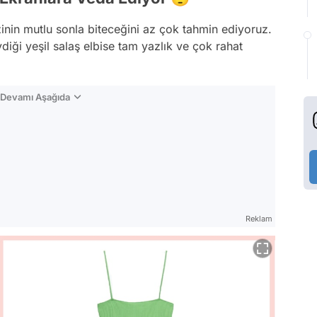
inin mutlu sonla biteceğini az çok tahmin ediyoruz.
iği yeşil salaş elbise tam yazlık ve çok rahat
n Devamı Aşağıda
Reklam