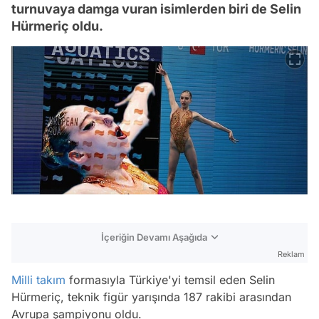
turnuvaya damga vuran isimlerden biri de Selin
Hürmeriç oldu.
İçeriğin Devamı Aşağıda
Reklam
Milli takım
formasıyla Türkiye'yi temsil eden Selin
Hürmeriç, teknik figür yarışında 187 rakibi arasından
Avrupa şampiyonu oldu.