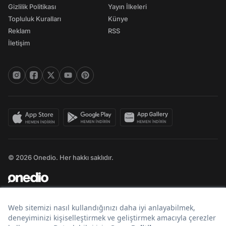
Gizlilik Politikası
Yayın İlkeleri
Topluluk Kuralları
Künye
Reklam
RSS
İletişim
© 2026 Onedio. Her hakkı saklıdır.
Bir
markasıdır.