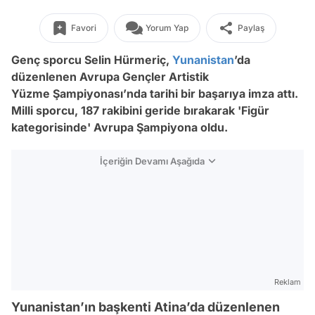
Favori
Yorum Yap
Paylaş
Genç sporcu Selin Hürmeriç,
Yunanistan
’da
düzenlenen Avrupa Gençler Artistik
Yüzme Şampiyonası’nda tarihi bir başarıya imza attı.
Milli sporcu, 187 rakibini geride bırakarak 'Figür
kategorisinde' Avrupa Şampiyona oldu.
İçeriğin Devamı Aşağıda
Reklam
Yunanistan’ın başkenti Atina’da düzenlenen