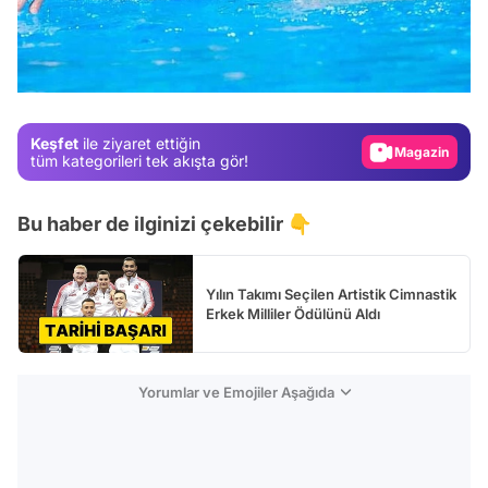
Video
Test
Gündem
Keşfet
ile ziyaret ettiğin
Magazin
tüm kategorileri tek akışta gör!
Video
Bu haber de ilginizi çekebilir 👇
Test
Yılın Takımı Seçilen Artistik Cimnastik
Erkek Milliler Ödülünü Aldı
Yorumlar ve Emojiler Aşağıda