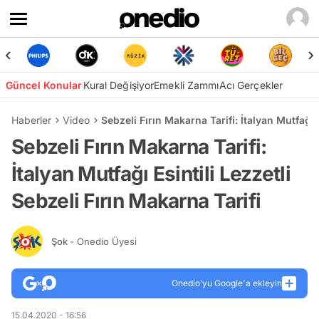
Güncel Konular
Kural Değişiyor
Emekli Zammı
Acı Gerçekler
Haberler
Video
Sebzeli Fırın Makarna Tarifi: İtalyan Mutfağı E
Sebzeli Fırın Makarna Tarifi:
İtalyan Mutfağı Esintili Lezzetli
Sebzeli Fırın Makarna Tarifi
Şok
- Onedio Üyesi
Onedio’yu Google'a ekleyin
15.04.2020 - 16:56