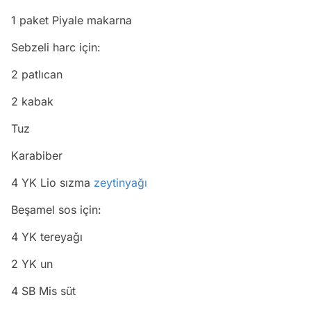
1 paket Piyale makarna
Sebzeli harc için:
2 patlıcan
2 kabak
Tuz
Karabiber
4 YK Lio sızma
zeytinyağı
Beşamel sos için:
4 YK tereyağı
2 YK un
4 SB Mis süt