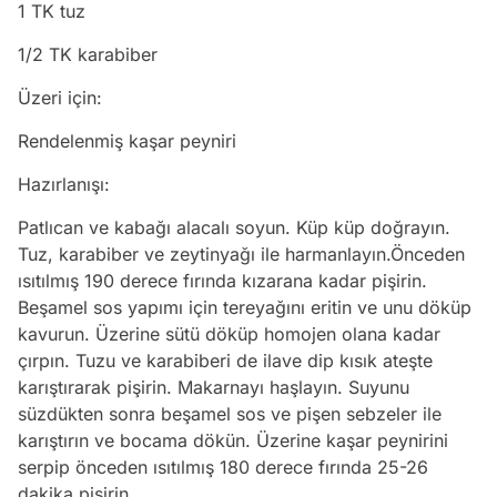
1 TK tuz
1/2 TK karabiber
Üzeri için:
Rendelenmiş kaşar peyniri
Hazırlanışı:
Patlıcan ve kabağı alacalı soyun. Küp küp doğrayın.
Tuz, karabiber ve zeytinyağı ile harmanlayın.Önceden
ısıtılmış 190 derece fırında kızarana kadar pişirin.
Beşamel sos yapımı için tereyağını eritin ve unu döküp
kavurun. Üzerine sütü döküp homojen olana kadar
çırpın. Tuzu ve karabiberi de ilave dip kısık ateşte
karıştırarak pişirin. Makarnayı haşlayın. Suyunu
süzdükten sonra beşamel sos ve pişen sebzeler ile
karıştırın ve bocama dökün. Üzerine kaşar peynirini
serpip önceden ısıtılmış 180 derece fırında 25-26
dakika pişirin.