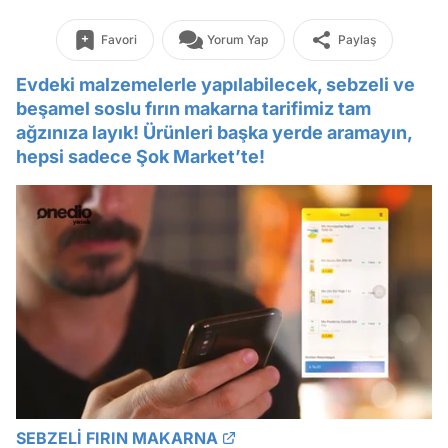
Favori
Yorum Yap
Paylaş
Evdeki malzemelerle yapılabilecek, sebzeli ve
beşamel soslu fırın makarna tarifimiz tam
ağzınıza layık! Ürünleri başka yerde aramayın,
hepsi sadece Şok Market’te!
/
SEBZELİ FIRIN MAKARNA