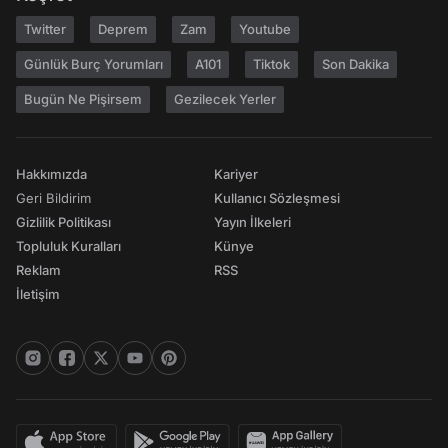
Twitter
Deprem
Zam
Youtube
Günlük Burç Yorumları
A101
Tiktok
Son Dakika
Bugün Ne Pişirsem
Gezilecek Yerler
Hakkımızda
Kariyer
Geri Bildirim
Kullanıcı Sözleşmesi
Gizlilik Politikası
Yayın İlkeleri
Topluluk Kuralları
Künye
Reklam
RSS
İletişim