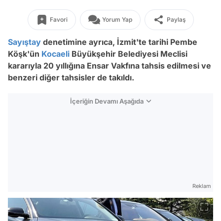
Favori
Yorum Yap
Paylaş
Sayıştay
denetimine ayrıca, İzmit'te tarihi Pembe
Köşk'ün
Kocaeli
Büyükşehir Belediyesi Meclisi
kararıyla 20 yıllığına Ensar Vakfına tahsis edilmesi ve
benzeri diğer tahsisler de takıldı.
İçeriğin Devamı Aşağıda
Reklam