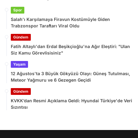
Spor
Salah'ı Karşılamaya Firavun Kostümüyle Giden
Trabzonspor Taraftarı Viral Oldu
Gündem
Fatih Altaylı'dan Erdal Beşikçioğlu'na Ağır Eleştiri: "Ulan
Siz Kamu Görevlisisiniz"
Yaşam
12 Ağustos'ta 3 Büyük Gökyüzü Olayı: Güneş Tutulması,
Meteor Yağmuru ve 6 Gezegen Geçidi
Gündem
KVKK’dan Resmi Açıklama Geldi: Hyundai Türkiye'de Veri
Sızıntısı