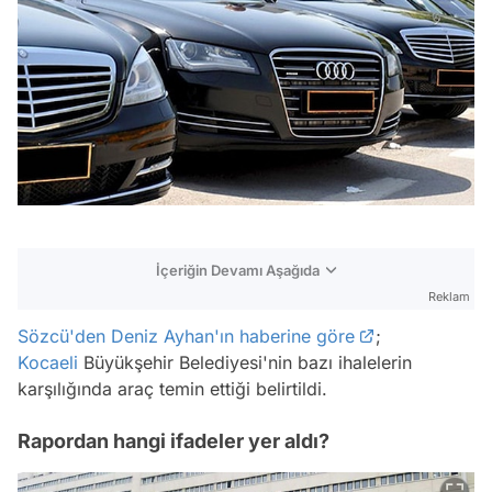
İçeriğin Devamı Aşağıda
Reklam
Sözcü'den Deniz Ayhan'ın haberine göre
;
Kocaeli
Büyükşehir Belediyesi'nin bazı ihalelerin
karşılığında araç temin ettiği belirtildi.
Rapordan hangi ifadeler yer aldı?