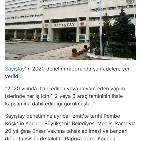
Sayıştay
'ın 2020 denetim raporunda şu ifadelere yer
verildi:
“2020 yılında ihale edilen veya devam eden yapım
işlerinde her iş için 1-2 veya 3 araç temininin ihale
kapsamına dahil edildiği görülmüştür.”
Sayıştay denetimine ayrıca, İzmit'te tarihi Pembe
Köşk'ün
Kocaeli
Büyükşehir Belediyesi Meclisi kararıyla
20 yıllığına Ensar Vakfına tahsis edilmesi ve benzeri
diğer tahsisler de takıldı. Rapora göre, Kocaeli