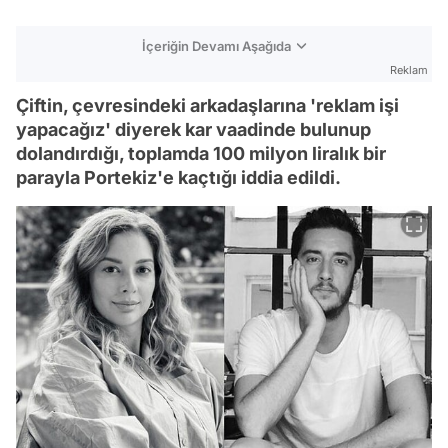
İçeriğin Devamı Aşağıda
Reklam
Çiftin, çevresindeki arkadaşlarına 'reklam işi
yapacağız' diyerek kar vaadinde bulunup
dolandırdığı, toplamda 100 milyon liralık bir
parayla Portekiz'e kaçtığı iddia edildi.