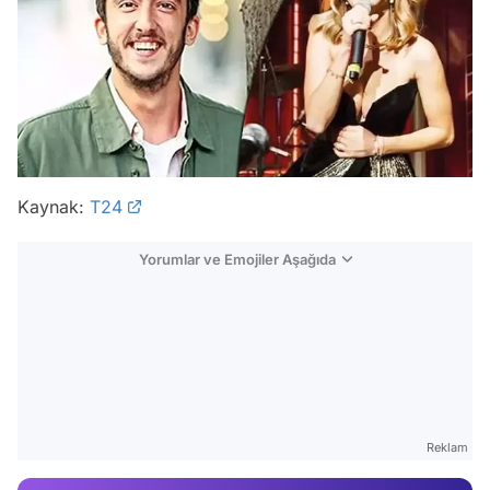
Kaynak:
T24
Yorumlar ve Emojiler Aşağıda
Video
Test
Reklam
Gündem