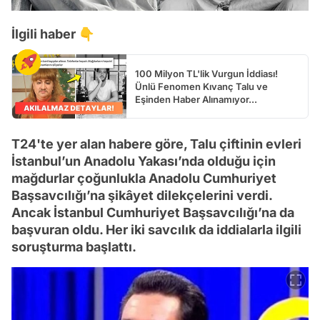
İlgili haber 👇
100 Milyon TL'lik Vurgun İddiası!
Ünlü Fenomen Kıvanç Talu ve
Eşinden Haber Alınamıyor...
T24'te yer alan habere göre, Talu çiftinin evleri
İstanbul’un Anadolu Yakası’nda olduğu için
mağdurlar çoğunlukla Anadolu Cumhuriyet
Başsavcılığı’na şikâyet dilekçelerini verdi.
Ancak İstanbul Cumhuriyet Başsavcılığı’na da
başvuran oldu. Her iki savcılık da iddialarla ilgili
soruşturma başlattı.