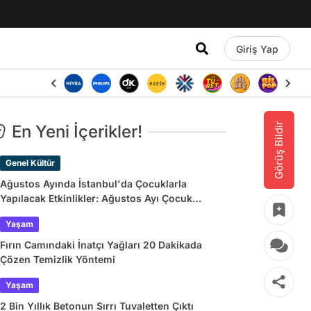
Giriş Yap
Görüş Bildir
En Yeni İçerikler!
Genel Kültür
Ağustos Ayında İstanbul'da Çocuklarla
Yapılacak Etkinlikler: Ağustos Ayı Çocuk
Tiyatroları ve Etkinlik Takvimi
Yaşam
Fırın Camındaki İnatçı Yağları 20 Dakikada
Çözen Temizlik Yöntemi
Yaşam
2 Bin Yıllık Betonun Sırrı Tuvaletten Çıktı