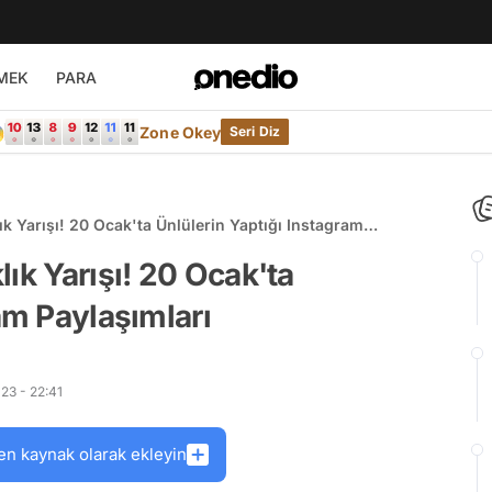
MEK
PARA

Zone Okey
Seri Diz
k Yarışı! 20 Ocak'ta Ünlülerin Yaptığı Instagram
ık Yarışı! 20 Ocak'ta
am Paylaşımları
23 - 22:41
en kaynak olarak ekleyin