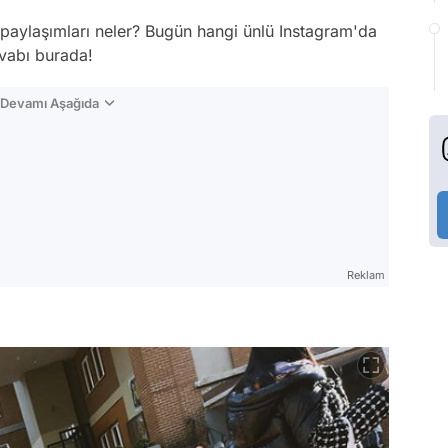
paylaşımları neler? Bugün hangi ünlü Instagram'da
evabı burada!
n Devamı Aşağıda
Reklam