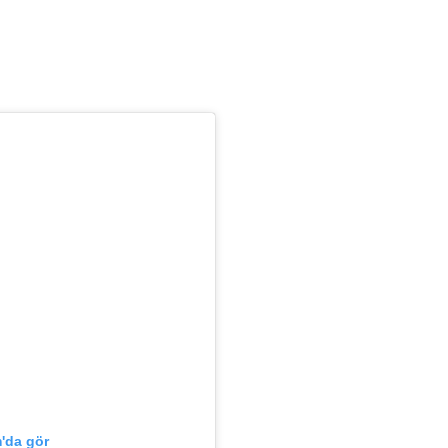
'da gör