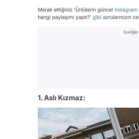
Merak ettiğiniz 'Ünlülerin güncel
Instagram
hangi paylaşımı yaptı?'
gibi
sorularınızın c
İçeriği
1. Aslı Kızmaz: