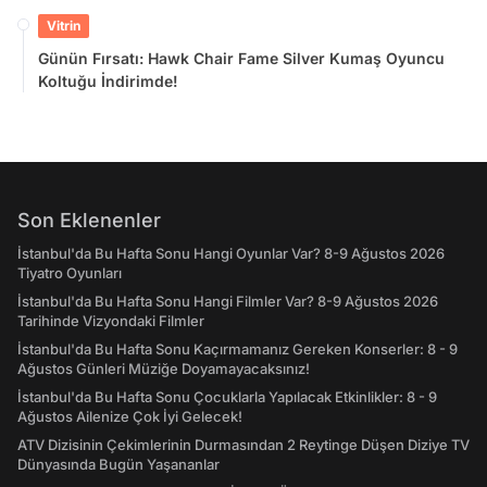
Doyamayacaksınız!
Vitrin
Günün Fırsatı: Hawk Chair Fame Silver Kumaş Oyuncu
Koltuğu İndirimde!
Son Eklenenler
İstanbul'da Bu Hafta Sonu Hangi Oyunlar Var? 8-9 Ağustos 2026
Tiyatro Oyunları
İstanbul'da Bu Hafta Sonu Hangi Filmler Var? 8-9 Ağustos 2026
Tarihinde Vizyondaki Filmler
İstanbul'da Bu Hafta Sonu Kaçırmamanız Gereken Konserler: 8 - 9
Ağustos Günleri Müziğe Doyamayacaksınız!
İstanbul'da Bu Hafta Sonu Çocuklarla Yapılacak Etkinlikler: 8 - 9
Ağustos Ailenize Çok İyi Gelecek!
ATV Dizisinin Çekimlerinin Durmasından 2 Reytinge Düşen Diziye TV
Dünyasında Bugün Yaşananlar