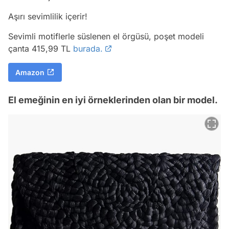
Aşırı sevimlilik içerir!
Sevimli motiflerle süslenen el örgüsü, poşet modeli
çanta 415,99 TL
burada.
Amazon
El emeğinin en iyi örneklerinden olan bir model.