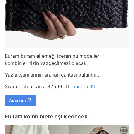
Buram buram el emeği içeren bu modeller
kombinlerinizin vazgeçilmezi olacak!
Yaz akşamlarının aranan çantası bulundu...
Siyah clutch çanta 325,96 TL
burada.
Amazon
En tarz kombinlere eşlik edecek.