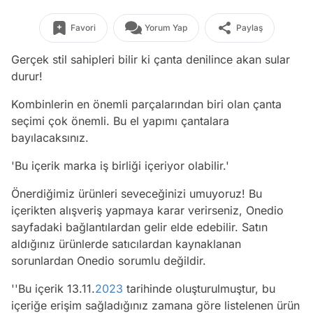
Favori
Yorum Yap
Paylaş
Gerçek stil sahipleri bilir ki çanta denilince akan sular
durur!
Kombinlerin en önemli parçalarından biri olan çanta
seçimi çok önemli. Bu el yapımı çantalara
bayılacaksınız.
'Bu içerik marka iş birliği içeriyor olabilir.'
Önerdiğimiz ürünleri seveceğinizi umuyoruz! Bu
içerikten alışveriş yapmaya karar verirseniz, Onedio
sayfadaki bağlantılardan gelir elde edebilir. Satın
aldığınız ürünlerde satıcılardan kaynaklanan
sorunlardan Onedio sorumlu değildir.
''Bu içerik 13.11.
2023
tarihinde oluşturulmuştur, bu
içeriğe erişim sağladığınız zamana göre listelenen ürün