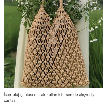
İster plaj çantası olarak kullan istersen de alışveriş
çantası.