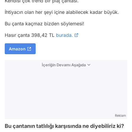
Kendisi çok trend bir plaj çantası.
İhtiyacın olan her şeyi içine alabilecek kadar büyük.
Bu çanta kaçmaz bizden söylemesi!
Hasır çanta 398,42 TL
burada.
Amazon
İçeriğin Devamı Aşağıda
Reklam
Bu çantanın tatlılığı karşısında ne diyebiliriz ki?