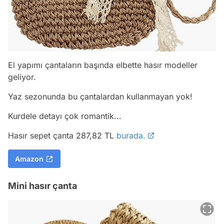
El yapımı çantaların başında elbette hasır modeller
geliyor.
Yaz sezonunda bu çantalardan kullanmayan yok!
Kurdele detayı çok romantik...
Hasır sepet çanta 287,82 TL
burada.
Amazon
Mini hasır çanta