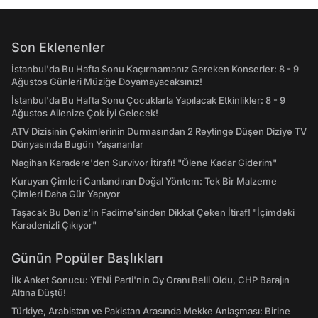
Son Eklenenler
İstanbul'da Bu Hafta Sonu Kaçırmamanız Gereken Konserler: 8 - 9
Ağustos Günleri Müziğe Doyamayacaksınız!
İstanbul'da Bu Hafta Sonu Çocuklarla Yapılacak Etkinlikler: 8 - 9
Ağustos Ailenize Çok İyi Gelecek!
ATV Dizisinin Çekimlerinin Durmasından 2 Reytinge Düşen Diziye TV
Dünyasında Bugün Yaşananlar
Nagihan Karadere'den Survivor İtirafı! "Ölene Kadar Giderim"
Kuruyan Çimleri Canlandıran Doğal Yöntem: Tek Bir Malzeme
Çimleri Daha Gür Yapıyor
Taşacak Bu Deniz'in Fadime'sinden Dikkat Çeken İtiraf! "İçimdeki
Karadenizli Çıkıyor"
Günün Popüler Başlıkları
İlk Anket Sonucu: YENİ Parti'nin Oy Oranı Belli Oldu, CHP Barajın
Altına Düştü!
Türkiye, Arabistan ve Pakistan Arasında Mekke Anlaşması: Birine