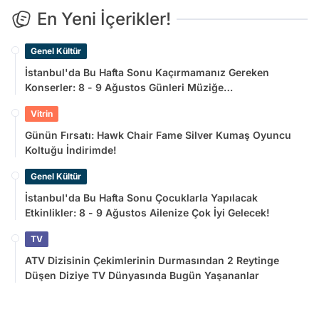
En Yeni İçerikler!
Genel Kültür
İstanbul'da Bu Hafta Sonu Kaçırmamanız Gereken
Konserler: 8 - 9 Ağustos Günleri Müziğe
Doyamayacaksınız!
Vitrin
Günün Fırsatı: Hawk Chair Fame Silver Kumaş Oyuncu
Koltuğu İndirimde!
Genel Kültür
İstanbul'da Bu Hafta Sonu Çocuklarla Yapılacak
Etkinlikler: 8 - 9 Ağustos Ailenize Çok İyi Gelecek!
TV
ATV Dizisinin Çekimlerinin Durmasından 2 Reytinge
Düşen Diziye TV Dünyasında Bugün Yaşananlar